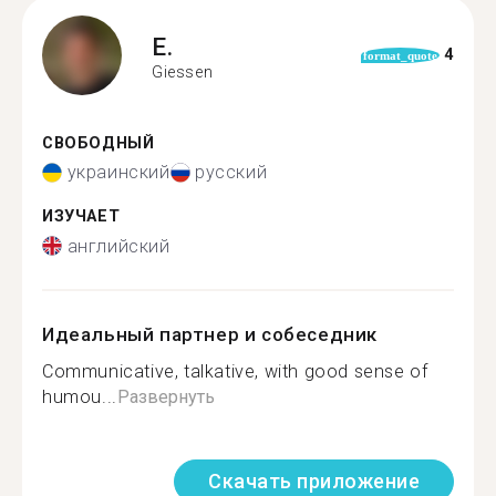
E.
4
format_quote
Giessen
СВОБОДНЫЙ
украинский
русский
ИЗУЧАЕТ
английский
Идеальный партнер и собеседник
Communicative, talkative, with good sense of
humou...
Развернуть
Скачать приложение