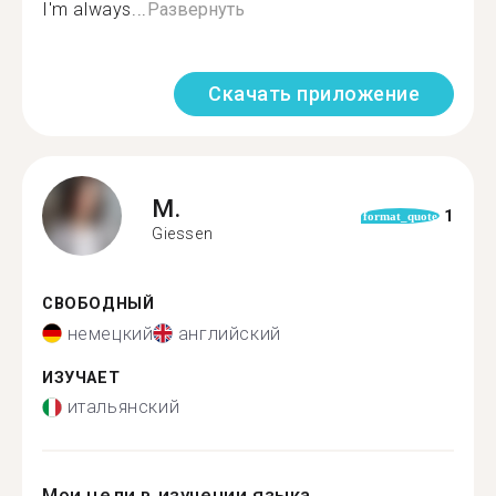
I'm always...
Развернуть
Скачать приложение
M.
1
format_quote
Giessen
СВОБОДНЫЙ
немецкий
английский
ИЗУЧАЕТ
итальянский
Мои цели в изучении языка