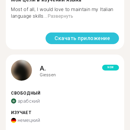
Most of all, I would love to maintain my Italian
language skills...
Развернуть
Скачать приложение
A.
NEW
Giessen
СВОБОДНЫЙ
арабский
ИЗУЧАЕТ
немецкий