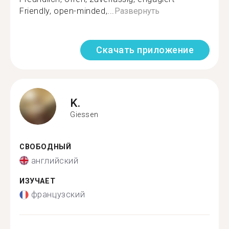
Friendly, open-minded,...
Развернуть
Скачать приложение
K.
Giessen
СВОБОДНЫЙ
английский
ИЗУЧАЕТ
французский