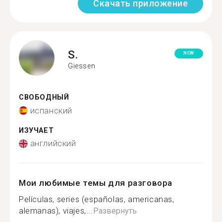
Скачать приложение
S.
NEW
Giessen
СВОБОДНЫЙ
испанский
ИЗУЧАЕТ
английский
Мои любимые темы для разговора
Películas, series (españolas, americanas,
alemanas), viajes,...
Развернуть