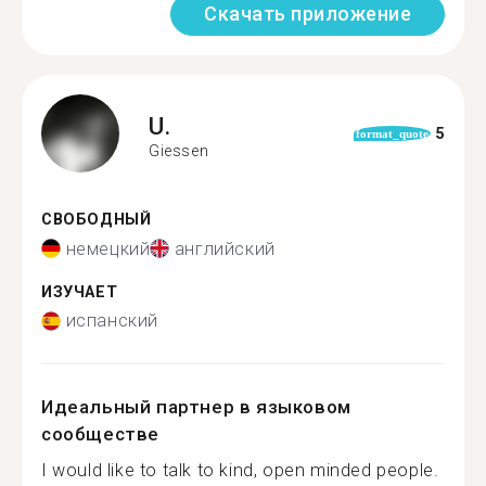
Скачать приложение
U.
5
format_quote
Giessen
СВОБОДНЫЙ
немецкий
английский
ИЗУЧАЕТ
испанский
Идеальный партнер в языковом
сообществе
I would like to talk to kind, open minded people.