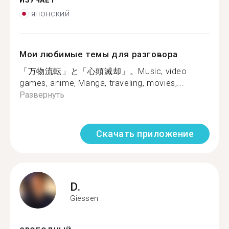
ИЗУЧАЕТ
японский
Мои любимые темы для разговора
「万物流転」と「心頭滅却」。Music, video
games, anime, Manga, traveling, movies,...
Развернуть
Скачать приложение
D.
Giessen