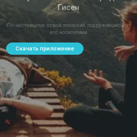
Гисен
По-настоящему освой японский, подружившись с 
его носителями
Скачать приложение