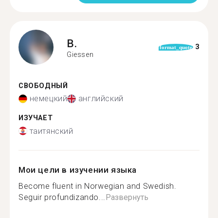
B.
3
format_quote
Giessen
СВОБОДНЫЙ
немецкий
английский
ИЗУЧАЕТ
таитянский
Мои цели в изучении языка
Become fluent in Norwegian and Swedish.
Seguir profundizando...
Развернуть