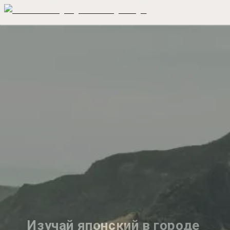
Изучай японский в городе 