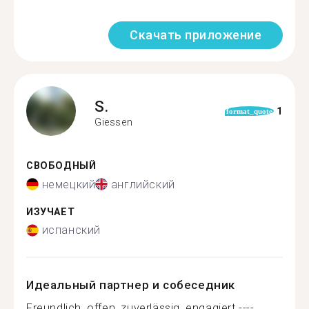
Скачать приложение
S.
1
format_quote
Giessen
СВОБОДНЫЙ
немецкий
английский
ИЗУЧАЕТ
испанский
Идеальный партнер и собеседник
Freundlich, offen, zuverlässig, engagiert ----