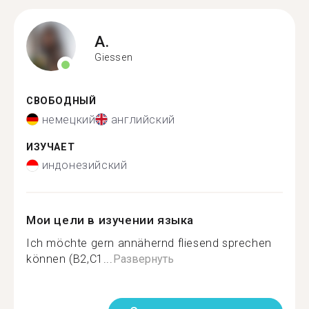
A.
Giessen
СВОБОДНЫЙ
немецкий
английский
ИЗУЧАЕТ
индонезийский
Мои цели в изучении языка
Ich möchte gern annähernd fliesend sprechen
können (B2,C1...
Развернуть