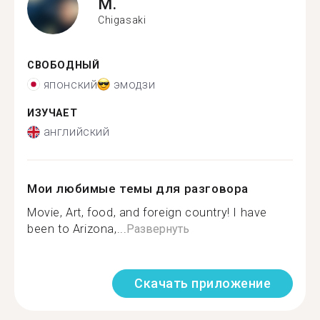
M.
Chigasaki
СВОБОДНЫЙ
японский
эмодзи
ИЗУЧАЕТ
английский
Мои любимые темы для разговора
Movie, Art, food, and foreign country! I have
been to Arizona,...
Развернуть
Скачать приложение