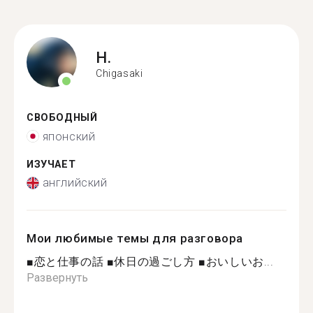
H.
Chigasaki
СВОБОДНЫЙ
японский
ИЗУЧАЕТ
английский
Мои любимые темы для разговора
■恋と仕事の話 ■休日の過ごし方 ■おいしいお...
Развернуть