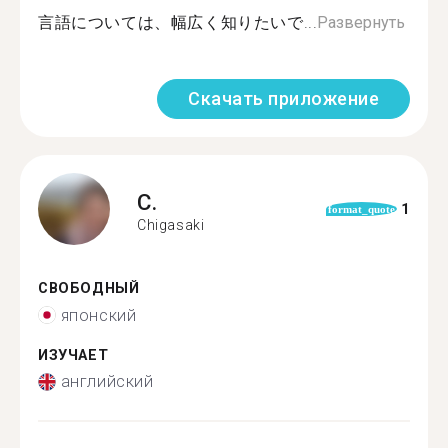
言語については、幅広く知りたいで...
Развернуть
Скачать приложение
C.
1
format_quote
Chigasaki
СВОБОДНЫЙ
японский
ИЗУЧАЕТ
английский