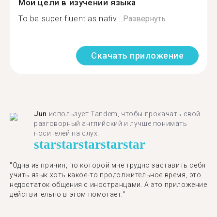
Мои цели в изучении языка
To be super fluent as nativ...
Развернуть
Скачать приложение
Jun
использует Tandem, чтобы прокачать свой
разговорный английский и лучше понимать
носителей на слух.
star
star
star
star
star
"Одна из причин, по которой мне трудно заставить себя
учить язык хоть какое-то продолжительное время, это
недостаток общения с иностранцами. А это приложение
действительно в этом помогает."