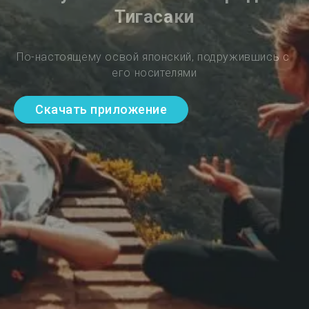
Тигасаки
По-настоящему освой японский, подружившись с 
его носителями
Скачать приложение