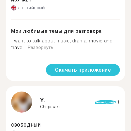
ИЗУЧАЕТ
английский
Мои любимые темы для разговора
I want to talk about music, drama, movie and
travel...
Развернуть
Скачать приложение
Y.
1
format_quote
Chigasaki
СВОБОДНЫЙ