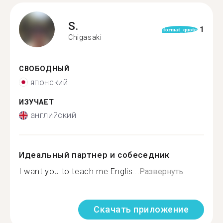
S.
1
format_quote
Chigasaki
СВОБОДНЫЙ
японский
ИЗУЧАЕТ
английский
Идеальный партнер и собеседник
I want you to teach me Englis...
Развернуть
Скачать приложение