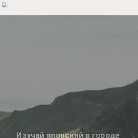
Изучай японский в городе 