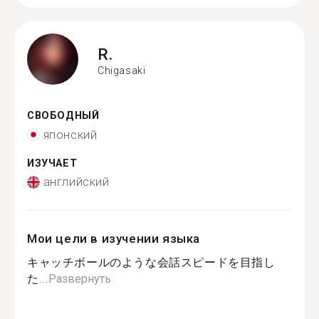
R.
Chigasaki
СВОБОДНЫЙ
японский
ИЗУЧАЕТ
английский
Мои цели в изучении языка
キャッチボールのような会話スピードを目指し
た...
Развернуть