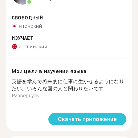
СВОБОДНЫЙ
японский
ИЗУЧАЕТ
английский
Мои цели в изучении языка
英語を学んで将来的に仕事に生かせるようになり
たい。いろんな国の人と関わりたいです...
Развернуть
Скачать приложение