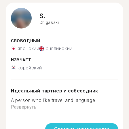
S.
Chigasaki
СВОБОДНЫЙ
японский
английский
ИЗУЧАЕТ
корейский
Идеальный партнер и собеседник
A person who like travel and language...
Развернуть
Скачать приложение