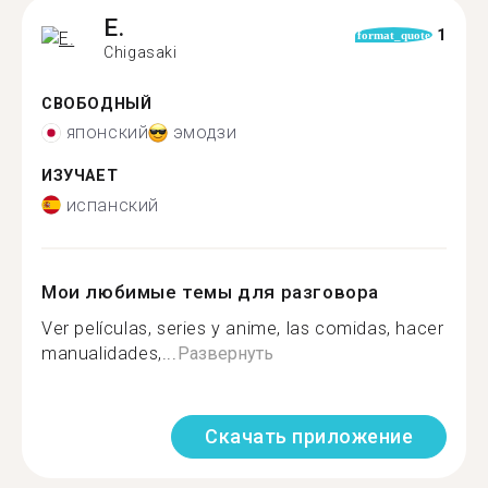
E.
1
format_quote
Chigasaki
СВОБОДНЫЙ
японский
эмодзи
ИЗУЧАЕТ
испанский
Мои любимые темы для разговора
Ver películas, series y anime, las comidas, hacer
manualidades,...
Развернуть
Скачать приложение