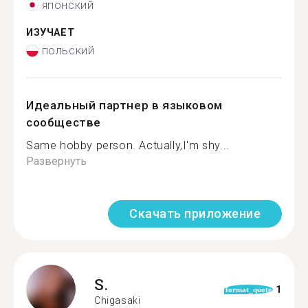
японский
ИЗУЧАЕТ
польский
Идеальный партнер в языковом
сообществе
Same hobby person. Actually,I'm shy...
Развернуть
Скачать приложение
S.
1
format_quote
Chigasaki