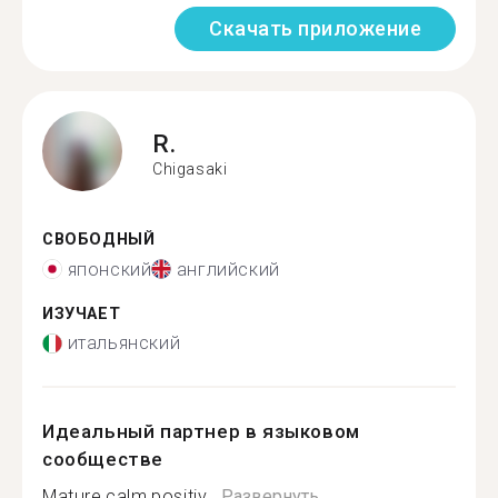
Скачать приложение
R.
Chigasaki
СВОБОДНЫЙ
японский
английский
ИЗУЧАЕТ
итальянский
Идеальный партнер в языковом
сообществе
Mature,calm,positiv...
Развернуть