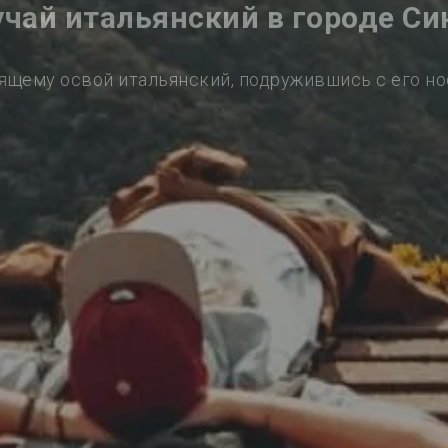
учай итальянский в городе Си
ящему освой итальянский, подружившись с его н