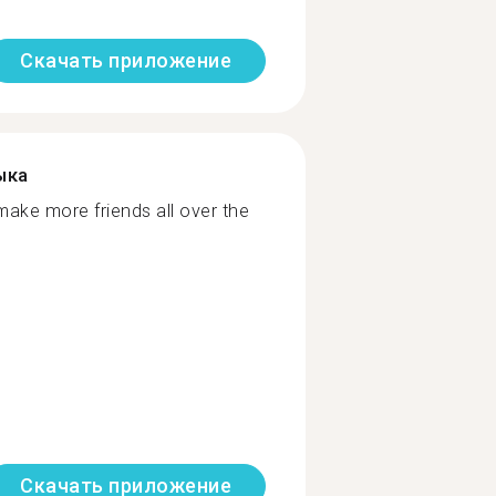
Скачать приложение
ыка
make more friends all over the
Скачать приложение