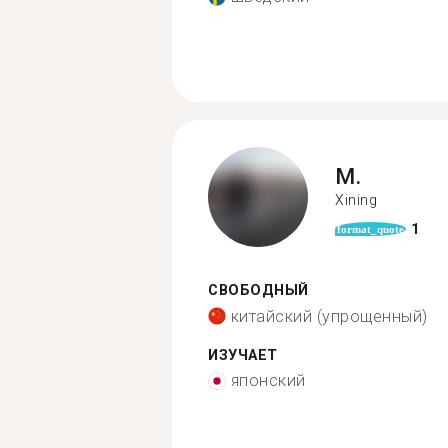
M.
Xining
1
format_quote
СВОБОДНЫЙ
китайский (упрощенный)
ИЗУЧАЕТ
японский