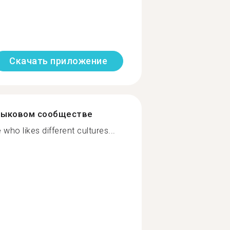
Скачать приложение
зыковом сообществе
 who likes different cultures...