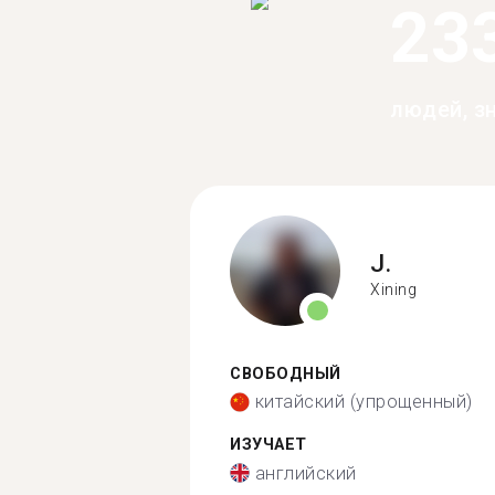
23
людей, з
J.
Xining
СВОБОДНЫЙ
китайский (упрощенный)
ИЗУЧАЕТ
английский