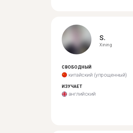
S.
Xining
СВОБОДНЫЙ
китайский (упрощенный)
ИЗУЧАЕТ
английский