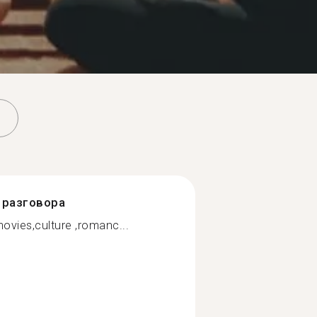
разговора
ovies,culture ,romanc...