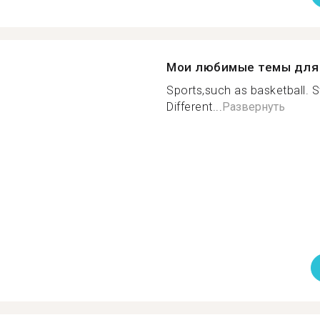
Мои любимые темы для 
Sports,such as basketball. S
Different...
Развернуть