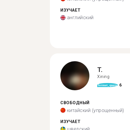
ИЗУЧАЕТ
английский
T.
Xining
6
format_quote
СВОБОДНЫЙ
китайский (упрощенный)
ИЗУЧАЕТ
шведский