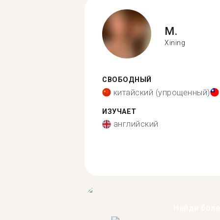
M.
Xining
СВОБОДНЫЙ
китайский (упрощенный)
ИЗУЧАЕТ
английский
Найди бол