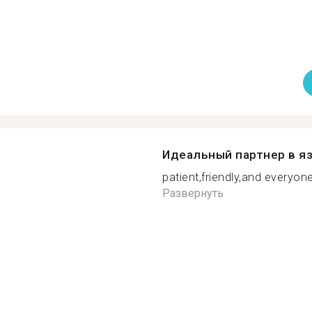
Идеальный партнер в я
patient,friendly,and everyone
Развернуть