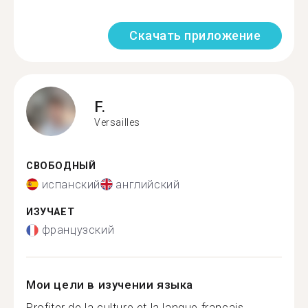
Скачать приложение
F.
Versailles
СВОБОДНЫЙ
испанский
английский
ИЗУЧАЕТ
французский
Мои цели в изучении языка
Profiter de la culture et la langue français...