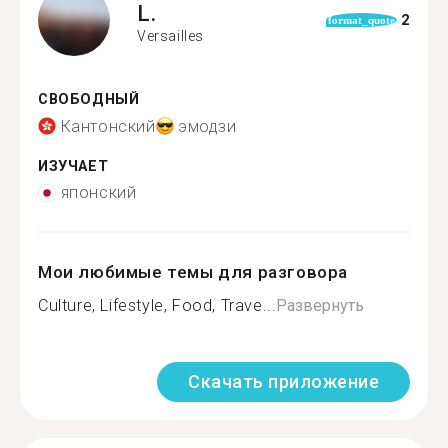
L.
2
format_quote
Versailles
СВОБОДНЫЙ
Кантонский
эмодзи
ИЗУЧАЕТ
японский
Мои любимые темы для разговора
Culture, Lifestyle, Food, Trave...
Развернуть
Скачать приложение