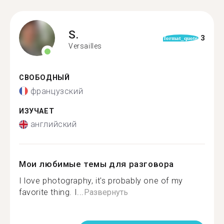
S.
3
format_quote
Versailles
СВОБОДНЫЙ
французский
ИЗУЧАЕТ
английский
Мои любимые темы для разговора
I love photography, it's probably one of my
favorite thing. I...
Развернуть