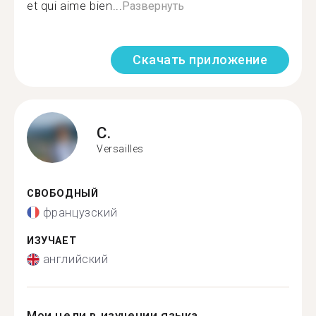
et qui aime bien...
Развернуть
Скачать приложение
C.
Versailles
СВОБОДНЫЙ
французский
ИЗУЧАЕТ
английский
Мои цели в изучении языка