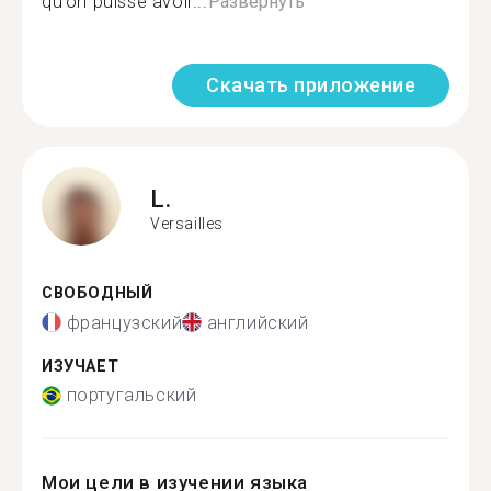
qu’on puisse avoir...
Развернуть
Скачать приложение
L.
Versailles
СВОБОДНЫЙ
французский
английский
ИЗУЧАЕТ
португальский
Мои цели в изучении языка