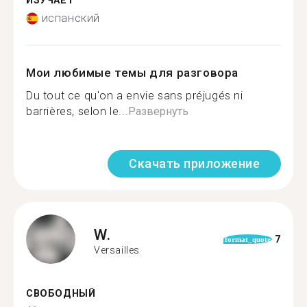
ИЗУЧАЕТ
испанский
Мои любимые темы для разговора
Du tout ce qu'on a envie sans préjugés ni
barrières, selon le...
Развернуть
Скачать приложение
W.
7
format_quote
Versailles
СВОБОДНЫЙ