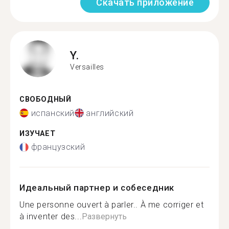
Скачать приложение
Y.
Versailles
СВОБОДНЫЙ
испанский
английский
ИЗУЧАЕТ
французский
Идеальный партнер и собеседник
Une personne ouvert à parler.. À me corriger et
à inventer des...
Развернуть