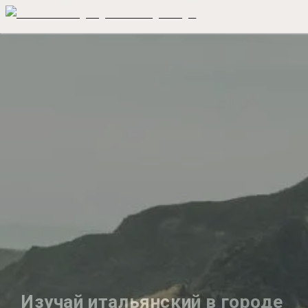
Изучай итальянский в городе 