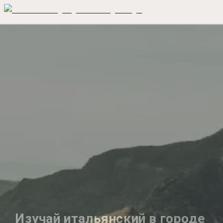
Изучай итальянский в городе 