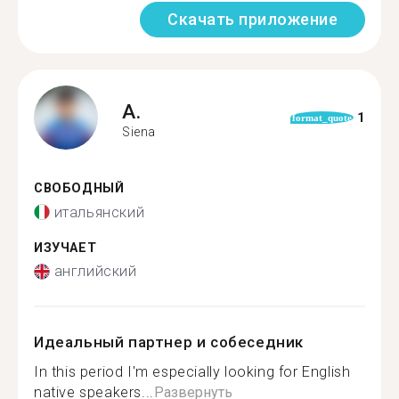
Скачать приложение
A.
1
format_quote
Siena
СВОБОДНЫЙ
итальянский
ИЗУЧАЕТ
английский
Идеальный партнер и собеседник
In this period I'm especially looking for English
native speakers...
Развернуть