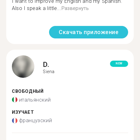
I want to improve my English and my Spanish.
Also I speak a little...
Развернуть
Скачать приложение
D.
NEW
Siena
СВОБОДНЫЙ
итальянский
ИЗУЧАЕТ
французский