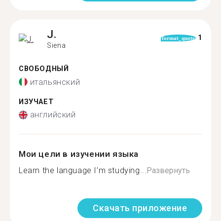
J.
1
format_quote
Siena
СВОБОДНЫЙ
итальянский
ИЗУЧАЕТ
английский
Мои цели в изучении языка
Learn the language I’m studying...
Развернуть
Скачать приложение