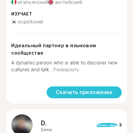
итальянский
английский
ИЗУЧАЕТ
корейский
Идеальный партнер в языковом
сообществе
A dynamic person who is able to discover new
cultures and talk...
Развернуть
Скачать приложение
D.
3
format_quote
Siena