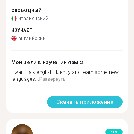
СВОБОДНЫЙ
итальянский
ИЗУЧАЕТ
английский
Мои цели в изучении языка
I want talk english fluently and learn some new
languages...
Развернуть
Скачать приложение
L.
NEW