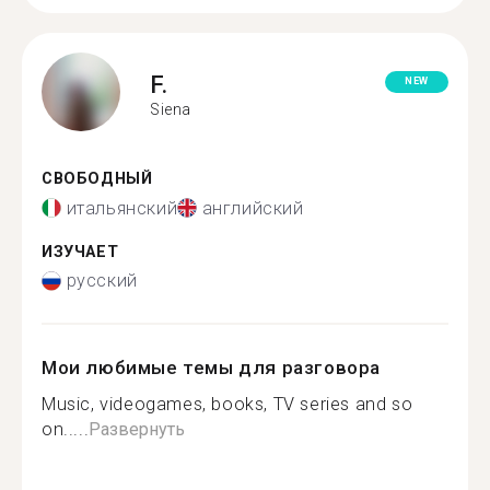
F.
NEW
Siena
СВОБОДНЫЙ
итальянский
английский
ИЗУЧАЕТ
русский
Мои любимые темы для разговора
Music, videogames, books, TV series and so
on.....
Развернуть