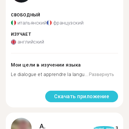
СВОБОДНЫЙ
итальянский
французский
ИЗУЧАЕТ
английский
Мои цели в изучении языка
Le dialogue et apprendre la langu...
Развернуть
Скачать приложение
A.
3
format_quote