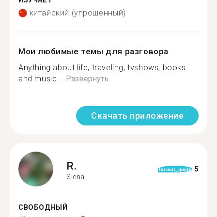
ИЗУЧАЕТ
китайский (упрощенный)
Мои любимые темы для разговора
Anything about life, traveling, tvshows, books
and music....
Развернуть
Скачать приложение
R.
5
format_quote
Siena
СВОБОДНЫЙ