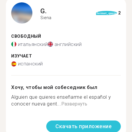
G.
2
format_quote
Siena
СВОБОДНЫЙ
итальянский
английский
ИЗУЧАЕТ
испанский
Хочу, чтобы мой собеседник был
Alguien que quieres enseñarme el español y
conocer nueva gent...
Развернуть
Скачать приложение