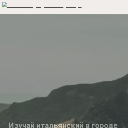
Изучай итальянский в городе 