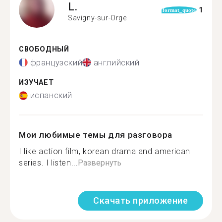
L.
1
format_quote
Savigny-sur-Orge
СВОБОДНЫЙ
французский
английский
ИЗУЧАЕТ
испанский
Мои любимые темы для разговора
I like action film, korean drama and american
series. I listen...
Развернуть
Скачать приложение