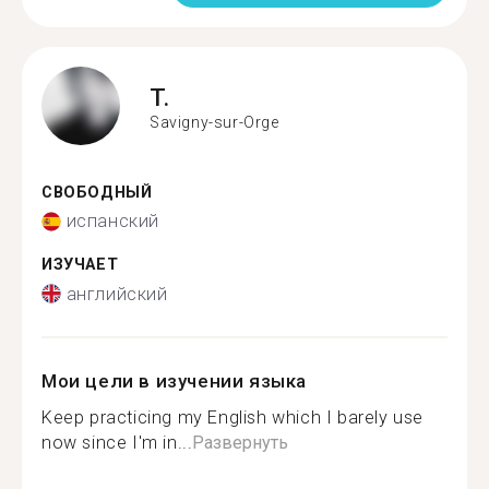
T.
Savigny-sur-Orge
СВОБОДНЫЙ
испанский
ИЗУЧАЕТ
английский
Мои цели в изучении языка
Keep practicing my English which I barely use
now since I'm in...
Развернуть