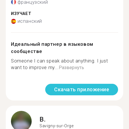
французский
ИЗУЧАЕТ
испанский
Идеальный партнер в языковом
сообществе
Someone I can speak about anything. I just
want to improve my...
Развернуть
Скачать приложение
B.
Savigny-sur-Orge