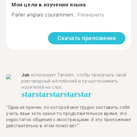
Мои цели в изучении языка
Parler anglais courammen...
Развернуть
Скачать приложение
Jun
использует Tandem, чтобы прокачать свой
разговорный английский и лучше понимать
носителей на слух.
star
star
star
star
star
"Одна из причин, по которой мне трудно заставить себя
учить язык хоть какое-то продолжительное время, это
недостаток общения с иностранцами. А это приложение
действительно в этом помогает."