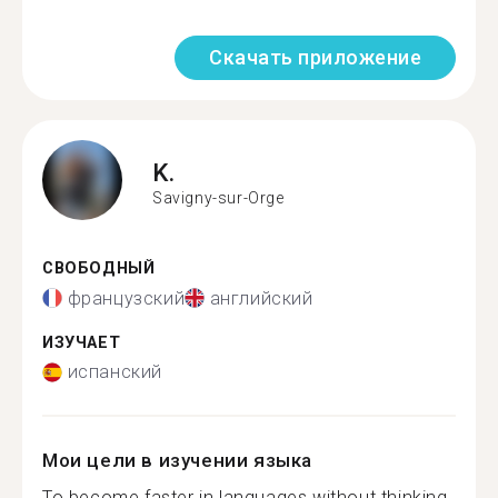
Скачать приложение
K.
Savigny-sur-Orge
СВОБОДНЫЙ
французский
английский
ИЗУЧАЕТ
испанский
Мои цели в изучении языка
To become faster in languages without thinking