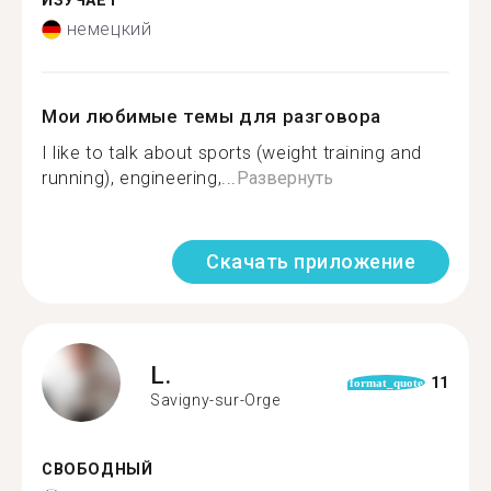
ИЗУЧАЕТ
немецкий
Мои любимые темы для разговора
I like to talk about sports (weight training and
running), engineering,...
Развернуть
Скачать приложение
L.
11
format_quote
Savigny-sur-Orge
СВОБОДНЫЙ