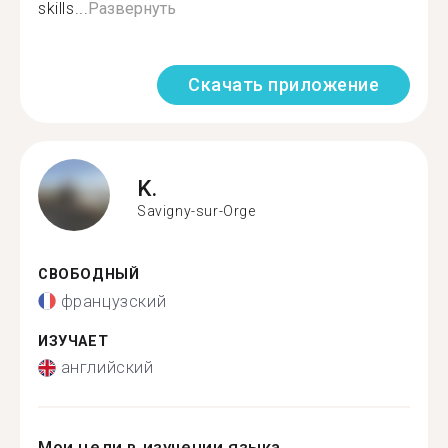
skills...
Развернуть
Скачать приложение
K.
Savigny-sur-Orge
СВОБОДНЫЙ
французский
ИЗУЧАЕТ
английский
Мои цели в изучении языка