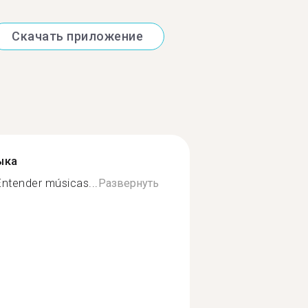
Скачать приложение
ыка
ntender músicas...
Развернуть