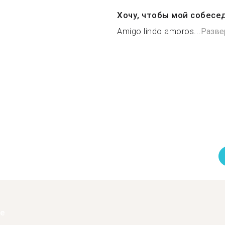
Хочу, чтобы мой собесе
Amigo lindo amoros...
Разве
ее