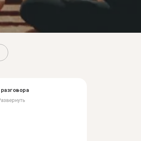
разговора
Развернуть