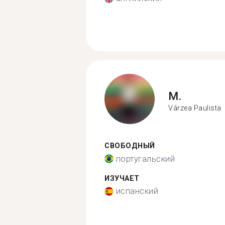
M.
Várzea Paulista
СВОБОДНЫЙ
португальский
ИЗУЧАЕТ
испанский