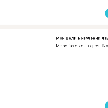
Мои цели в изучении яз
Melhorias no meu aprendizad