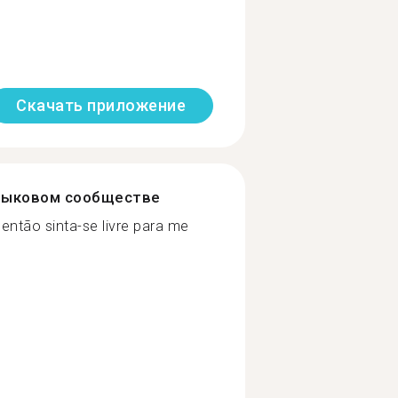
Скачать приложение
зыковом сообществе
então sinta-se livre para me