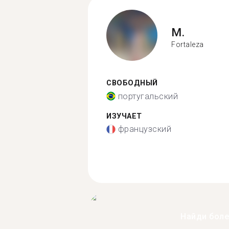
M.
Fortaleza
СВОБОДНЫЙ
португальский
ИЗУЧАЕТ
французский
Найди бол