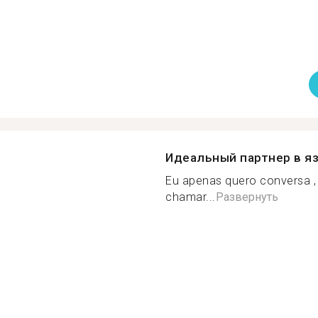
Идеальный партнер в я
Eu apenas quero conversa , 
chamar...
Развернуть