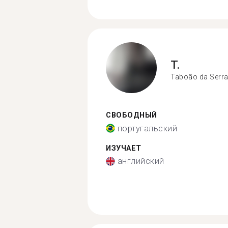
T.
Taboão da Serr
СВОБОДНЫЙ
португальский
ИЗУЧАЕТ
английский