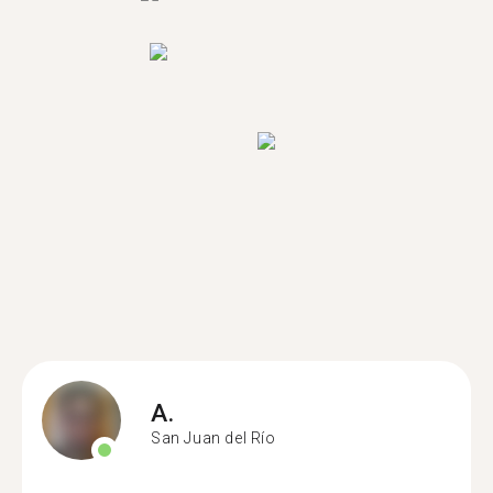
A.
San Juan del Río