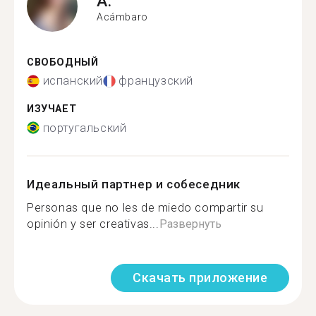
A.
Acámbaro
СВОБОДНЫЙ
испанский
французский
ИЗУЧАЕТ
португальский
Идеальный партнер и собеседник
Personas que no les de miedo compartir su
opinión y ser creativas...
Развернуть
Скачать приложение