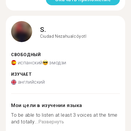
S.
Ciudad Nezahualcóyotl
СВОБОДНЫЙ
испанский
эмодзи
ИЗУЧАЕТ
английский
Мои цели в изучении языка
To be able to listen at least 3 voices at the time
and totally...
Развернуть