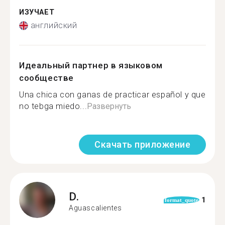
ИЗУЧАЕТ
английский
Идеальный партнер в языковом
сообществе
Una chica con ganas de practicar español y que
no tebga miedo...
Развернуть
Скачать приложение
D.
1
format_quote
Aguascalientes