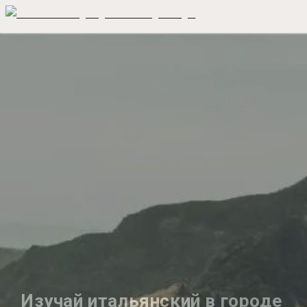
Изучай итальянский в городе 