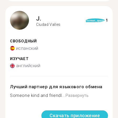
J.
1
format_quote
Ciudad Valles
СВОБОДНЫЙ
испанский
ИЗУЧАЕТ
английский
Лучший партнер для языкового обмена
Someone kind and friendl...
Развернуть
Скачать приложение