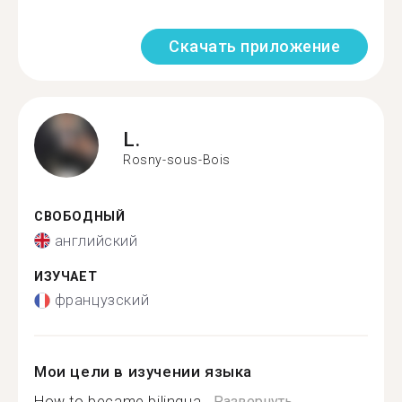
Скачать приложение
L.
Rosny-sous-Bois
СВОБОДНЫЙ
английский
ИЗУЧАЕТ
французский
Мои цели в изучении языка
How to became bilingua...
Развернуть