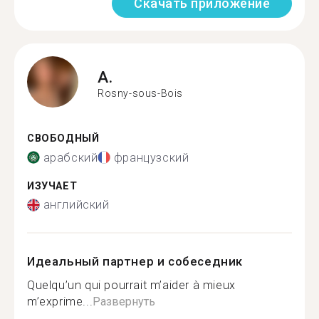
Скачать приложение
A.
Rosny-sous-Bois
СВОБОДНЫЙ
арабский
французский
ИЗУЧАЕТ
английский
Идеальный партнер и собеседник
Quelqu’un qui pourrait m’aider à mieux
m’exprime...
Развернуть