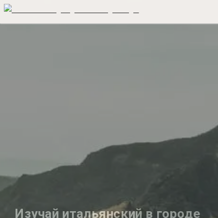
Изучай итальянский в городе 