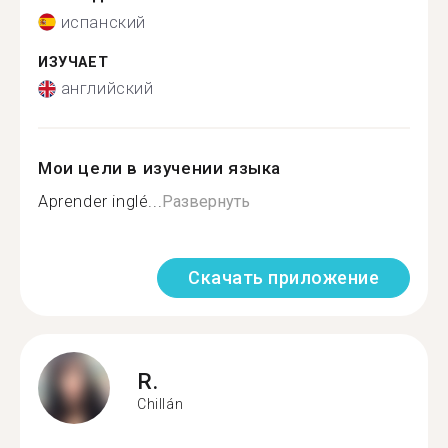
испанский
ИЗУЧАЕТ
английский
Мои цели в изучении языка
Aprender inglé...
Развернуть
Скачать приложение
R.
Chillán