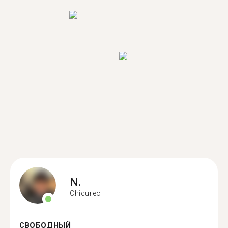
N.
Chicureo
СВОБОДНЫЙ