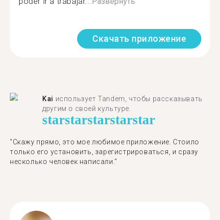
poder ir a trabajar...
Развернуть
Скачать приложение
Kai
использует Tandem, чтобы рассказывать
другим о своей культуре.
star
star
star
star
star
"Скажу прямо, это мое любимое приложение. Стоило
только его установить, зарегистрироваться, и сразу
несколько человек написали."