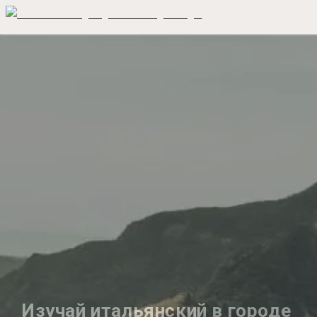
Изучай итальянский в городе 