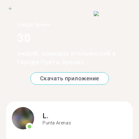
Найди более
30
людей, знающих итальянский в
городе Пунта-Аренас
Скачать приложение
L.
Punta Arenas