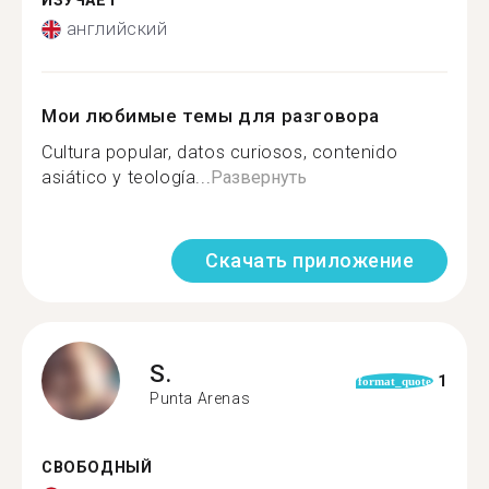
ИЗУЧАЕТ
английский
Мои любимые темы для разговора
Cultura popular, datos curiosos, contenido
asiático y teología...
Развернуть
Скачать приложение
S.
1
format_quote
Punta Arenas
СВОБОДНЫЙ