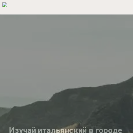
Изучай итальянский в городе 