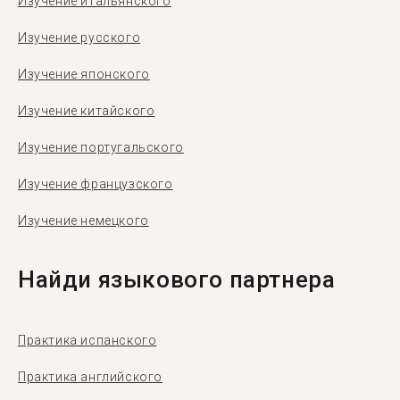
Изучение итальянского
Изучение русского
Изучение японского
Изучение китайского
Изучение португальского
Изучение французского
Изучение немецкого
Найди языкового партнера
Практика испанского
Практика английского