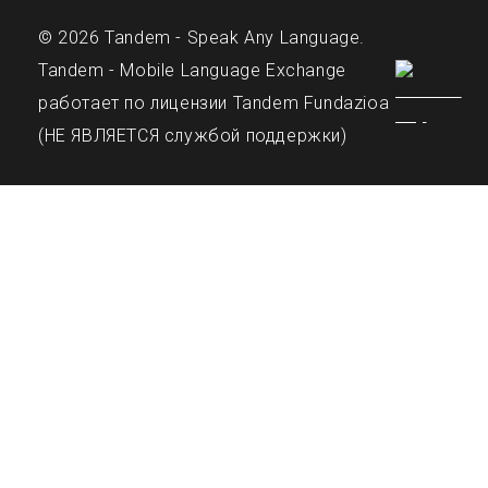
© 2026 Tandem - Speak Any Language.
Tandem - Mobile Language Exchange
работает по лицензии Tandem Fundazioa
(НЕ ЯВЛЯЕТСЯ службой поддержки)