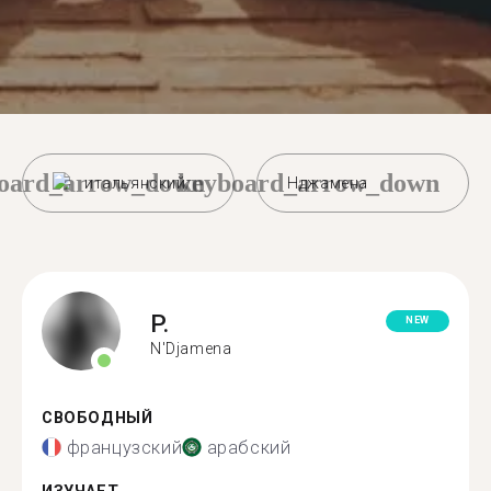
oard_arrow_down
keyboard_arrow_down
итальянский
Нджамена
P.
NEW
N'Djamena
СВОБОДНЫЙ
французский
арабский