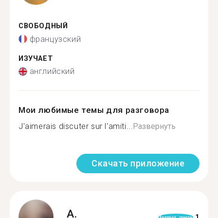
СВОБОДНЫЙ
французский
ИЗУЧАЕТ
английский
Мои любимые темы для разговора
J'aimerais discuter sur l'amiti...
Развернуть
Скачать приложение
A.
1
format_quote