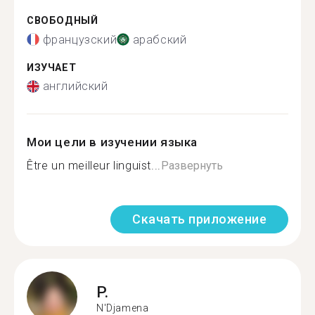
СВОБОДНЫЙ
французский
арабский
ИЗУЧАЕТ
английский
Мои цели в изучении языка
Être un meilleur linguist...
Развернуть
Скачать приложение
P.
N'Djamena