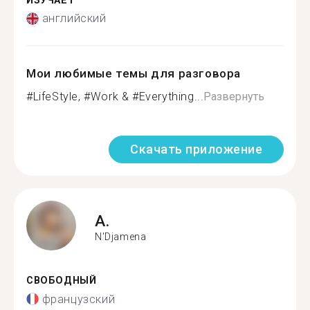
ИЗУЧАЕТ
английский
Мои любимые темы для разговора
#LifeStyle, #Work & #Everything...
Развернуть
Скачать приложение
A.
N'Djamena
СВОБОДНЫЙ
французский