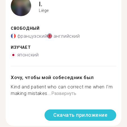
I.
Liège
СВОБОДНЫЙ
французский
английский
ИЗУЧАЕТ
японский
Хочу, чтобы мой собеседник был
Kind and patient who can correct me when I’m
making mistakes...
Развернуть
Скачать приложение