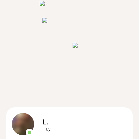
L.
Huy