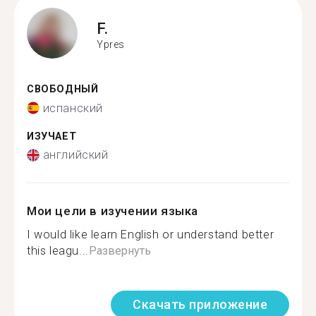
F.
Ypres
СВОБОДНЫЙ
испанский
ИЗУЧАЕТ
английский
Мои цели в изучении языка
I would like learn English or understand better
this leagu...
Развернуть
Скачать приложение