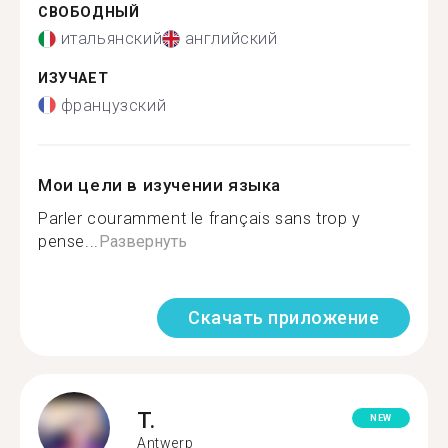
СВОБОДНЫЙ
итальянский
английский
ИЗУЧАЕТ
французский
Мои цели в изучении языка
Parler couramment le français sans trop y
pense...
Развернуть
Скачать приложение
T.
NEW
Antwerp