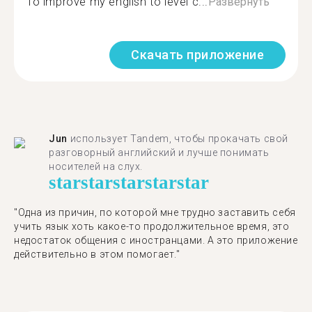
To improve my english to level c...
Развернуть
Скачать приложение
Jun
использует Tandem, чтобы прокачать свой
разговорный английский и лучше понимать
носителей на слух.
star
star
star
star
star
"Одна из причин, по которой мне трудно заставить себя
учить язык хоть какое-то продолжительное время, это
недостаток общения с иностранцами. А это приложение
действительно в этом помогает."