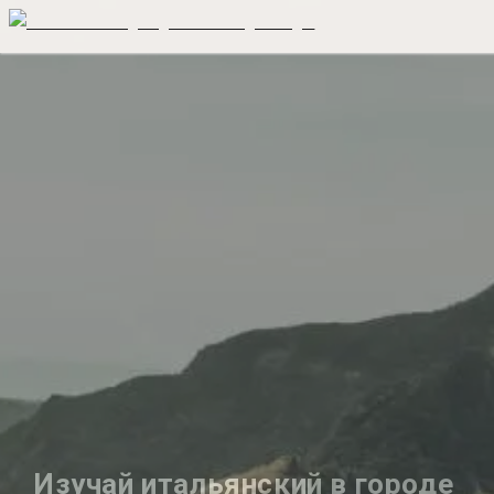
Изучай итальянский в городе 