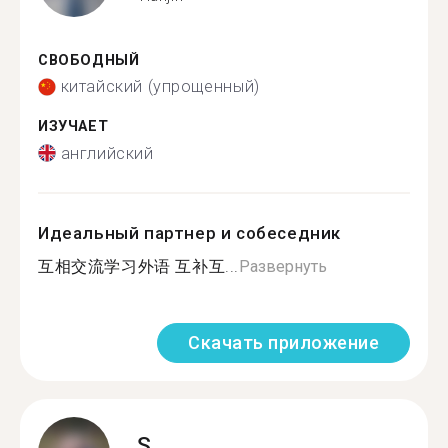
СВОБОДНЫЙ
китайский (упрощенный)
ИЗУЧАЕТ
английский
Идеальный партнер и собеседник
互相交流学习外语 互补互...
Развернуть
Скачать приложение
S.