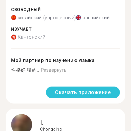
СВОБОДНЫЙ
китайский (упрощенный)
английский
ИЗУЧАЕТ
Кантонский
Мой партнер по изучению языка
性格好 聊的...
Развернуть
Скачать приложение
I.
Chongqing