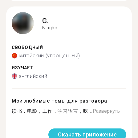
G.
Ningbo
СВОБОДНЫЙ
китайский (упрощенный)
ИЗУЧАЕТ
английский
Мои любимые темы для разговора
读书，电影，工作，学习语言，吃...
Развернуть
Скачать приложение