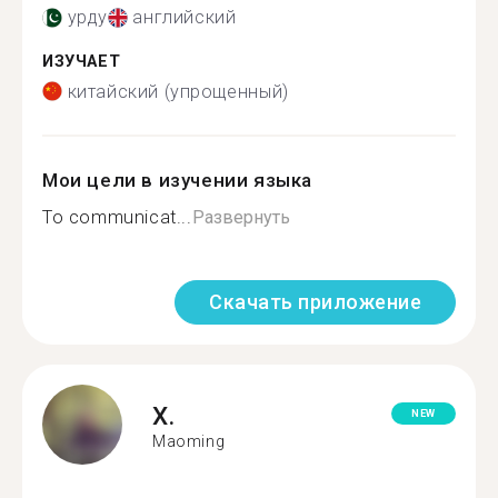
урду
английский
ИЗУЧАЕТ
китайский (упрощенный)
Мои цели в изучении языка
To communicat...
Развернуть
Скачать приложение
X.
NEW
Maoming