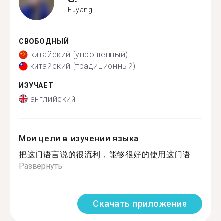
Fuyang
СВОБОДНЫЙ
китайский (упрощенный)
китайский (традиционный)
ИЗУЧАЕТ
английский
Мои цели в изучении языка
把这门语言说的很流利，能够很好的使用这门语...
Развернуть
Скачать приложение