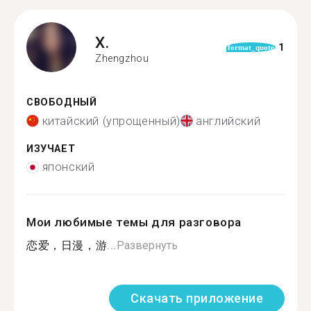
X.
1
format_quote
Zhengzhou
СВОБОДНЫЙ
китайский (упрощенный)
английский
ИЗУЧАЕТ
японский
Мои любимые темы для разговора
恋爱，日漫，游...
Развернуть
Скачать приложение