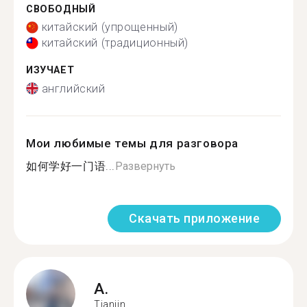
СВОБОДНЫЙ
китайский (упрощенный)
китайский (традиционный)
ИЗУЧАЕТ
английский
Мои любимые темы для разговора
如何学好一门语...
Развернуть
Скачать приложение
A.
Tianjin