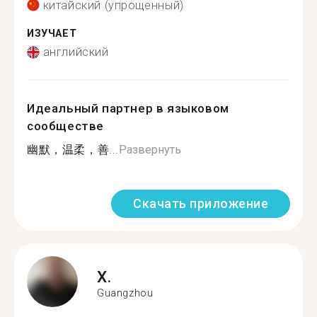
китайский (упрощенный)
ИЗУЧАЕТ
английский
Идеальный партнер в языковом
сообществе
幽默，温柔，善...
Развернуть
Скачать приложение
X.
Guangzhou