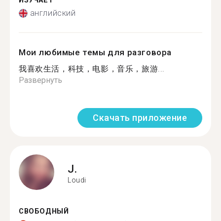
ИЗУЧАЕТ
английский
Мои любимые темы для разговора
我喜欢生活，科技，电影，音乐，旅游...
Развернуть
Скачать приложение
J.
Loudi
СВОБОДНЫЙ