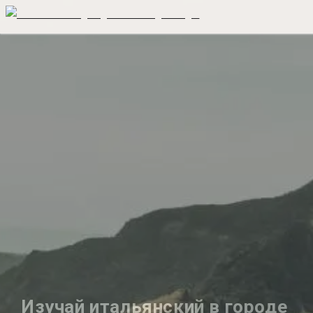
Изучай итальянский в городе 