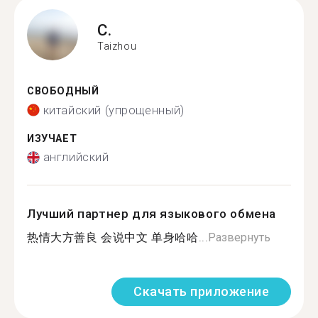
C.
Taizhou
СВОБОДНЫЙ
китайский (упрощенный)
ИЗУЧАЕТ
английский
Лучший партнер для языкового обмена
热情大方善良 会说中文 单身哈哈...
Развернуть
Скачать приложение