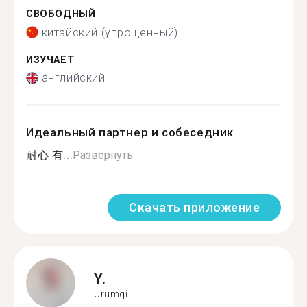
СВОБОДНЫЙ
китайский (упрощенный)
ИЗУЧАЕТ
английский
Идеальный партнер и собеседник
耐心 有...
Развернуть
Скачать приложение
Y.
Urumqi