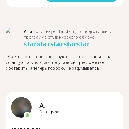
Aria
использует Tandem для подготовки к
программе студенческого обмена.
star
star
star
star
star
"​​Уже несколько лет пользуюсь Tandem! Раньше на
французском еле как получалось предложение
составить, а теперь говорю, не задумываясь!"
A.
Changsha