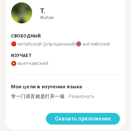
T.
Wuhan
СВОБОДНЫЙ
китайский (упрощенный)
английский
ИЗУЧАЕТ
вьетнамский
Мои цели в изучении языка
学一门语言就是打开一扇...
Развернуть
Скачать приложение