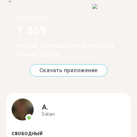
Найди более
1 369
людей, знающих итальянский в
городе Динси
Скачать приложение
A.
Dalian
СВОБОДНЫЙ