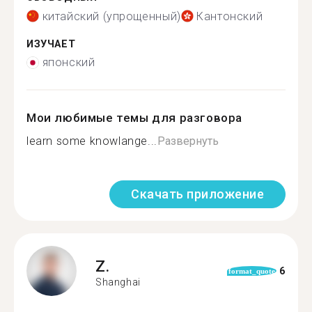
китайский (упрощенный)
Кантонский
ИЗУЧАЕТ
японский
Мои любимые темы для разговора
learn some knowlange...
Развернуть
Скачать приложение
Z.
6
format_quote
Shanghai