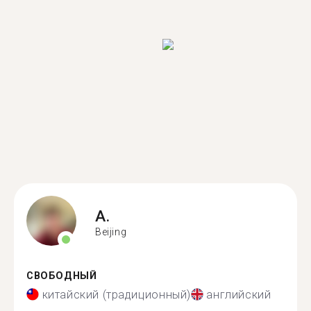
A.
Beijing
СВОБОДНЫЙ
китайский (традиционный)
английский