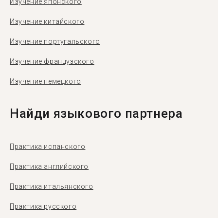
Изучение японского
Изучение китайского
Изучение португальского
Изучение французского
Изучение немецкого
Найди языкового партнера
Практика испанского
Практика английского
Практика итальянского
Практика русского