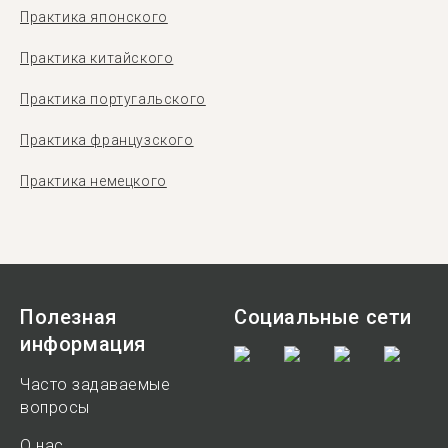
Практика японского
Практика китайского
Практика португальского
Практика французского
Практика немецкого
Полезная
Социальные сети
информация
Часто задаваемые
вопросы
О нас