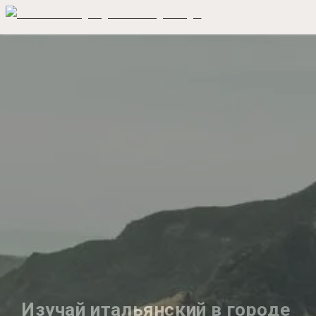
Изучай итальянский в городе 