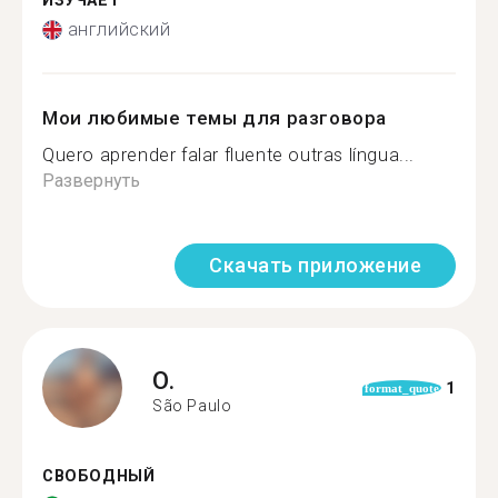
ИЗУЧАЕТ
английский
Мои любимые темы для разговора
Quero aprender falar fluente outras língua...
Развернуть
Скачать приложение
O.
1
format_quote
São Paulo
СВОБОДНЫЙ