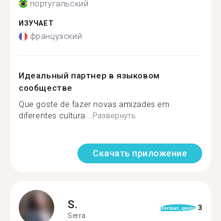
португальский
ИЗУЧАЕТ
французский
Идеальный партнер в языковом
сообществе
Que goste de fazer novas amizades em
diferentes cultura...
Развернуть
Скачать приложение
S.
3
format_quote
Serra