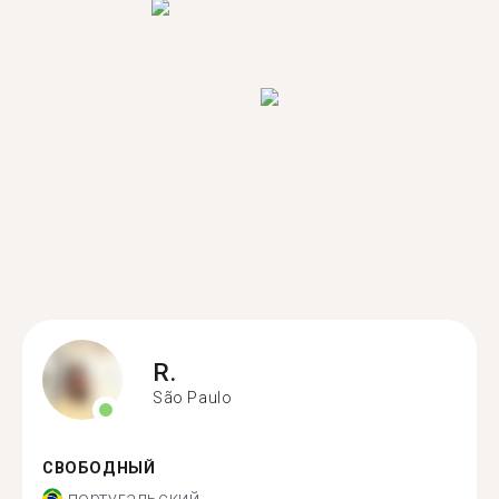
R.
São Paulo
СВОБОДНЫЙ
португальский