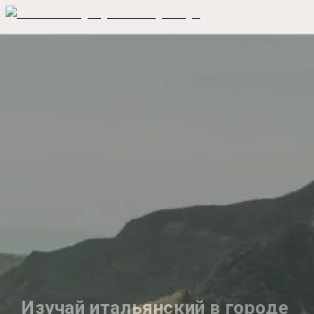
Изучай итальянский в городе 