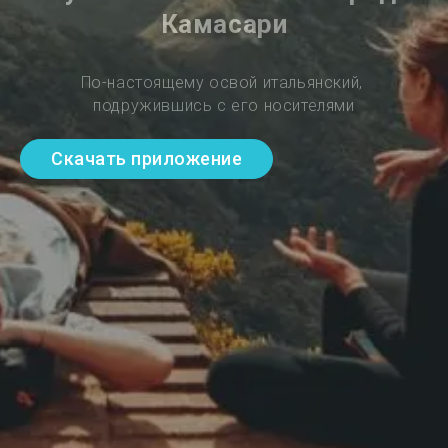
Камасари
По-настоящему освой итальянский, 
подружившись с его носителями
Скачать приложение