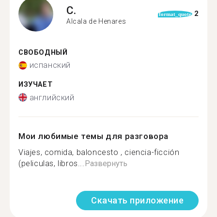
C.
2
format_quote
Alcala de Henares
СВОБОДНЫЙ
испанский
ИЗУЧАЕТ
английский
Мои любимые темы для разговора
Viajes, comida, baloncesto , ciencia-ficción
(peliculas, libros...
Развернуть
Скачать приложение