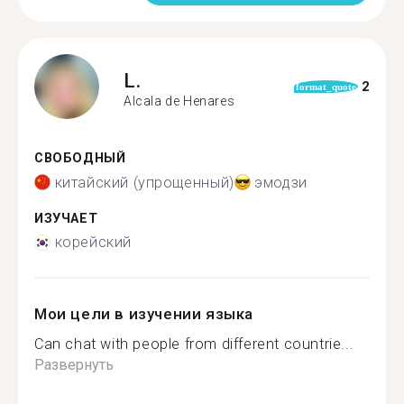
L.
2
format_quote
Alcala de Henares
СВОБОДНЫЙ
китайский (упрощенный)
эмодзи
ИЗУЧАЕТ
корейский
Мои цели в изучении языка
Can chat with people from different countrie...
Развернуть