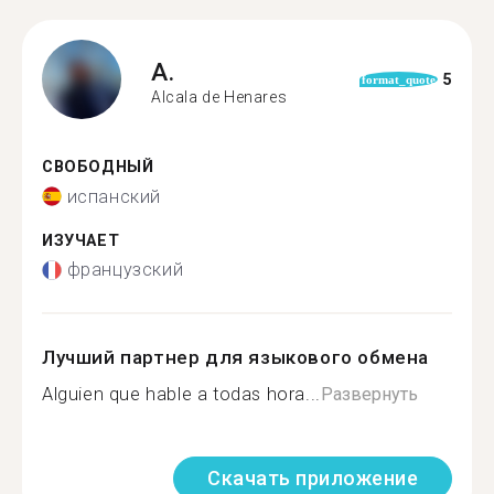
A.
5
format_quote
Alcala de Henares
СВОБОДНЫЙ
испанский
ИЗУЧАЕТ
французский
Лучший партнер для языкового обмена
Alguien que hable a todas hora...
Развернуть
Скачать приложение