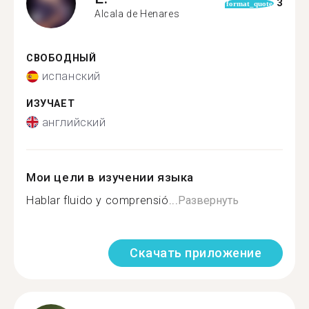
3
format_quote
Alcala de Henares
СВОБОДНЫЙ
испанский
ИЗУЧАЕТ
английский
Мои цели в изучении языка
Hablar fluido y comprensió...
Развернуть
Скачать приложение