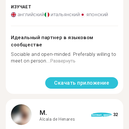
ИЗУЧАЕТ
английский
итальянский
японский
Идеальный партнер в языковом
сообществе
Sociable and open-minded. Preferably willing to
meet on person...
Развернуть
Скачать приложение
M.
32
format_quote
Alcala de Henares