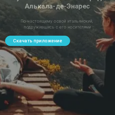
Алькала-де-Энарес
По-настоящему освой итальянский, 
подружившись с его носителями
Скачать приложение