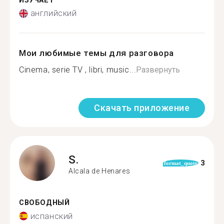
ИЗУЧАЕТ
английский
Мои любимые темы для разговора
Cinema, serie TV , libri, music...
Развернуть
Скачать приложение
S.
3
format_quote
Alcala de Henares
СВОБОДНЫЙ
испанский