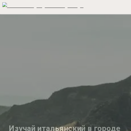
Изучай итальянский в городе 