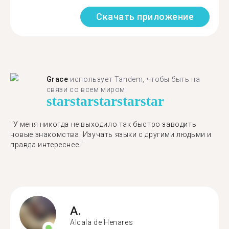
Скачать приложение
Grace
использует Tandem, чтобы быть на
связи со всем миром.
star
star
star
star
star
"У меня никогда не выходило так быстро заводить
новые знакомства. Изучать языки с другими людьми и
правда интереснее."
A.
Alcala de Henares