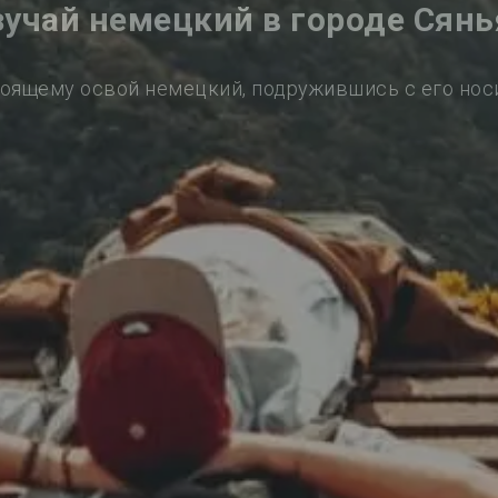
зучай немецкий в городе Сянь
оящему освой немецкий, подружившись с его но