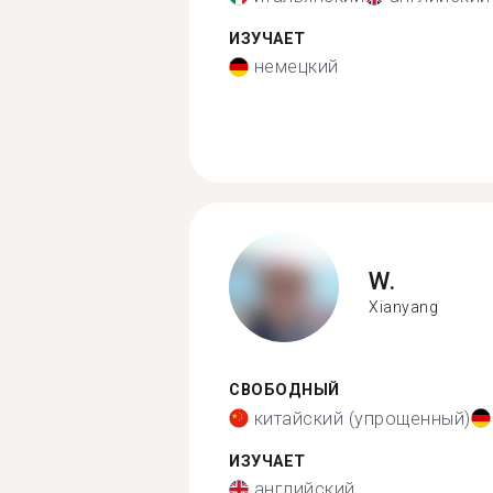
ИЗУЧАЕТ
немецкий
W.
Xianyang
СВОБОДНЫЙ
китайский (упрощенный)
ИЗУЧАЕТ
английский