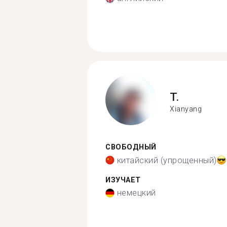
T.
Xianyang
СВОБОДНЫЙ
китайский (упрощенный)
ИЗУЧАЕТ
немецкий