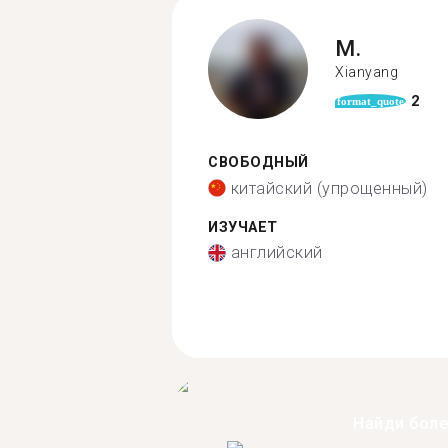
M.
Xianyang
2
format_quote
СВОБОДНЫЙ
китайский (упрощенный)
ИЗУЧАЕТ
английский
Найди бол