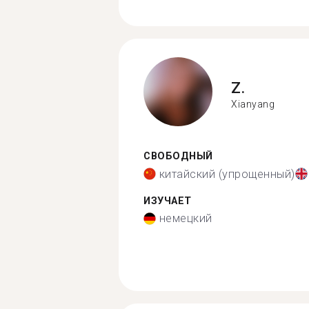
Z.
Xianyang
СВОБОДНЫЙ
китайский (упрощенный)
ИЗУЧАЕТ
немецкий