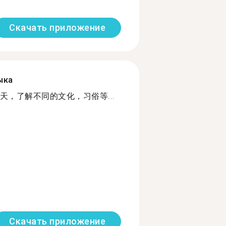
Скачать приложение
ыка
，了解不同的文化，习俗等...
Скачать приложение