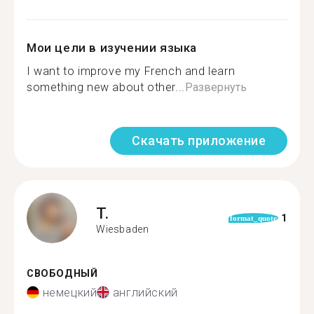
Мои цели в изучении языка
I want to improve my French and learn
something new about other...
Развернуть
Скачать приложение
T.
1
format_quote
Wiesbaden
СВОБОДНЫЙ
немецкий
английский