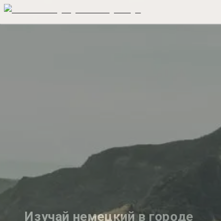
Изучай немецкий в городе 