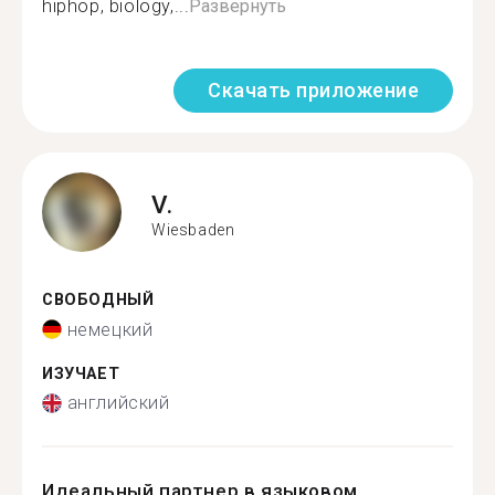
hiphop, biology,...
Развернуть
Скачать приложение
V.
Wiesbaden
СВОБОДНЫЙ
немецкий
ИЗУЧАЕТ
английский
Идеальный партнер в языковом