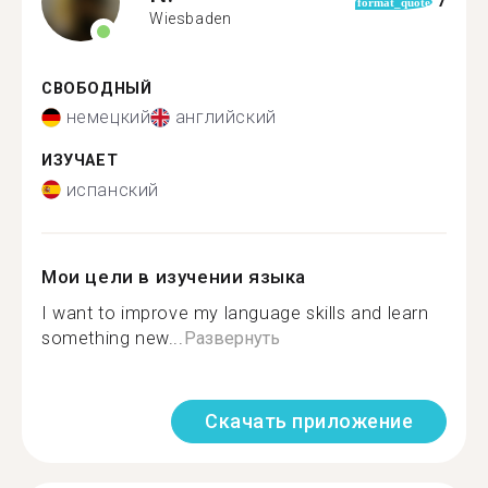
7
format_quote
Wiesbaden
СВОБОДНЫЙ
немецкий
английский
ИЗУЧАЕТ
испанский
Мои цели в изучении языка
I want to improve my language skills and learn
something new...
Развернуть
Скачать приложение