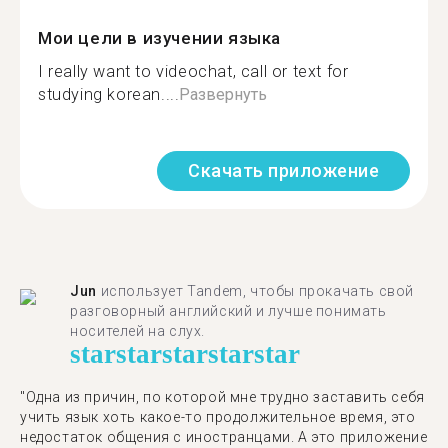
Мои цели в изучении языка
I really want to videochat, call or text for
studying korean....
Развернуть
Скачать приложение
Jun
использует Tandem, чтобы прокачать свой
разговорный английский и лучше понимать
носителей на слух.
star
star
star
star
star
"Одна из причин, по которой мне трудно заставить себя
учить язык хоть какое-то продолжительное время, это
недостаток общения с иностранцами. А это приложение