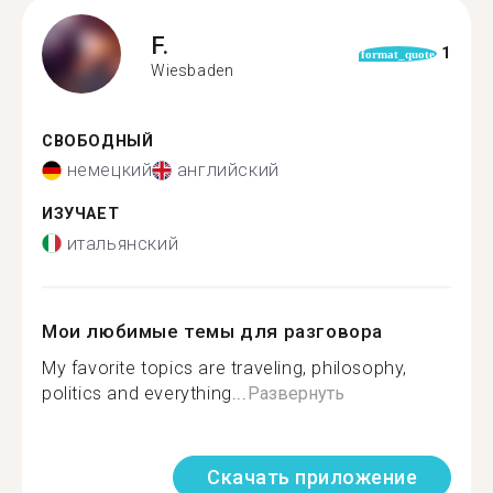
F.
1
format_quote
Wiesbaden
СВОБОДНЫЙ
немецкий
английский
ИЗУЧАЕТ
итальянский
Мои любимые темы для разговора
My favorite topics are traveling, philosophy,
politics and everything...
Развернуть
Скачать приложение