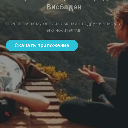
Висбаден
По-настоящему освой немецкий, подружившись с 
его носителями
Скачать приложение