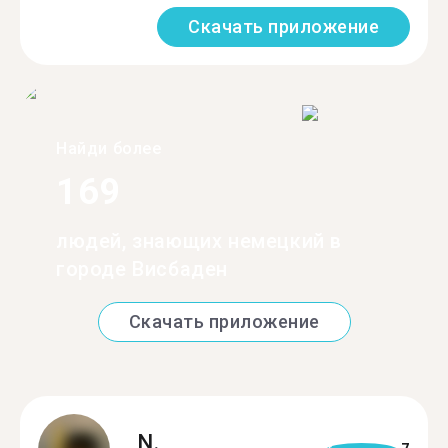
Скачать приложение
Найди более
169
людей, знающих немецкий в
городе Висбаден
Скачать приложение
N.