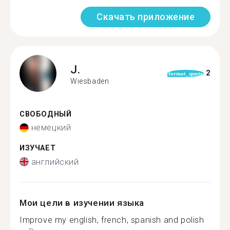
Скачать приложение
J.
2
format_quote
Wiesbaden
СВОБОДНЫЙ
немецкий
ИЗУЧАЕТ
английский
Мои цели в изучении языка
Improve my english, french, spanish and polish