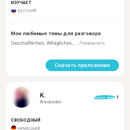
ИЗУЧАЕТ
русский
Мои любимые темы для разговора
Geschäftliches, Alltägliches,.....
Развернуть
Скачать приложение
K.
1
format_quote
Wiesbaden
СВОБОДНЫЙ
немецкий