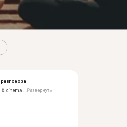
разговора
 & cinema ...
Развернуть