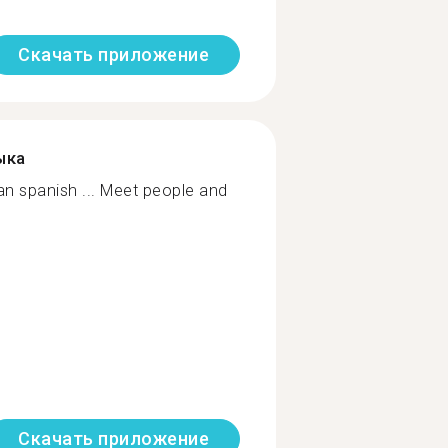
Скачать приложение
ыка
an spanish ... Meet people and
Скачать приложение