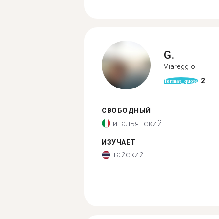
G.
Viareggio
2
format_quote
СВОБОДНЫЙ
итальянский
ИЗУЧАЕТ
тайский