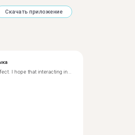
Скачать приложение
ыка
ect. I hope that interacting in...