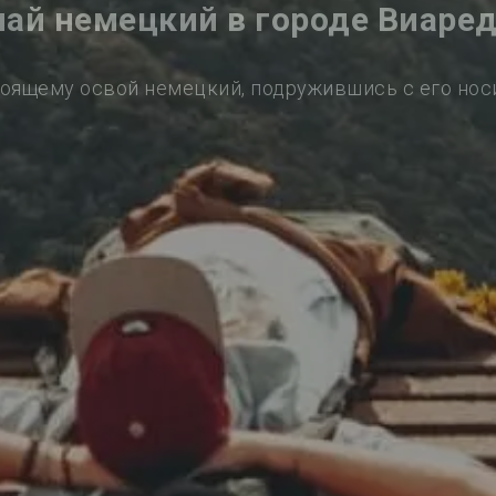
чай немецкий в городе Виаре
оящему освой немецкий, подружившись с его но