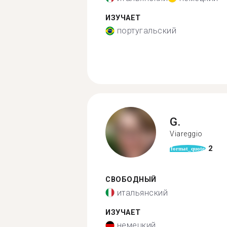
ИЗУЧАЕТ
португальский
G.
Viareggio
2
format_quote
СВОБОДНЫЙ
итальянский
ИЗУЧАЕТ
немецкий