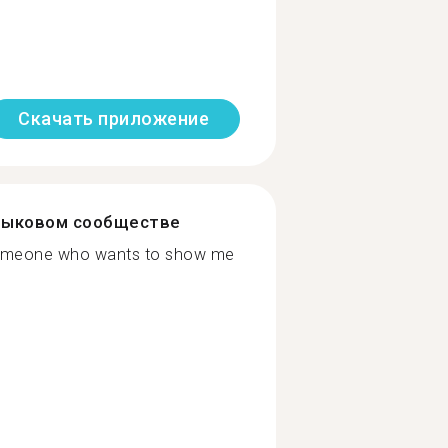
Скачать приложение
зыковом сообществе
 someone who wants to show me