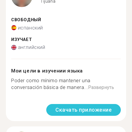
Tijuana
СВОБОДНЫЙ
испанский
ИЗУЧАЕТ
английский
Мои цели в изучении языка
Poder como mínimo mantener una
conversación básica de manera...
Развернуть
Скачать приложение