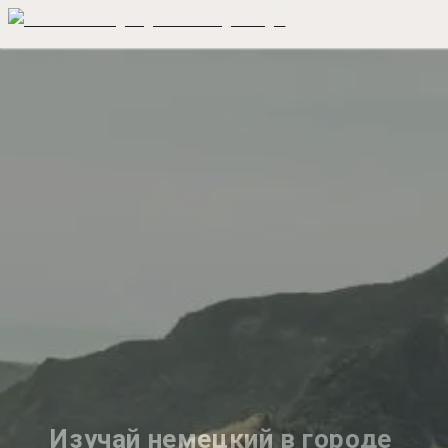
Изучай немецкий в городе 