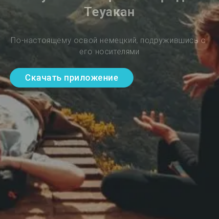
Теуакан
По-настоящему освой немецкий, подружившись с 
его носителями
Скачать приложение