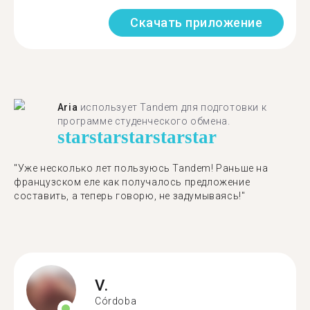
Скачать приложение
Aria
использует Tandem для подготовки к
программе студенческого обмена.
star
star
star
star
star
"​​Уже несколько лет пользуюсь Tandem! Раньше на
французском еле как получалось предложение
составить, а теперь говорю, не задумываясь!"
V.
Córdoba