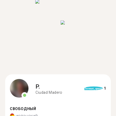
P.
1
format_quote
Ciudad Madero
СВОБОДНЫЙ
испанский