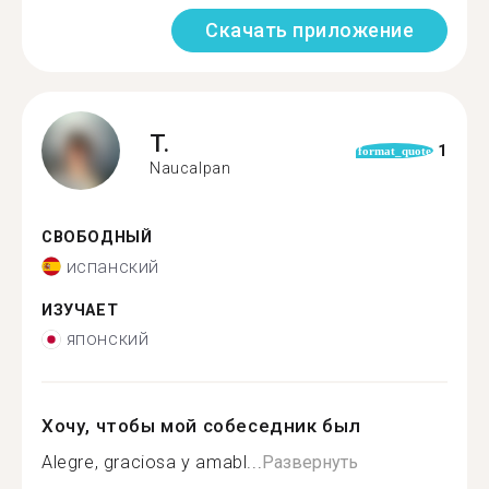
Скачать приложение
T.
1
format_quote
Naucalpan
СВОБОДНЫЙ
испанский
ИЗУЧАЕТ
японский
Хочу, чтобы мой собеседник был
Alegre, graciosa y amabl...
Развернуть