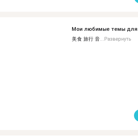
Мои любимые темы для 
美食 旅行 音...
Развернуть