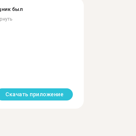
дник был
рнуть
Скачать приложение