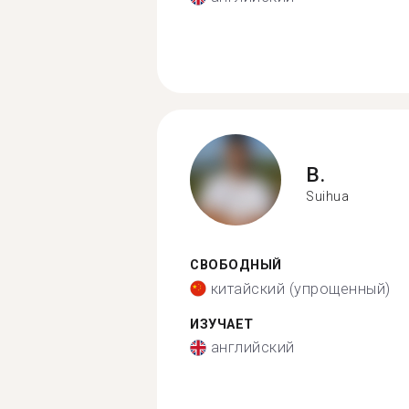
B.
Suihua
СВОБОДНЫЙ
китайский (упрощенный)
ИЗУЧАЕТ
английский