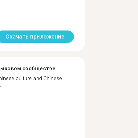
Скачать приложение
зыковом сообществе
hinese culture and Chinese
ь