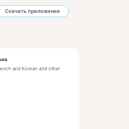
Скачать приложение
ыка
 French and Korean and other