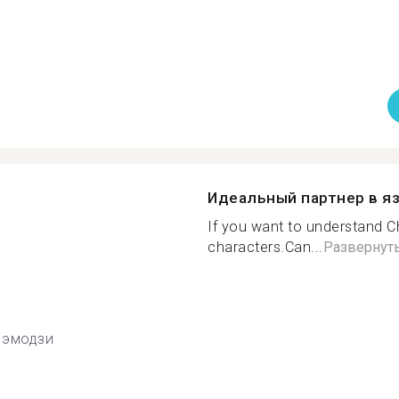
Идеальный партнер в я
If you want to understand C
characters.Can...
Развернут
эмодзи