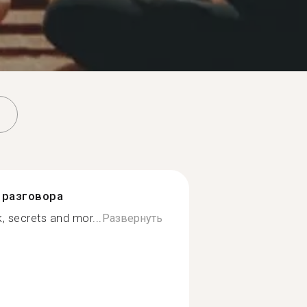
разговора
, secrets and mor...
Развернуть