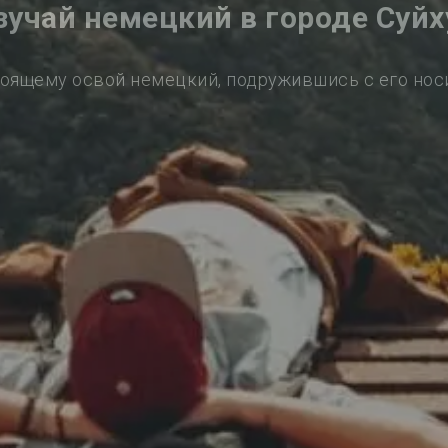
зучай немецкий в городе Суйх
оящему освой немецкий, подружившись с его но