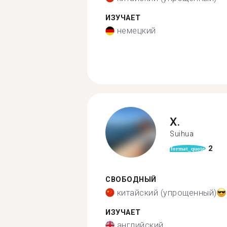
ИЗУЧАЕТ
немецкий
X.
Suihua
2
format_quote
СВОБОДНЫЙ
китайский (упрощенный)
ИЗУЧАЕТ
английский