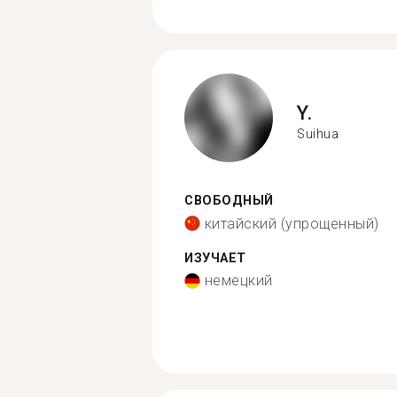
Y.
Suihua
СВОБОДНЫЙ
китайский (упрощенный)
ИЗУЧАЕТ
немецкий