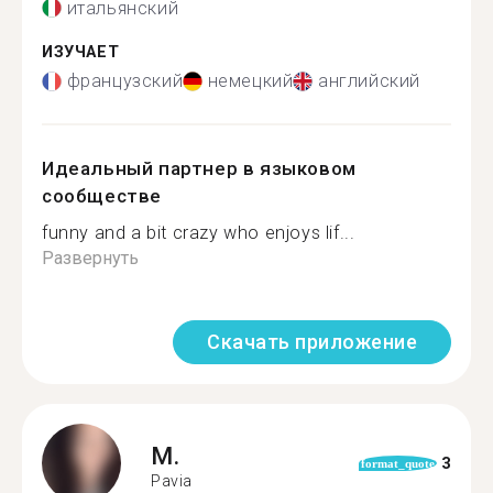
итальянский
ИЗУЧАЕТ
французский
немецкий
английский
Идеальный партнер в языковом
сообществе
funny and a bit crazy who enjoys lif...
Развернуть
Скачать приложение
M.
3
format_quote
Pavia