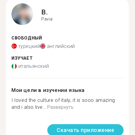
B.
Pavia
СВОБОДНЫЙ
турецкий
английский
ИЗУЧАЕТ
итальянский
Мои цели в изучении языка
I loved the culture of italy, it is sooo amazing
and i also live...
Развернуть
Скачать приложение