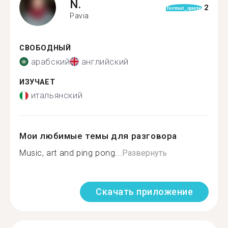
N.
2
format_quote
Pavia
СВОБОДНЫЙ
арабский
английский
ИЗУЧАЕТ
итальянский
Мои любимые темы для разговора
Music, art and ping pong...
Развернуть
Скачать приложение