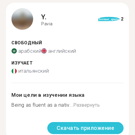
Y.
2
format_quote
Pavia
СВОБОДНЫЙ
арабский
английский
ИЗУЧАЕТ
итальянский
Мои цели в изучении языка
Being as fluent as a nativ...
Развернуть
Скачать приложение