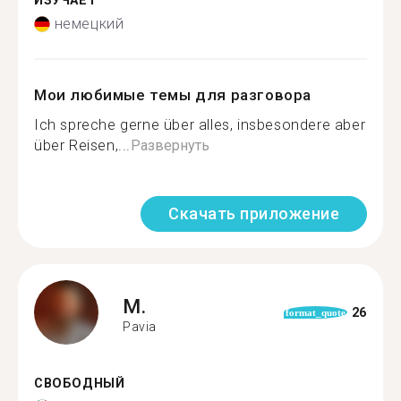
ИЗУЧАЕТ
немецкий
Мои любимые темы для разговора
Ich spreche gerne über alles, insbesondere aber
über Reisen,...
Развернуть
Скачать приложение
M.
26
format_quote
Pavia
СВОБОДНЫЙ