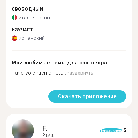
СВОБОДНЫЙ
итальянский
ИЗУЧАЕТ
испанский
Мои любимые темы для разговора
Parlo volentieri di tutt...
Развернуть
Скачать приложение
F.
5
format_quote
Pavia