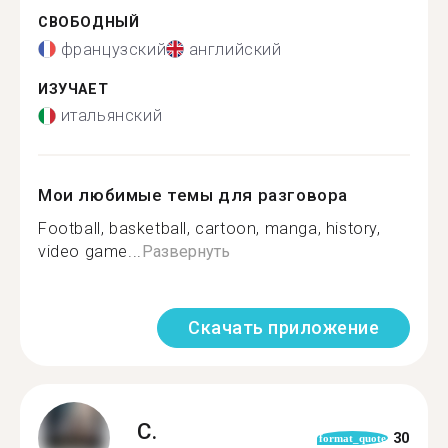
СВОБОДНЫЙ
французский
английский
ИЗУЧАЕТ
итальянский
Мои любимые темы для разговора
Football, basketball, cartoon, manga, history,
video game...
Развернуть
Скачать приложение
C.
30
format_quote