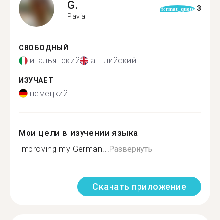
G.
3
format_quote
Pavia
СВОБОДНЫЙ
итальянский
английский
ИЗУЧАЕТ
немецкий
Мои цели в изучении языка
Improving my German...
Развернуть
Скачать приложение