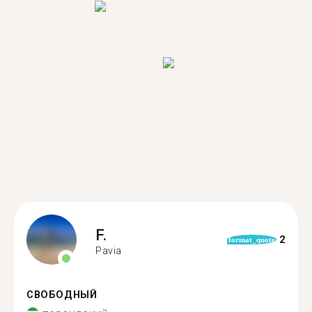
F.
2
format_quote
Pavia
СВОБОДНЫЙ