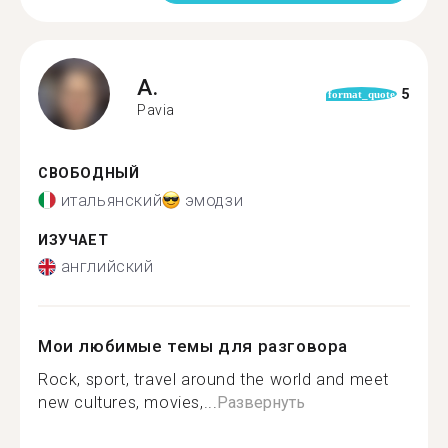
A.
5
format_quote
Pavia
СВОБОДНЫЙ
итальянский
эмодзи
ИЗУЧАЕТ
английский
Мои любимые темы для разговора
Rock, sport, travel around the world and meet
new cultures, movies,...
Развернуть