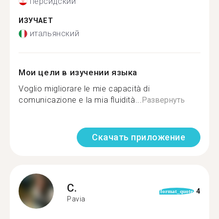
персидский
ИЗУЧАЕТ
итальянский
Мои цели в изучении языка
Voglio migliorare le mie capacità di
comunicazione e la mia fluidità...
Развернуть
Скачать приложение
C.
4
format_quote
Pavia