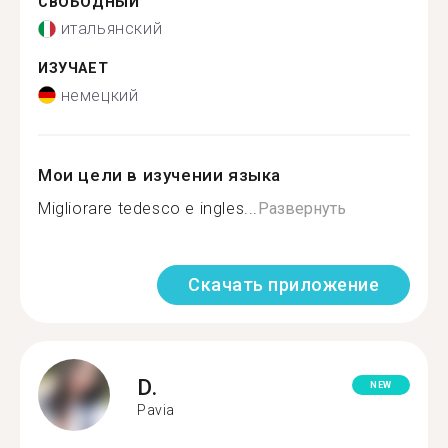
СВОБОДНЫЙ
итальянский
ИЗУЧАЕТ
немецкий
Мои цели в изучении языка
Migliorare tedesco e ingles...
Развернуть
Скачать приложение
D.
NEW
Pavia