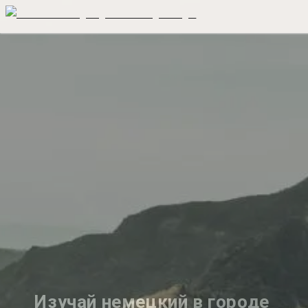
Изучай немецкий в городе 