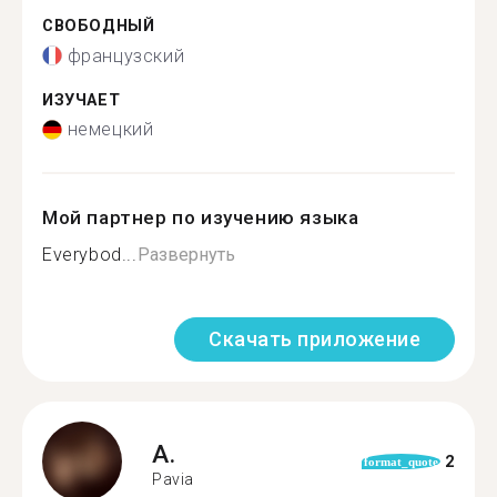
СВОБОДНЫЙ
французский
ИЗУЧАЕТ
немецкий
Мой партнер по изучению языка
Everybod...
Развернуть
Скачать приложение
A.
2
format_quote
Pavia