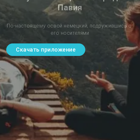
Павия
По-настоящему освой немецкий, подружившись с 
его носителями
Скачать приложение