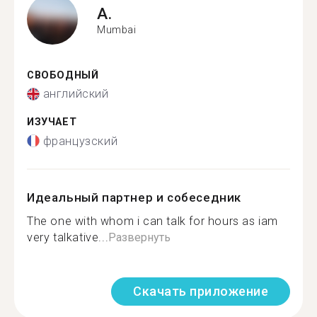
A.
Mumbai
СВОБОДНЫЙ
английский
ИЗУЧАЕТ
французский
Идеальный партнер и собеседник
The one with whom i can talk for hours as iam
very talkative...
Развернуть
Скачать приложение