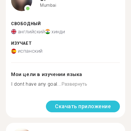
Mumbai
СВОБОДНЫЙ
английский
хинди
ИЗУЧАЕТ
испанский
Мои цели в изучении языка
I dont have any goal...
Развернуть
Скачать приложение