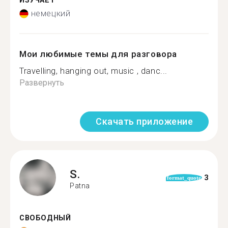
ИЗУЧАЕТ
немецкий
Мои любимые темы для разговора
Travelling, hanging out, music , danc...
Развернуть
Скачать приложение
S.
3
format_quote
Patna
СВОБОДНЫЙ