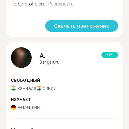
To be proficien...
Развернуть
Скачать приложение
A.
NEW
Bengaluru
СВОБОДНЫЙ
каннада
хинди
ИЗУЧАЕТ
немецкий