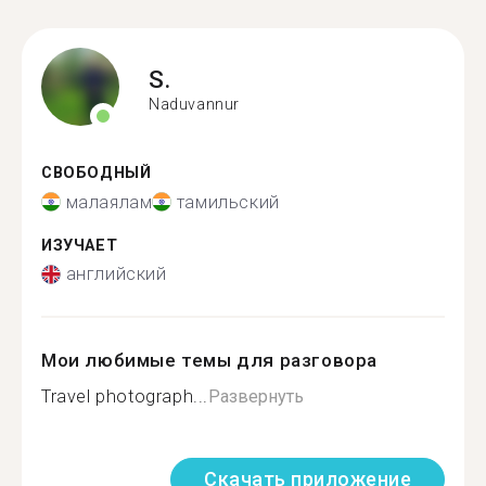
S.
Naduvannur
СВОБОДНЫЙ
малаялам
тамильский
ИЗУЧАЕТ
английский
Мои любимые темы для разговора
Travel photograph...
Развернуть
Скачать приложение