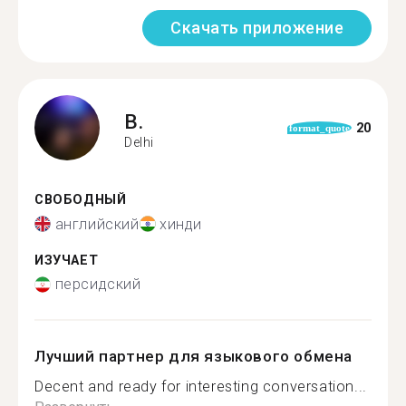
Скачать приложение
B.
20
format_quote
Delhi
СВОБОДНЫЙ
английский
хинди
ИЗУЧАЕТ
персидский
Лучший партнер для языкового обмена
Decent and ready for interesting conversation...