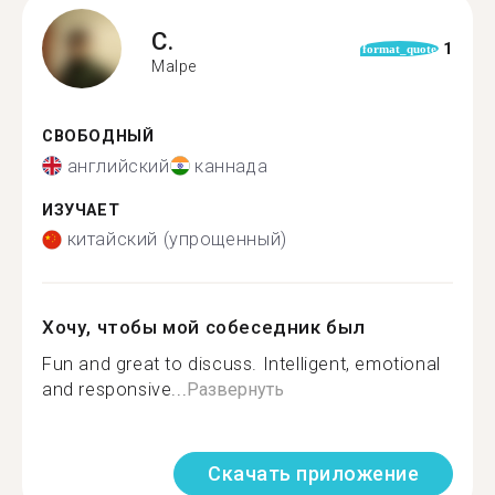
C.
1
format_quote
Malpe
СВОБОДНЫЙ
английский
каннада
ИЗУЧАЕТ
китайский (упрощенный)
Хочу, чтобы мой собеседник был
Fun and great to discuss. Intelligent, emotional
and responsive...
Развернуть
Скачать приложение