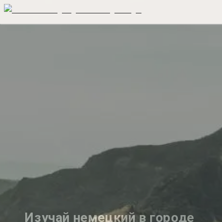
Изучай немецкий в городе 