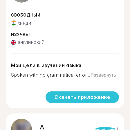
СВОБОДНЫЙ
хинди
ИЗУЧАЕТ
английский
Мои цели в изучении языка
Spoken with no grammatical error...
Развернуть
Скачать приложение
A.
1
format_quote