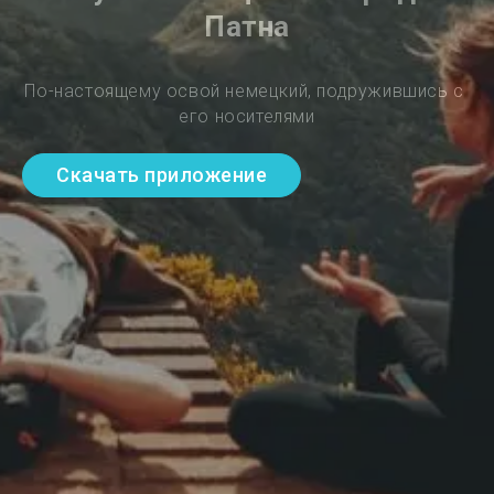
Патна
По-настоящему освой немецкий, подружившись с 
его носителями
Скачать приложение