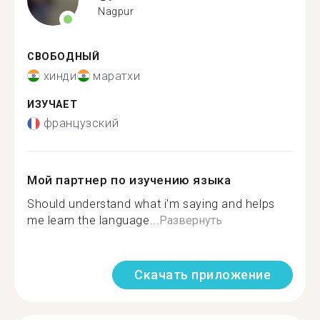
Nagpur
СВОБОДНЫЙ
хинди
маратхи
ИЗУЧАЕТ
французский
Мой партнер по изучению языка
Should understand what i'm saying and helps
me learn the language...
Развернуть
Скачать приложение