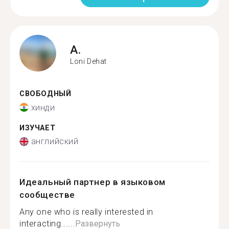
A.
Loni Dehat
СВОБОДНЫЙ
хинди
ИЗУЧАЕТ
английский
Идеальный партнер в языковом
сообществе
Any one who is really interested in
interacting......
Развернуть