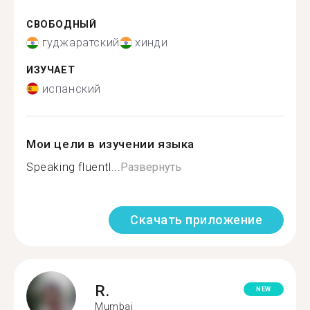
СВОБОДНЫЙ
гуджаратский
хинди
ИЗУЧАЕТ
испанский
Мои цели в изучении языка
Speaking fluentl...
Развернуть
Скачать приложение
R.
NEW
Mumbai