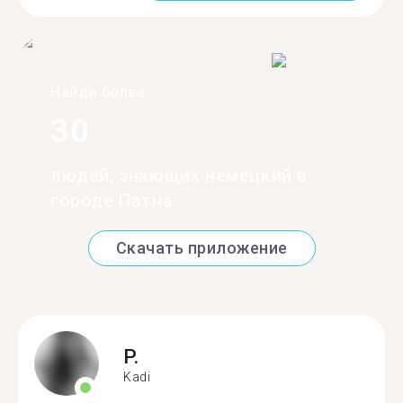
Найди более
30
людей, знающих немецкий в
городе Патна
Скачать приложение
P.
Kadi