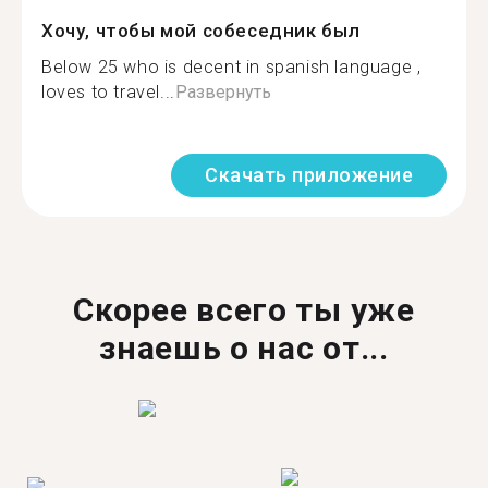
Хочу, чтобы мой собеседник был
Below 25 who is decent in spanish language ,
loves to travel...
Развернуть
Скачать приложение
Скорее всего ты уже
знаешь о нас от...