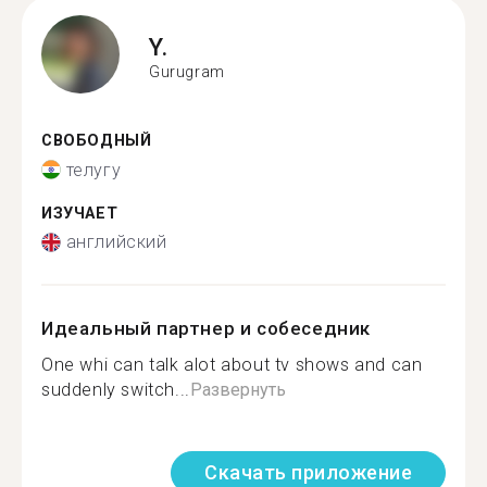
Y.
Gurugram
СВОБОДНЫЙ
телугу
ИЗУЧАЕТ
английский
Идеальный партнер и собеседник
One whi can talk alot about tv shows and can
suddenly switch...
Развернуть
Скачать приложение