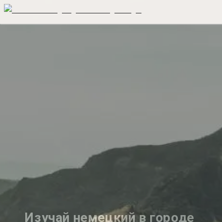
Изучай немецкий в городе 