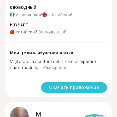
СВОБОДНЫЙ
итальянский
английский
ИЗУЧАЕТ
китайский (упрощенный)
Мои цели в изучении языка
Migliorare la scrittura del cinese e imparare
nuovi modi per...
Развернуть
Скачать приложение
M.
1
format_quote