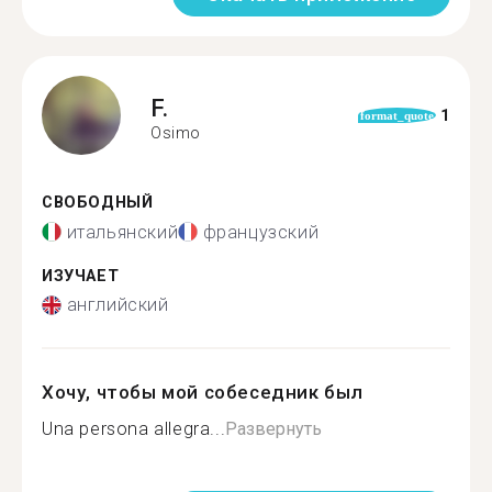
F.
1
format_quote
Osimo
СВОБОДНЫЙ
итальянский
французский
ИЗУЧАЕТ
английский
Хочу, чтобы мой собеседник был
Una persona allegra...
Развернуть