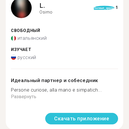
L.
1
format_quote
Osimo
СВОБОДНЫЙ
итальянский
ИЗУЧАЕТ
русский
Идеальный партнер и собеседник
Persone curiose, alla mano e simpatich...
Развернуть
Скачать приложение