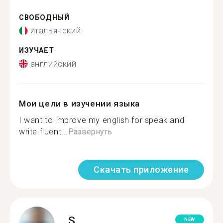
СВОБОДНЫЙ
итальянский
ИЗУЧАЕТ
английский
Мои цели в изучении языка
I want to improve my english for speak and
write fluent...
Развернуть
Скачать приложение
S.
NEW