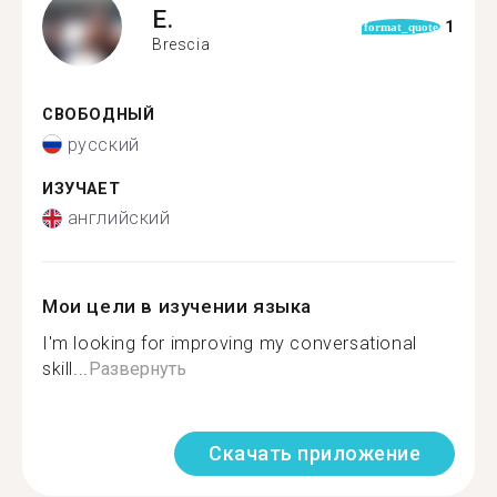
E.
1
format_quote
Brescia
СВОБОДНЫЙ
русский
ИЗУЧАЕТ
английский
Мои цели в изучении языка
I'm looking for improving my conversational
skill...
Развернуть
Скачать приложение