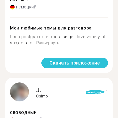
ИЗУЧАЕТ
немецкий
Мои любимые темы для разговора
I'm a postgraduate opera singer, love variety of
subjects to...
Развернуть
Скачать приложение
J.
1
format_quote
Osimo
СВОБОДНЫЙ