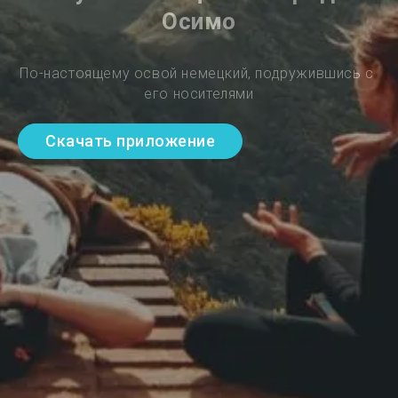
Осимо
По-настоящему освой немецкий, подружившись с 
его носителями
Скачать приложение