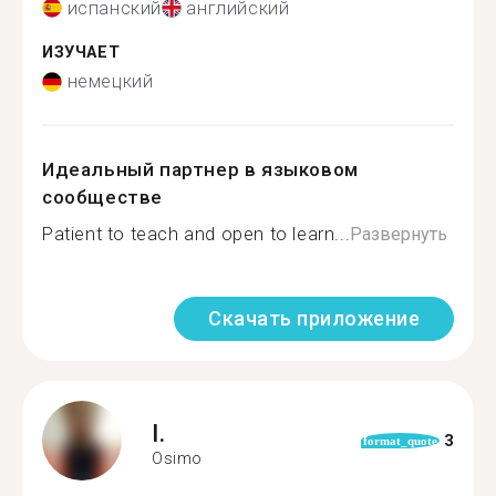
испанский
английский
ИЗУЧАЕТ
немецкий
Идеальный партнер в языковом
сообществе
Patient to teach and open to learn...
Развернуть
Скачать приложение
I.
3
format_quote
Osimo