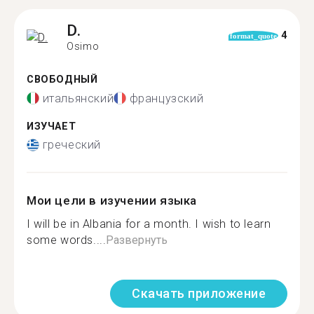
D.
4
format_quote
Osimo
СВОБОДНЫЙ
итальянский
французский
ИЗУЧАЕТ
греческий
Мои цели в изучении языка
I will be in Albania for a month. I wish to learn
some words....
Развернуть
Скачать приложение