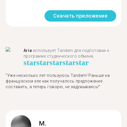
Скачать приложение
Aria
использует Tandem для подготовки к
программе студенческого обмена.
star
star
star
star
star
"​​Уже несколько лет пользуюсь Tandem! Раньше на
французском еле как получалось предложение
составить, а теперь говорю, не задумываясь!"
M.