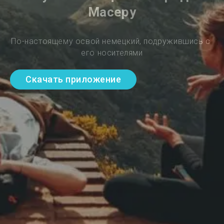
Масеру
По-настоящему освой немецкий, подружившись с 
его носителями
Скачать приложение