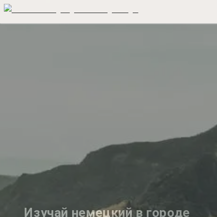
Изучай немецкий в городе 