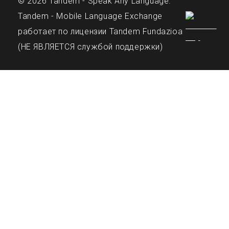
© 2026 Tandem - Speak Any Language.
Tandem - Mobile Language Exchange
работает по лицензии Tandem Fundazioa
(НЕ ЯВЛЯЕТСЯ службой поддержки)