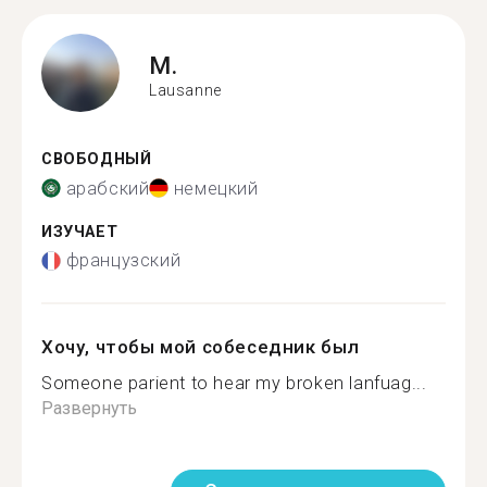
M.
Lausanne
СВОБОДНЫЙ
арабский
немецкий
ИЗУЧАЕТ
французский
Хочу, чтобы мой собеседник был
Someone parient to hear my broken lanfuag...
Развернуть