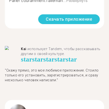
Parler couramment l'alleman...
Развернуть
Скачать приложение
Kai
использует Tandem, чтобы рассказывать
другим о своей культуре.
star
star
star
star
star
"Скажу прямо, это мое любимое приложение. Стоило
только его установить, зарегистрироваться, и сразу
несколько человек написали."