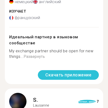
немецкий
английский
ИЗУЧАЕТ
французский
Идеальный партнер в языковом
сообществе
My exchange partner should be open for new
things...
Развернуть
Скачать приложение
S.
7
format_quote
Lausanne