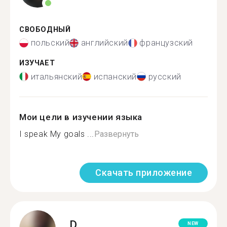
СВОБОДНЫЙ
польский
английский
французский
ИЗУЧАЕТ
итальянский
испанский
русский
Мои цели в изучении языка
I speak My goals ...
Развернуть
Скачать приложение
D.
NEW