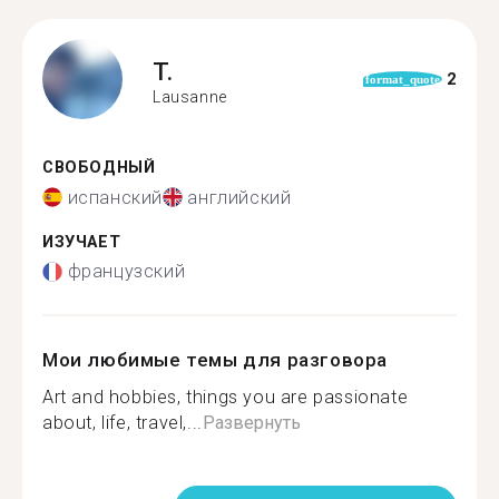
T.
2
format_quote
Lausanne
СВОБОДНЫЙ
испанский
английский
ИЗУЧАЕТ
французский
Мои любимые темы для разговора
Art and hobbies, things you are passionate
about, life, travel,...
Развернуть