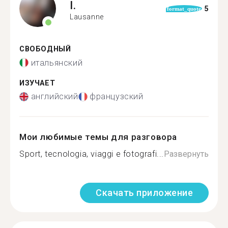
I.
5
format_quote
Lausanne
СВОБОДНЫЙ
итальянский
ИЗУЧАЕТ
английский
французский
Мои любимые темы для разговора
Sport, tecnologia, viaggi e fotografi...
Развернуть
Скачать приложение