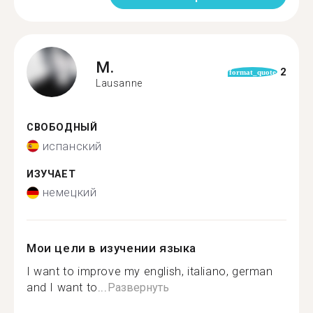
M.
2
format_quote
Lausanne
СВОБОДНЫЙ
испанский
ИЗУЧАЕТ
немецкий
Мои цели в изучении языка
I want to improve my english, italiano, german
and I want to...
Развернуть