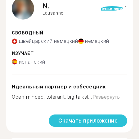
N.
1
format_quote
Lausanne
СВОБОДНЫЙ
швейцарский немецкий
немецкий
ИЗУЧАЕТ
испанский
Идеальный партнер и собеседник
Open-minded, tolerant, big talks!...
Развернуть
Скачать приложение