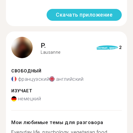
Скачать приложение
P.
2
format_quote
Lausanne
СВОБОДНЫЙ
французский
английский
ИЗУЧАЕТ
немецкий
Мои любимые темы для разговора
Everyday life, psychology, vegetarian food,