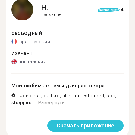
H.
4
format_quote
Lausanne
СВОБОДНЫЙ
французский
ИЗУЧАЕТ
английский
Мои любимые темы для разговора
⚽ . #cinema , culture, aller au restaurant, spa,
shopping,...
Развернуть
Скачать приложение