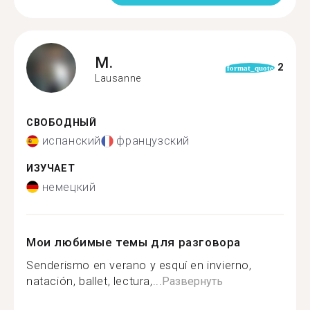
M.
2
format_quote
Lausanne
СВОБОДНЫЙ
испанский
французский
ИЗУЧАЕТ
немецкий
Мои любимые темы для разговора
Senderismo en verano y esquí en invierno,
natación, ballet, lectura,...
Развернуть