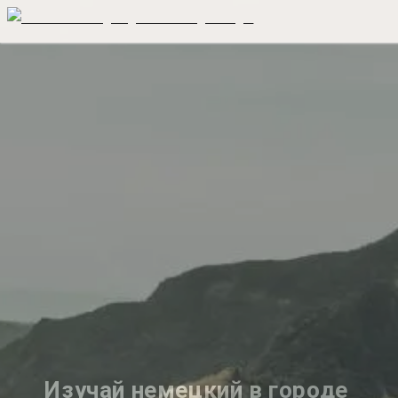
Изучай немецкий в городе 