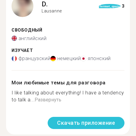
D.
3
format_quote
Lausanne
СВОБОДНЫЙ
английский
ИЗУЧАЕТ
французский
немецкий
японский
Мои любимые темы для разговора
I like talking about everything! I have a tendency
to talk a...
Развернуть
Скачать приложение