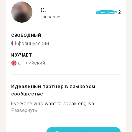
C.
2
format_quote
Lausanne
СВОБОДНЫЙ
французский
ИЗУЧАЕТ
английский
Идеальный партнер в языковом
сообществе
Everyone who want to speak english !...
Развернуть