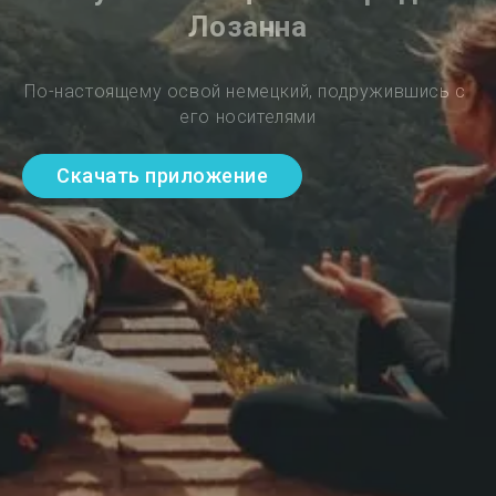
Лозанна
По-настоящему освой немецкий, подружившись с 
его носителями
Скачать приложение