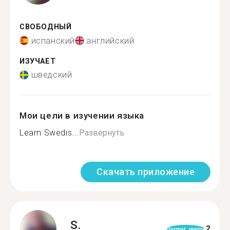
СВОБОДНЫЙ
испанский
английский
ИЗУЧАЕТ
шведский
Мои цели в изучении языка
Learn Swedis...
Развернуть
Скачать приложение
S.
2
format_quote