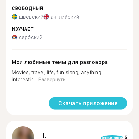
СВОБОДНЫЙ
шведский
английский
ИЗУЧАЕТ
сербский
Мои любимые темы для разговора
Movies, travel, life, fun slang, anything
interestin...
Развернуть
Скачать приложение
I.
5
format_quote