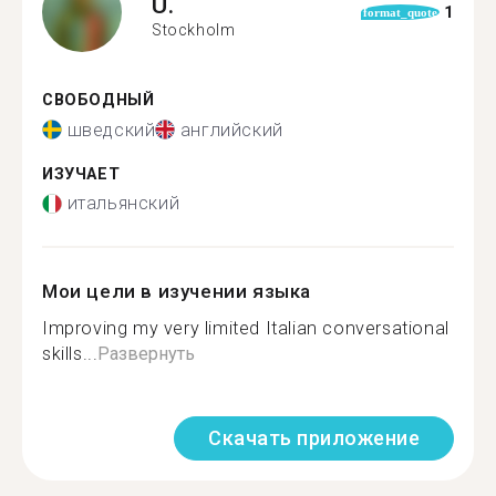
U.
1
format_quote
Stockholm
СВОБОДНЫЙ
шведский
английский
ИЗУЧАЕТ
итальянский
Мои цели в изучении языка
Improving my very limited Italian conversational
skills...
Развернуть
Скачать приложение