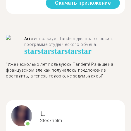
Скачать приложение
Aria
использует Tandem для подготовки к
программе студенческого обмена.
star
star
star
star
star
"​​Уже несколько лет пользуюсь Tandem! Раньше на
французском еле как получалось предложение
составить, а теперь говорю, не задумываясь!"
L.
Stockholm