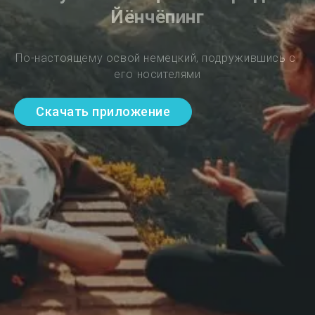
Йёнчёпинг
По-настоящему освой немецкий, подружившись с 
его носителями
Скачать приложение