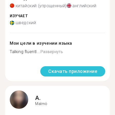
китайский (упрощенный)
английский
ИЗУЧАЕТ
шведский
Мои цели в изучении языка
Talking fluentl...
Развернуть
Скачать приложение
A.
Malmö