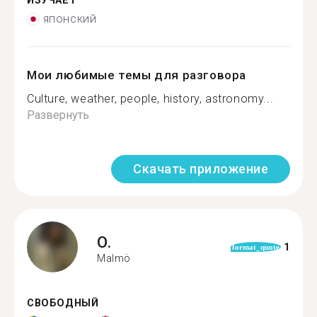
ИЗУЧАЕТ
японский
Мои любимые темы для разговора
Culture, weather, people, history, astronomy...
Развернуть
Скачать приложение
O.
1
format_quote
Malmö
СВОБОДНЫЙ