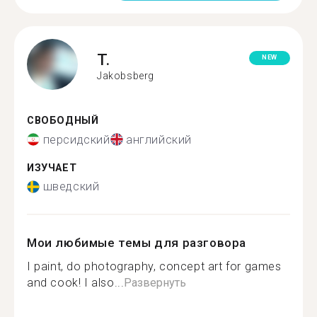
T.
NEW
Jakobsberg
СВОБОДНЫЙ
персидский
английский
ИЗУЧАЕТ
шведский
Мои любимые темы для разговора
I paint, do photography, concept art for games
and cook! I also...
Развернуть