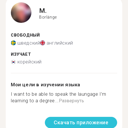
M.
Borlänge
СВОБОДНЫЙ
шведский
английский
ИЗУЧАЕТ
корейский
Мои цели в изучении языка
I want to be able to speak the laungage I’m
learning to a degree...
Развернуть
Скачать приложение