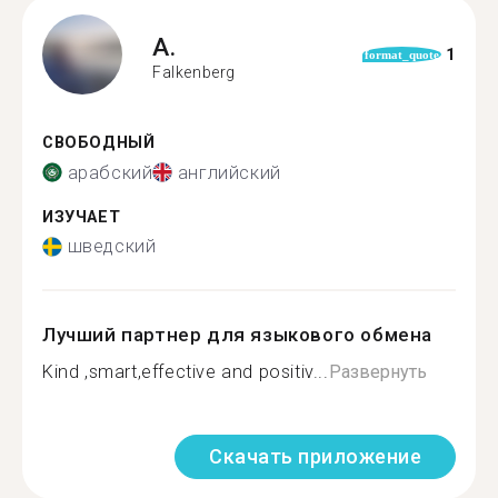
A.
1
format_quote
Falkenberg
СВОБОДНЫЙ
арабский
английский
ИЗУЧАЕТ
шведский
Лучший партнер для языкового обмена
Kind ,smart,effective and positiv...
Развернуть
Скачать приложение