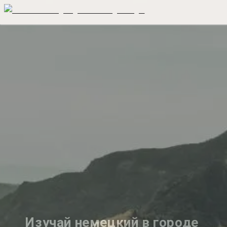
Изучай немецкий в городе 