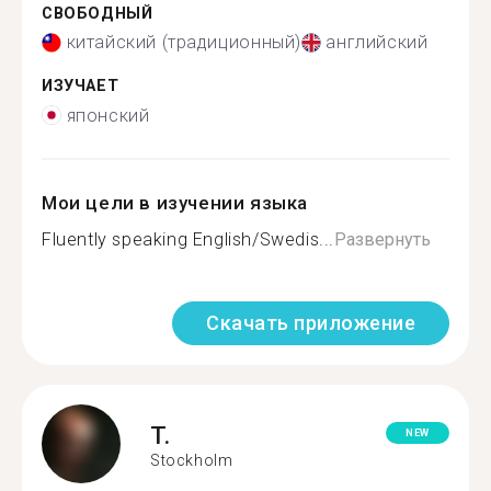
СВОБОДНЫЙ
китайский (традиционный)
английский
ИЗУЧАЕТ
японский
Мои цели в изучении языка
Fluently speaking English/Swedis...
Развернуть
Скачать приложение
T.
NEW
Stockholm