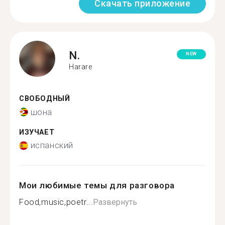
Скачать приложение
N.
NEW
Harare
СВОБОДНЫЙ
шона
ИЗУЧАЕТ
испанский
Мои любимые темы для разговора
Food,music,poetr...
Развернуть