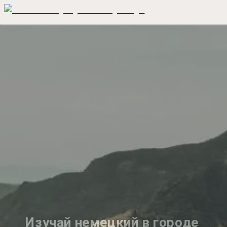
Изучай немецкий в городе 