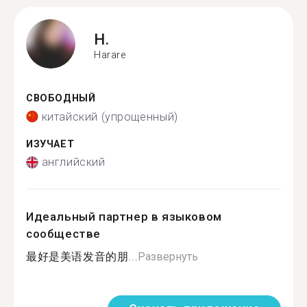
H.
Harare
СВОБОДНЫЙ
китайский (упрощенный)
ИЗУЧАЕТ
английский
Идеальный партнер в языковом
сообществе
最好是美语发音的朋...
Развернуть