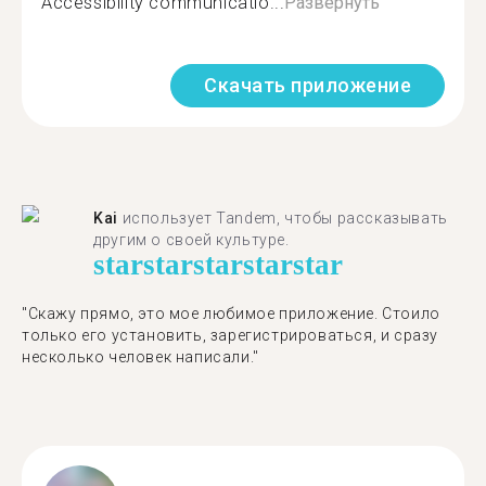
Accessibility communicatio...
Развернуть
Скачать приложение
Kai
использует Tandem, чтобы рассказывать
другим о своей культуре.
star
star
star
star
star
"Скажу прямо, это мое любимое приложение. Стоило
только его установить, зарегистрироваться, и сразу
несколько человек написали."