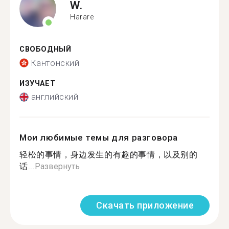
W.
Harare
СВОБОДНЫЙ
Кантонский
ИЗУЧАЕТ
английский
Мои любимые темы для разговора
轻松的事情，身边发生的有趣的事情，以及别的
话...
Развернуть
Скачать приложение