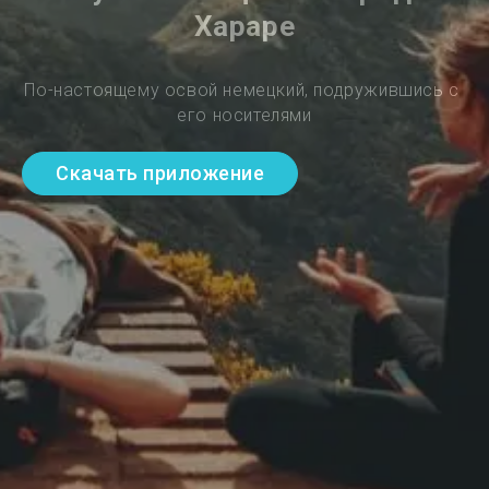
Хараре
По-настоящему освой немецкий, подружившись с 
его носителями
Скачать приложение