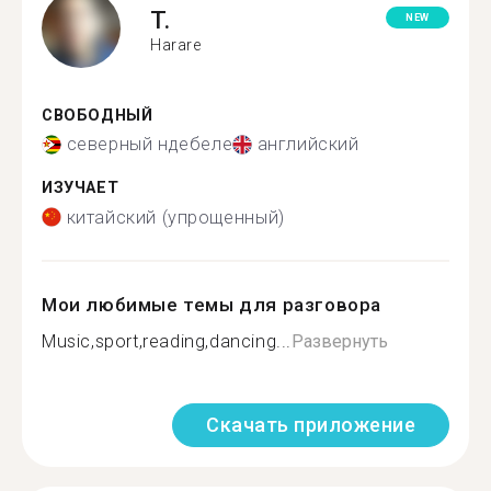
T.
NEW
Harare
СВОБОДНЫЙ
северный ндебеле
английский
ИЗУЧАЕТ
китайский (упрощенный)
Мои любимые темы для разговора
Music,sport,reading,dancing...
Развернуть
Скачать приложение