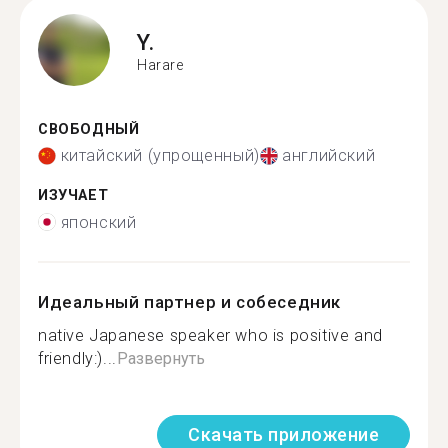
Y.
Harare
СВОБОДНЫЙ
китайский (упрощенный)
английский
ИЗУЧАЕТ
японский
Идеальный партнер и собеседник
native Japanese speaker who is positive and
friendly:)...
Развернуть
Скачать приложение