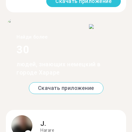
Скачать приложение
Найди более
30
людей, знающих немецкий в
городе Хараре
Скачать приложение
J.
Harare