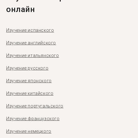
онлайн
Изучение испанского
Изучение английского
Изучение итальянского
Изучение русского
Изучение японского
Изучение китайского
Изучение португальского
Изучение французского
Изучение немецкого