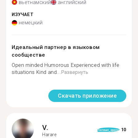
вьетнамский
английский
ИЗУЧАЕТ
немецкий
Идеальный партнер в языковом
сообществе
Open minded Humorous Experienced with life
situations Kind and...
Развернуть
Скачать приложение
V.
10
format_quote
Harare