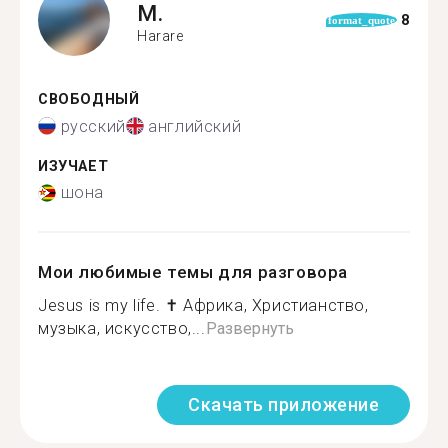
M.
8
format_quote
Harare
СВОБОДНЫЙ
русский
английский
ИЗУЧАЕТ
шона
Мои любимые темы для разговора
Jesus is my life. ✝ Африка, Христианство,
музыка, искусство,...
Развернуть
Скачать приложение