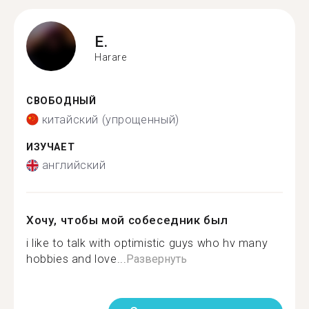
E.
Harare
СВОБОДНЫЙ
китайский (упрощенный)
ИЗУЧАЕТ
английский
Хочу, чтобы мой собеседник был
i like to talk with optimistic guys who hv many
hobbies and love...
Развернуть