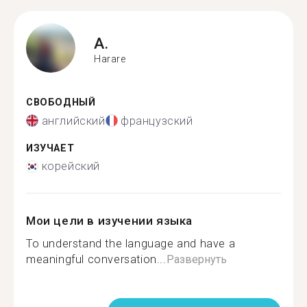
A.
Harare
СВОБОДНЫЙ
английский
французский
ИЗУЧАЕТ
корейский
Мои цели в изучении языка
To understand the language and have a
meaningful conversation...
Развернуть