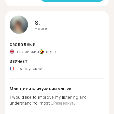
S.
Harare
СВОБОДНЫЙ
английский
шона
ИЗУЧАЕТ
французский
Мои цели в изучении языка
I would like to improve my listening and
understanding, most...
Развернуть