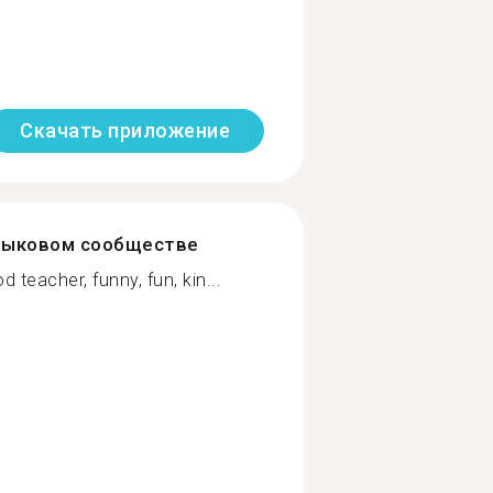
Скачать приложение
зыковом сообществе
d teacher, funny, fun, kin...