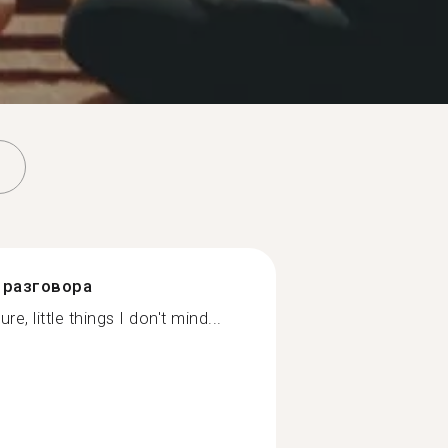
разговора
e, little things I don't mind...