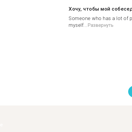
Хочу, чтобы мой собесе
Someone who has a lot of pa
myself...
Развернуть
ее