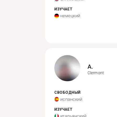
ИЗУЧАЕТ
немецкий
A.
Clermont
СВОБОДНЫЙ
испанский
ИЗУЧАЕТ
итальянский