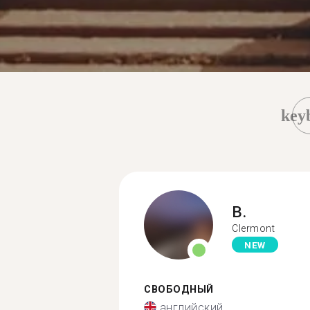
key
B.
Clermont
NEW
СВОБОДНЫЙ
английский