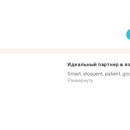
Идеальный партнер в я
Smart, eloquent, patient, goo
Развернуть