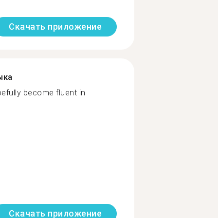
Скачать приложение
ыка
efully become fluent in
Скачать приложение