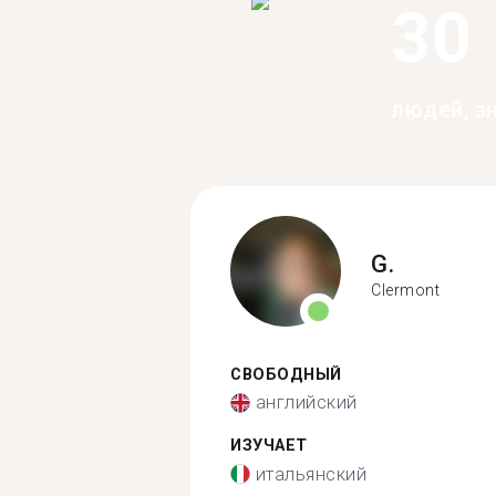
30
людей, з
G.
Clermont
СВОБОДНЫЙ
английский
ИЗУЧАЕТ
итальянский