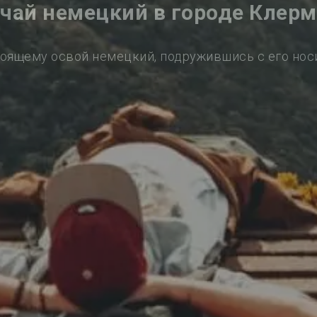
чай немецкий в городе Клер
оящему освой немецкий, подружившись с его но