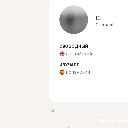
C.
Clermont
СВОБОДНЫЙ
английский
ИЗУЧАЕТ
испанский
Найди бол