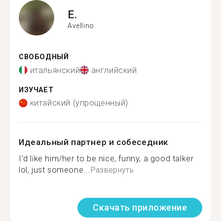
E.
Avellino
СВОБОДНЫЙ
итальянский
английский
ИЗУЧАЕТ
китайский (упрощенный)
Идеальный партнер и собеседник
I’d like him/her to be nice, funny, a good talker
lol, just someone...
Развернуть
Скачать приложение