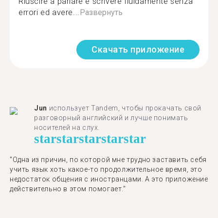
Riuscire a parlare e scrivere fluidamente senza
errori ed avere...
Развернуть
Скачать приложение
Jun
использует Tandem, чтобы прокачать свой
разговорный английский и лучше понимать
носителей на слух.
star
star
star
star
star
"Одна из причин, по которой мне трудно заставить себя
учить язык хоть какое-то продолжительное время, это
недостаток общения с иностранцами. А это приложение
действительно в этом помогает."