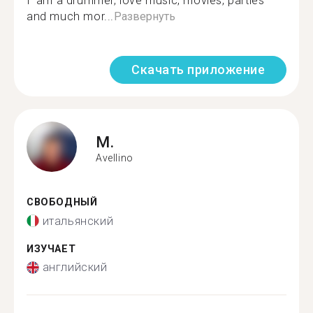
I' am a drummer, love music, movies, parties
and much mor...
Развернуть
Скачать приложение
M.
Avellino
СВОБОДНЫЙ
итальянский
ИЗУЧАЕТ
английский