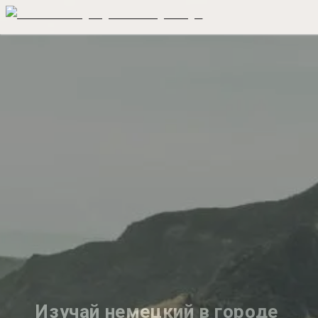
Изучай немецкий в городе 