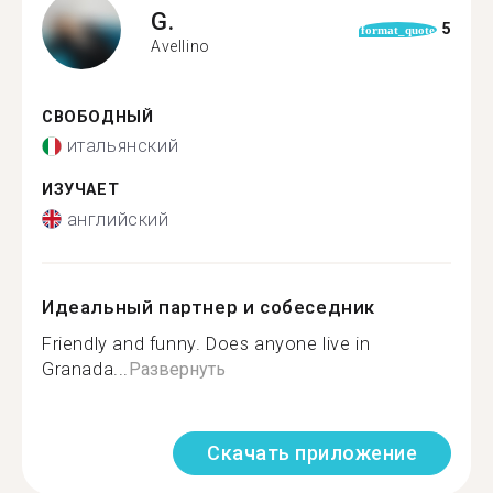
G.
5
format_quote
Avellino
СВОБОДНЫЙ
итальянский
ИЗУЧАЕТ
английский
Идеальный партнер и собеседник
Friendly and funny. Does anyone live in
Granada...
Развернуть
Скачать приложение