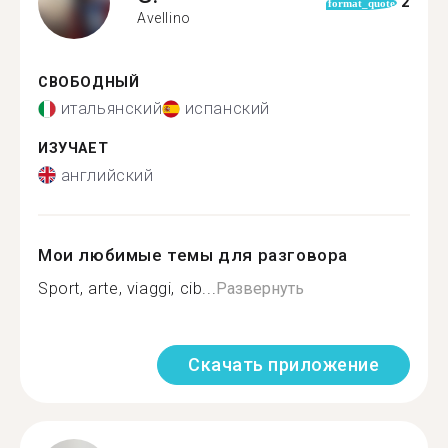
2
format_quote
Avellino
СВОБОДНЫЙ
итальянский
испанский
ИЗУЧАЕТ
английский
Мои любимые темы для разговора
Sport, arte, viaggi, cib...
Развернуть
Скачать приложение