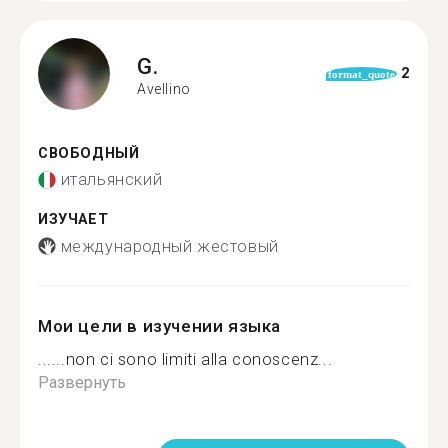
G.
2
format_quote
Avellino
СВОБОДНЫЙ
итальянский
ИЗУЧАЕТ
международный жестовый
Мои цели в изучении языка
......non ci sono limiti alla conoscenz...
Развернуть