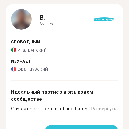
B.
1
format_quote
Avellino
СВОБОДНЫЙ
итальянский
ИЗУЧАЕТ
французский
Идеальный партнер в языковом
сообществе
Guys with an open mind and funny...
Развернуть