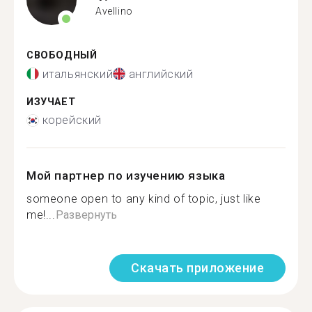
Avellino
СВОБОДНЫЙ
итальянский
английский
ИЗУЧАЕТ
корейский
Мой партнер по изучению языка
someone open to any kind of topic, just like
me!...
Развернуть
Скачать приложение