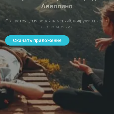
Авеллино
По-настоящему освой немецкий, подружившись с 
его носителями
Скачать приложение