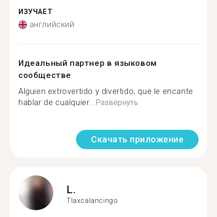
ИЗУЧАЕТ
английский
Идеальный партнер в языковом
сообществе
Alguien extrovertido y divertido, que le encante
hablar de cualquier...
Развернуть
Скачать приложение
L.
Tlaxcalancingo