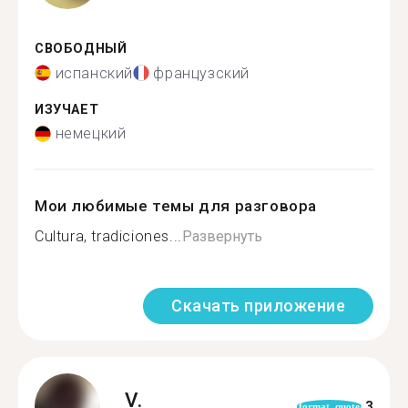
СВОБОДНЫЙ
испанский
французский
ИЗУЧАЕТ
немецкий
Мои любимые темы для разговора
Cultura, tradiciones...
Развернуть
Скачать приложение
V.
3
format_quote