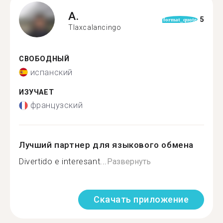
A.
5
format_quote
Tlaxcalancingo
СВОБОДНЫЙ
испанский
ИЗУЧАЕТ
французский
Лучший партнер для языкового обмена
Divertido e interesant...
Развернуть
Скачать приложение