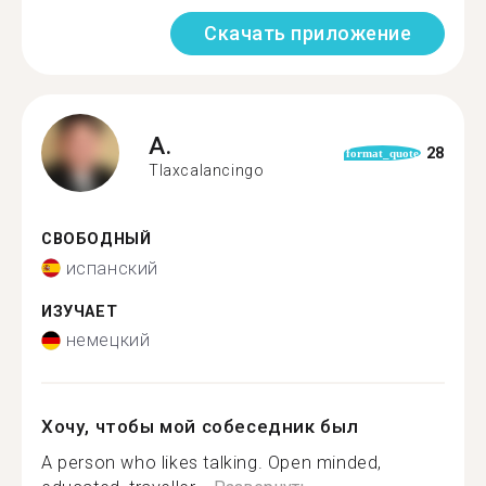
Скачать приложение
A.
28
format_quote
Tlaxcalancingo
СВОБОДНЫЙ
испанский
ИЗУЧАЕТ
немецкий
Хочу, чтобы мой собеседник был
A person who likes talking. Open minded,