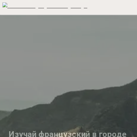
Изучай французский в городе 