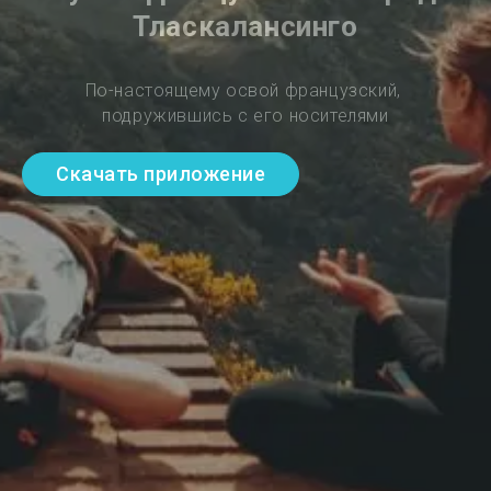
Тласкалансинго
По-настоящему освой французский, 
подружившись с его носителями
Скачать приложение