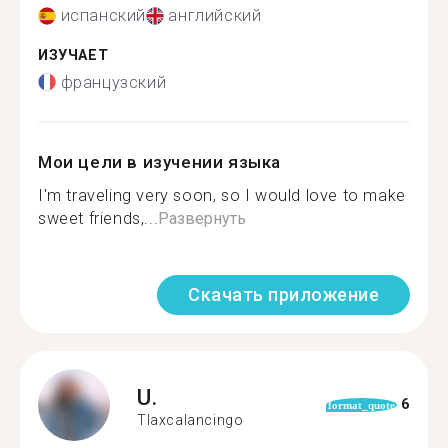
испанский
английский
ИЗУЧАЕТ
французский
Мои цели в изучении языка
I'm traveling very soon, so I would love to make
sweet friends,...
Развернуть
Скачать приложение
U.
6
format_quote
Tlaxcalancingo