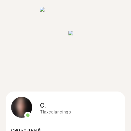
C.
Tlaxcalancingo
СВОБОДНЫЙ