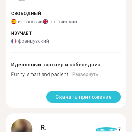
СВОБОДНЫЙ
испанский
английский
ИЗУЧАЕТ
французский
Идеальный партнер и собеседник
Funny, smart and pacient...
Развернуть
Скачать приложение
R.
7
format_quote