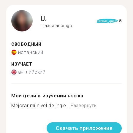
U.
5
format_quote
Tlaxcalancingo
СВОБОДНЫЙ
испанский
ИЗУЧАЕТ
английский
Мои цели в изучении языка
Mejorar mi nivel de ingle...
Развернуть
Скачать приложение