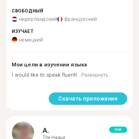
СВОБОДНЫЙ
нидерландский
французский
ИЗУЧАЕТ
немецкий
Мои цели в изучении языка
I would like to speak fluentl...
Развернуть
Скачать приложение
A.
NEW
The Hague