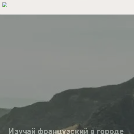
Изучай французский в городе 