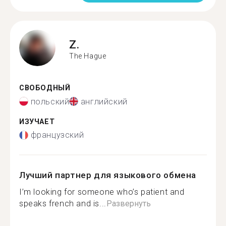
Z.
The Hague
СВОБОДНЫЙ
польский
английский
ИЗУЧАЕТ
французский
Лучший партнер для языкового обмена
I’m looking for someone who’s patient and
speaks french and is...
Развернуть