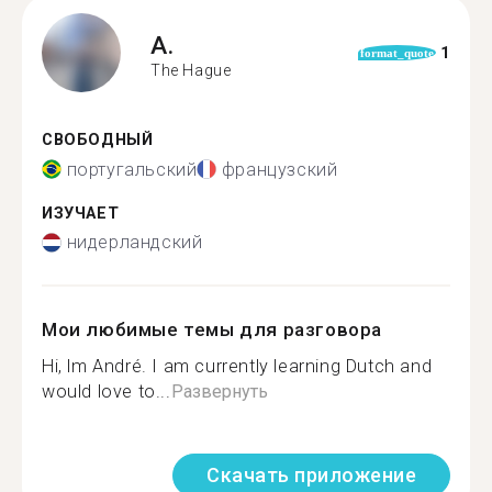
A.
1
format_quote
The Hague
СВОБОДНЫЙ
португальский
французский
ИЗУЧАЕТ
нидерландский
Мои любимые темы для разговора
Hi, lm André. I am currently learning Dutch and
would love to...
Развернуть
Скачать приложение