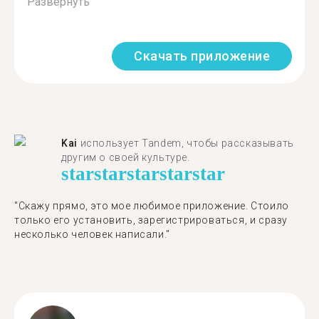
Развернуть
Скачать приложение
Kai
использует Tandem, чтобы рассказывать
другим о своей культуре.
star
star
star
star
star
"Скажу прямо, это мое любимое приложение. Стоило
только его установить, зарегистрироваться, и сразу
несколько человек написали."