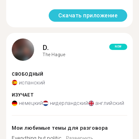
Скачать приложение
D.
NEW
The Hague
СВОБОДНЫЙ
испанский
ИЗУЧАЕТ
немецкий
нидерландский
английский
Мои любимые темы для разговора
Everything but politic...
Развернуть