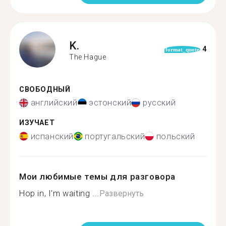
K.
4
format_quote
The Hague
СВОБОДНЫЙ
английский
эстонский
русский
ИЗУЧАЕТ
испанский
португальский
польский
Мои любимые темы для разговора
Hop in, I'm waiting ...
Развернуть