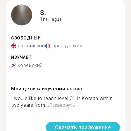
S.
The Hague
СВОБОДНЫЙ
английский
французский
ИЗУЧАЕТ
корейский
Мои цели в изучении языка
I would like to reach level C1 in Korean within
two years from...
Развернуть
Скачать приложение