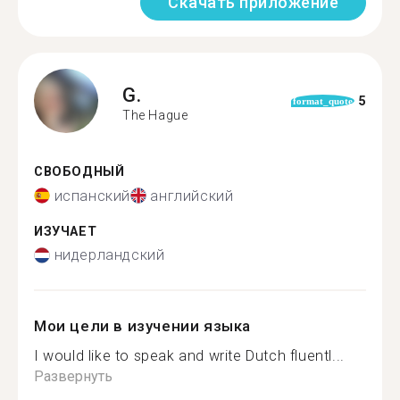
Скачать приложение
G.
5
format_quote
The Hague
СВОБОДНЫЙ
испанский
английский
ИЗУЧАЕТ
нидерландский
Мои цели в изучении языка
I would like to speak and write Dutch fluentl...
Развернуть