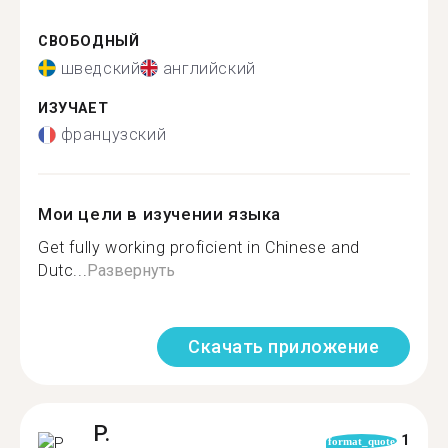
СВОБОДНЫЙ
шведский
английский
ИЗУЧАЕТ
французский
Мои цели в изучении языка
Get fully working proficient in Chinese and
Dutc...
Развернуть
Скачать приложение
P.
1
format_quote