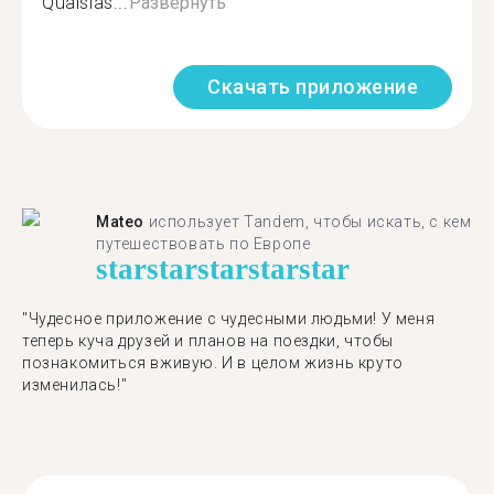
Qualsias...
Развернуть
Скачать приложение
Mateo
использует Tandem, чтобы искать, с кем
путешествовать по Европе
star
star
star
star
star
"Чудесное приложение с чудесными людьми! У меня
теперь куча друзей и планов на поездки, чтобы
познакомиться вживую. И в целом жизнь круто
изменилась!"