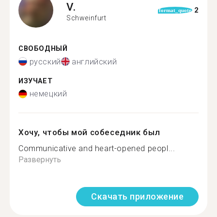
V.
2
format_quote
Schweinfurt
СВОБОДНЫЙ
русский
английский
ИЗУЧАЕТ
немецкий
Хочу, чтобы мой собеседник был
Communicative and heart-opened peopl...
Развернуть
Скачать приложение