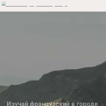
Изучай французский в городе 