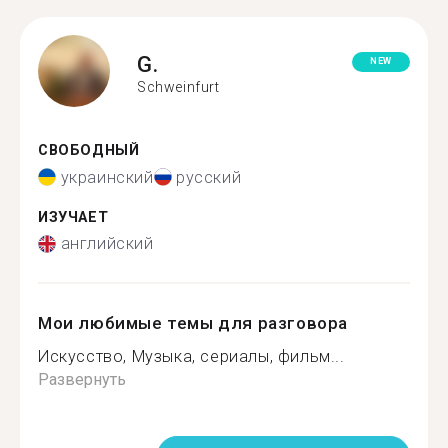
G.
NEW
Schweinfurt
СВОБОДНЫЙ
украинский
русский
ИЗУЧАЕТ
английский
Мои любимые темы для разговора
Искусство, Музыка, сериалы, фильм...
Развернуть