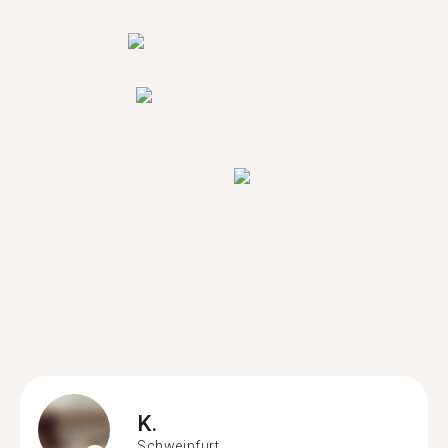
K.
Schweinfurt