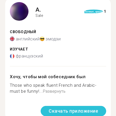
A.
1
format_quote
Sale
СВОБОДНЫЙ
английский
эмодзи
ИЗУЧАЕТ
французский
Хочу, чтобы мой собеседник был
Those who speak fluent French and Arabic-
must be funny!...
Развернуть
Скачать приложение