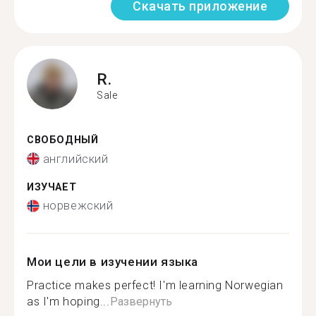
Скачать приложение
R.
Sale
СВОБОДНЫЙ
английский
ИЗУЧАЕТ
норвежский
Мои цели в изучении языка
Practice makes perfect! I'm learning Norwegian
as I'm hoping...
Развернуть