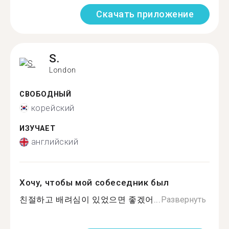
Скачать приложение
S.
London
СВОБОДНЫЙ
корейский
ИЗУЧАЕТ
английский
Хочу, чтобы мой собеседник был
친절하고 배려심이 있었으면 좋겠어...
Развернуть