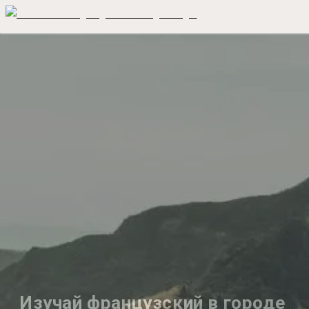
Изучай французский в городе 