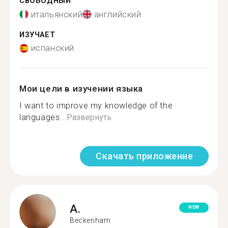
СВОБОДНЫЙ
итальянский
английский
ИЗУЧАЕТ
испанский
Мои цели в изучении языка
I want to improve my knowledge of the
languages...
Развернуть
Скачать приложение
A.
NEW
Beckenham