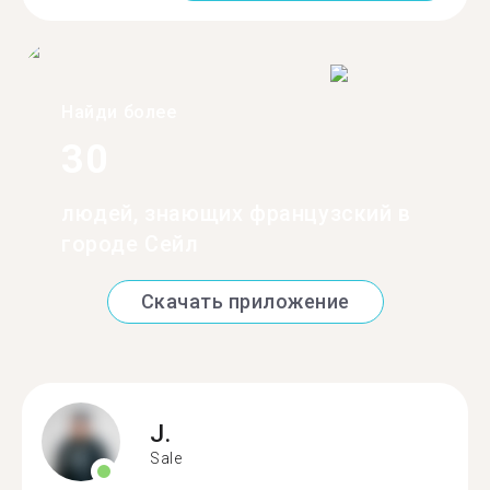
Найди более
30
людей, знающих французский в
городе Сейл
Скачать приложение
J.
Sale