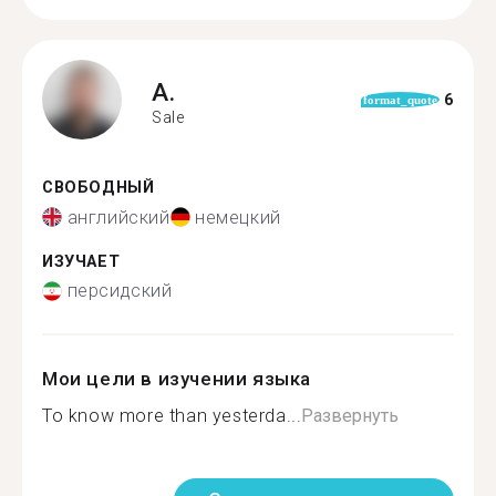
A.
6
format_quote
Sale
СВОБОДНЫЙ
английский
немецкий
ИЗУЧАЕТ
персидский
Мои цели в изучении языка
To know more than yesterda...
Развернуть