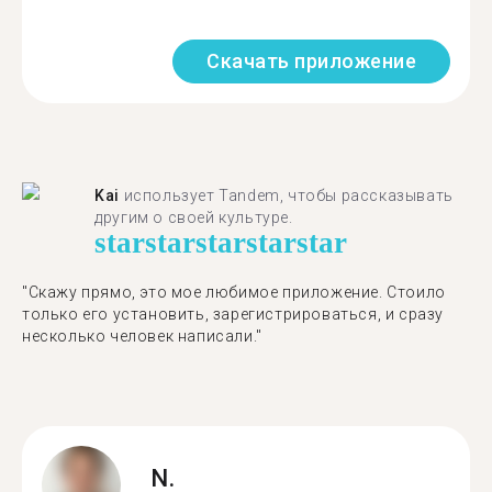
Скачать приложение
Kai
использует Tandem, чтобы рассказывать
другим о своей культуре.
star
star
star
star
star
"Скажу прямо, это мое любимое приложение. Стоило
только его установить, зарегистрироваться, и сразу
несколько человек написали."
N.