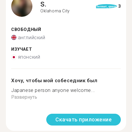
S.
3
format_quote
Oklahoma City
СВОБОДНЫЙ
английский
ИЗУЧАЕТ
японский
Хочу, чтобы мой собеседник был
Japanese person anyone welcome...
Развернуть
Скачать приложение