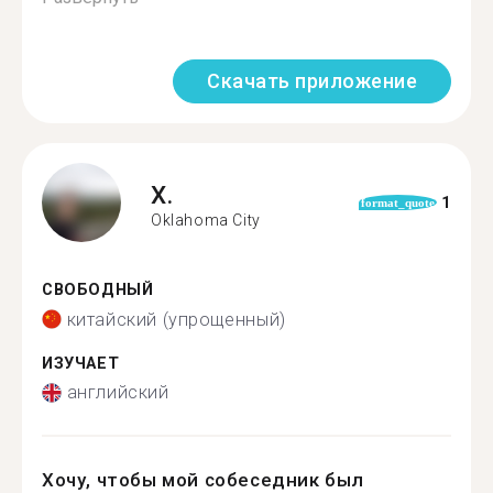
Скачать приложение
X.
1
format_quote
Oklahoma City
СВОБОДНЫЙ
китайский (упрощенный)
ИЗУЧАЕТ
английский
Хочу, чтобы мой собеседник был