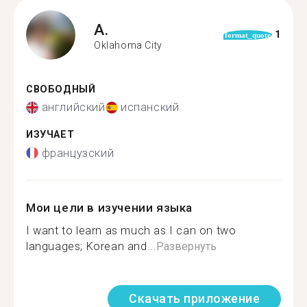
A.
1
format_quote
Oklahoma City
СВОБОДНЫЙ
английский
испанский
ИЗУЧАЕТ
французский
Мои цели в изучении языка
I want to learn as much as I can on two
languages; Korean and...
Развернуть
Скачать приложение