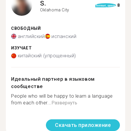
S.
8
format_quote
Oklahoma City
СВОБОДНЫЙ
английский
испанский
ИЗУЧАЕТ
китайский (упрощенный)
Идеальный партнер в языковом
сообществе
People who will be happy to learn a language
from each other...
Развернуть
Скачать приложение