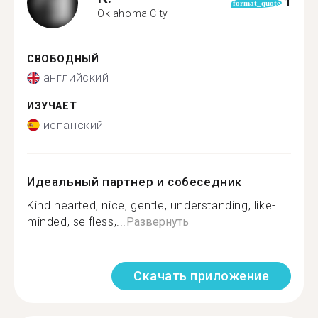
1
format_quote
Oklahoma City
СВОБОДНЫЙ
английский
ИЗУЧАЕТ
испанский
Идеальный партнер и собеседник
Kind hearted, nice, gentle, understanding, like-
minded, selfless,...
Развернуть
Скачать приложение