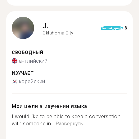
J.
6
format_quote
Oklahoma City
СВОБОДНЫЙ
английский
ИЗУЧАЕТ
корейский
Мои цели в изучении языка
I would like to be able to keep a conversation
with someone in...
Развернуть