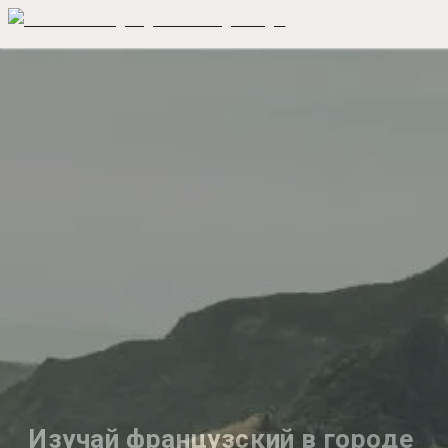
Изучай французский в городе 