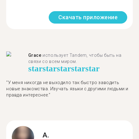
Скачать приложение
Grace
использует Tandem, чтобы быть на
связи со всем миром.
star
star
star
star
star
"У меня никогда не выходило так быстро заводить
новые знакомства. Изучать языки с другими людьми и
правда интереснее."
A.