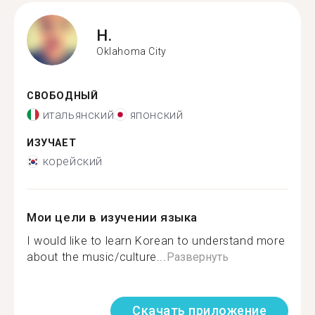
H.
Oklahoma City
СВОБОДНЫЙ
итальянский
японский
ИЗУЧАЕТ
корейский
Мои цели в изучении языка
I would like to learn Korean to understand more
about the music/culture...
Развернуть
Скачать приложение