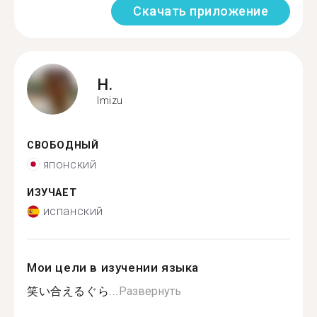
Скачать приложение
H.
Imizu
СВОБОДНЫЙ
японский
ИЗУЧАЕТ
испанский
Мои цели в изучении языка
笑い合えるぐら...
Развернуть