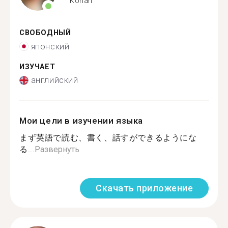
Konan
СВОБОДНЫЙ
японский
ИЗУЧАЕТ
английский
Мои цели в изучении языка
まず英語で読む、書く、話すができるようにな
る...
Развернуть
Скачать приложение