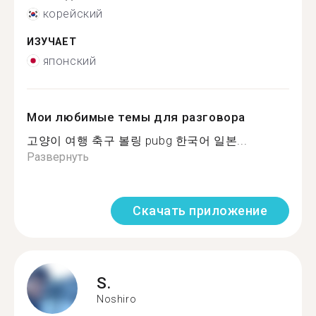
корейский
ИЗУЧАЕТ
японский
Мои любимые темы для разговора
고양이 여행 축구 볼링 pubg 한국어 일본...
Развернуть
Скачать приложение
S.
Noshiro