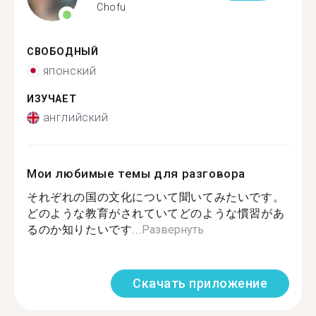
Chofu
СВОБОДНЫЙ
японский
ИЗУЧАЕТ
английский
Мои любимые темы для разговора
それぞれの国の文化について聞いてみたいです。
どのような教育がされていてどのような慣習があ
るのか知りたいです...
Развернуть
Скачать приложение