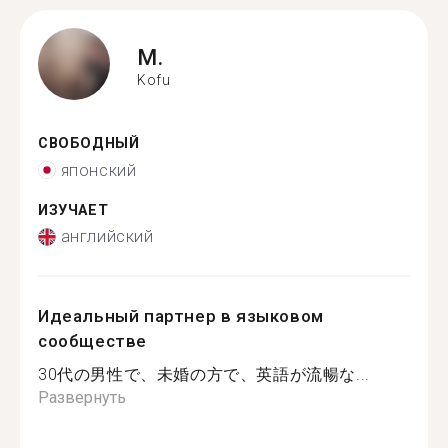
M.
Kofu
СВОБОДНЫЙ
японский
ИЗУЧАЕТ
английский
Идеальный партнер в языковом
сообществе
30代の男性で、未婚の方で、英語が流暢な...
Развернуть