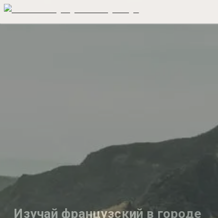
Изучай французский в городе 