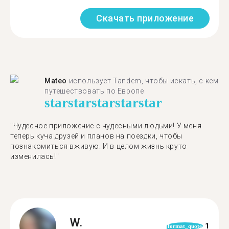
Скачать приложение
Mateo
использует Tandem, чтобы искать, с кем
путешествовать по Европе
star
star
star
star
star
"Чудесное приложение с чудесными людьми! У меня
теперь куча друзей и планов на поездки, чтобы
познакомиться вживую. И в целом жизнь круто
изменилась!"
W.
1
format_quote