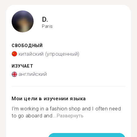
D.
Paris
СВОБОДНЫЙ
китайский (упрощенный)
ИЗУЧАЕТ
английский
Мои цели в изучении языка
I’m working in a fashion shop and I often need
to go aboard and...
Развернуть