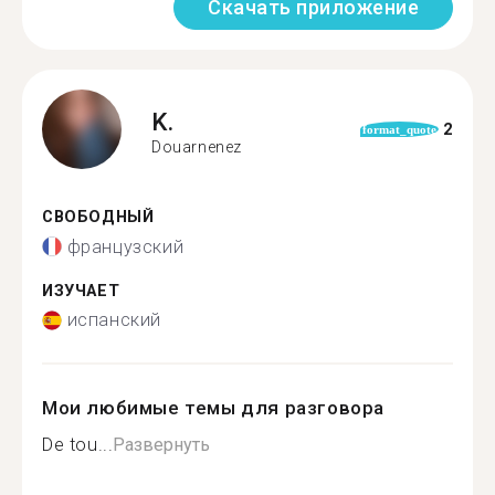
Скачать приложение
K.
2
format_quote
Douarnenez
СВОБОДНЫЙ
французский
ИЗУЧАЕТ
испанский
Мои любимые темы для разговора
De tou...
Развернуть