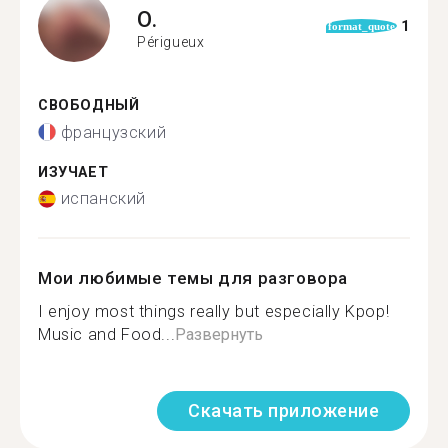
O.
1
format_quote
Périgueux
СВОБОДНЫЙ
французский
ИЗУЧАЕТ
испанский
Мои любимые темы для разговора
I enjoy most things really but especially Kpop!
Music and Food...
Развернуть
Скачать приложение