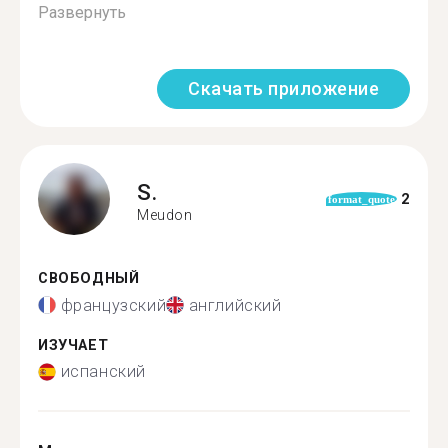
Развернуть
Скачать приложение
S.
2
format_quote
Meudon
СВОБОДНЫЙ
французский
английский
ИЗУЧАЕТ
испанский