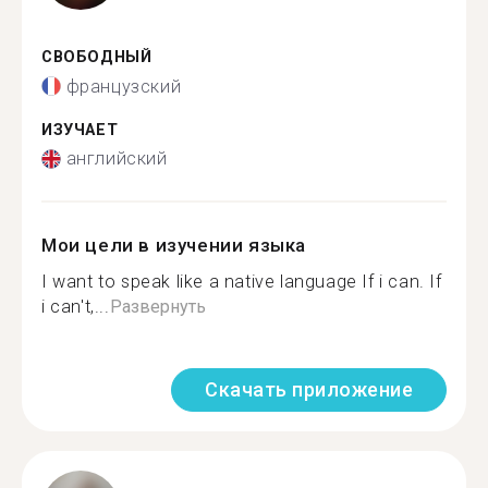
СВОБОДНЫЙ
французский
ИЗУЧАЕТ
английский
Мои цели в изучении языка
I want to speak like a native language If i can. If
i can't,...
Развернуть
Скачать приложение