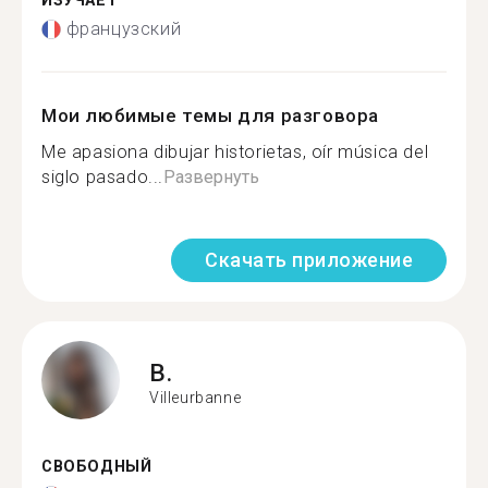
ИЗУЧАЕТ
французский
Мои любимые темы для разговора
Me apasiona dibujar historietas, oír música del
siglo pasado...
Развернуть
Скачать приложение
B.
Villeurbanne
СВОБОДНЫЙ