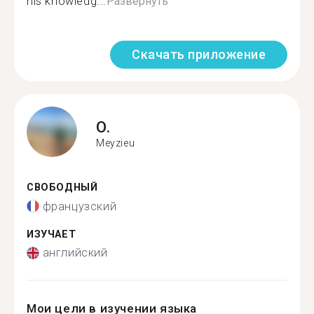
his knowledg...
Развернуть
Скачать приложение
O.
Meyzieu
СВОБОДНЫЙ
французский
ИЗУЧАЕТ
английский
Мои цели в изучении языка