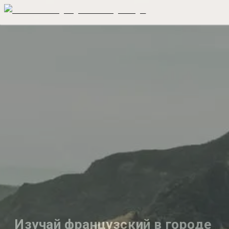
Изучай французский в городе 