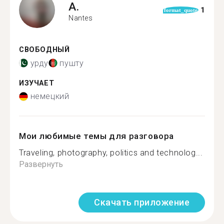
A.
1
format_quote
Nantes
СВОБОДНЫЙ
урду
пушту
ИЗУЧАЕТ
немецкий
Мои любимые темы для разговора
Traveling, photography, politics and technolog...
Развернуть
Скачать приложение