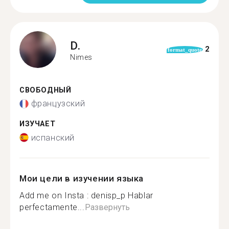
D.
2
format_quote
Nimes
СВОБОДНЫЙ
французский
ИЗУЧАЕТ
испанский
Мои цели в изучении языка
Add me on Insta : denisp_p Hablar
perfectamente...
Развернуть