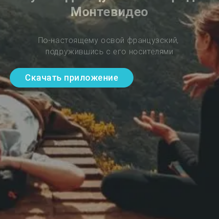
Монтевидео
По-настоящему освой французский, 
подружившись с его носителями
Скачать приложение