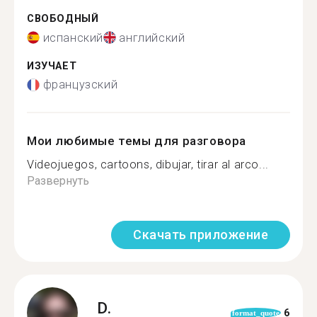
СВОБОДНЫЙ
испанский
английский
ИЗУЧАЕТ
французский
Мои любимые темы для разговора
Videojuegos, cartoons, dibujar, tirar al arco...
Развернуть
Скачать приложение
D.
6
format_quote