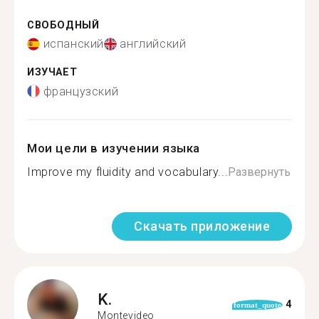
СВОБОДНЫЙ
испанский
английский
ИЗУЧАЕТ
французский
Мои цели в изучении языка
Improve my fluidity and vocabulary...
Развернуть
Скачать приложение
K.
4
format_quote
Montevideo