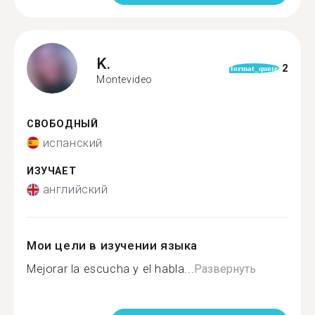
K.
2
format_quote
Montevideo
СВОБОДНЫЙ
испанский
ИЗУЧАЕТ
английский
Мои цели в изучении языка
Mejorar la escucha y el habla...
Развернуть