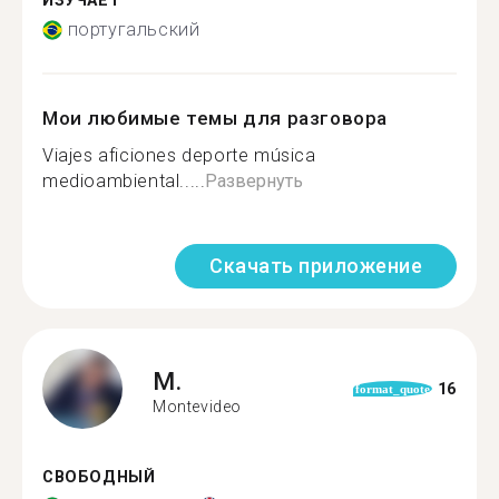
ИЗУЧАЕТ
португальский
Мои любимые темы для разговора
Viajes aficiones deporte música
medioambiental.....
Развернуть
Скачать приложение
M.
16
format_quote
Montevideo
СВОБОДНЫЙ