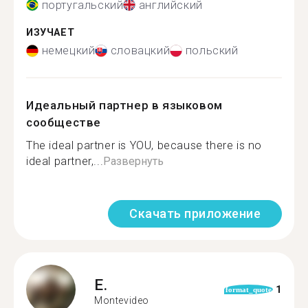
португальский
английский
ИЗУЧАЕТ
немецкий
словацкий
польский
Идеальный партнер в языковом
сообществе
The ideal partner is YOU, because there is no
ideal partner,...
Развернуть
Скачать приложение
E.
1
format_quote
Montevideo