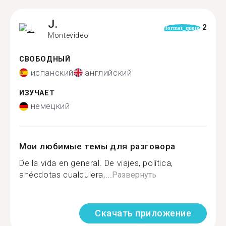
J.
2
format_quote
Montevideo
СВОБОДНЫЙ
испанский
английский
ИЗУЧАЕТ
немецкий
Мои любимые темы для разговора
De la vida en general. De viajes, política,
anécdotas cualquiera,...
Развернуть
Скачать приложение