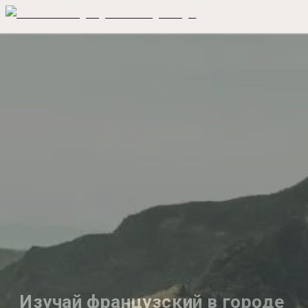
Изучай французский в городе 