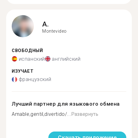
A.
Montevideo
СВОБОДНЫЙ
испанский
английский
ИЗУЧАЕТ
французский
Лучший партнер для языкового обмена
Amable,gentil,divertido/...
Развернуть
Скачать приложение