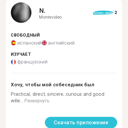
N.
2
format_quote
Montevideo
СВОБОДНЫЙ
испанский
английский
ИЗУЧАЕТ
французский
Хочу, чтобы мой собеседник был
Practical, direct, sincere, curious and good
wille...
Развернуть
Скачать приложение