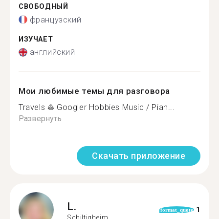
СВОБОДНЫЙ
французский
ИЗУЧАЕТ
английский
Мои любимые темы для разговора
Travels ⛵️ Googler Hobbies Music / Pian...
Развернуть
Скачать приложение
L.
1
format_quote
Schiltigheim