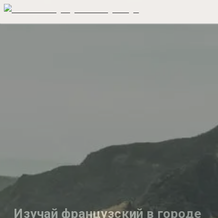
Изучай французский в городе 