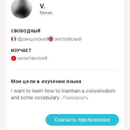
V.
Nimes
СВОБОДНЫЙ
французский
английский
ИЗУЧАЕТ
окситанский
Мои цели в изучении языка
I want to learn how to maintain a conversation
and some vocabulary...
Развернуть
Скачать приложение