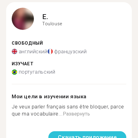
E.
Toulouse
СВОБОДНЫЙ
английский
французский
ИЗУЧАЕТ
португальский
Мои цели в изучении языка
Je veux parler français sans être bloquer, parce
que ma vocabulaire...
Развернуть
Скачать приложение