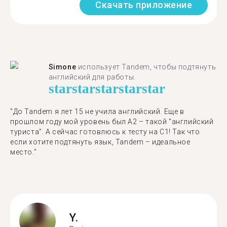
Скачать приложение
Simone
использует Tandem, чтобы подтянуть
английский для работы.
star
star
star
star
star
"До Tandem я лет 15 не учила английский. Еще в
прошлом году мой уровень был A2 – такой "английский
туриста". А сейчас готовлюсь к тесту на C1! Так что
если хотите подтянуть язык, Tandem – идеальное
место."
Y.