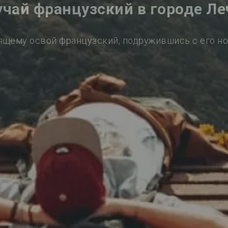
учай французский в городе Ле
ящему освой французский, подружившись с его н