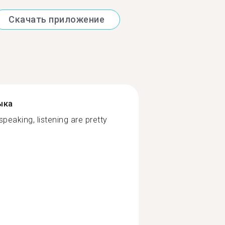
Скачать приложение
ыка
speaking, listening are pretty