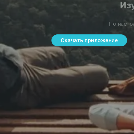
Из
По-насто
Скачать приложение