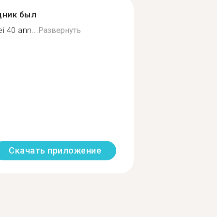
дник был
i 40 ann...
Развернуть
Скачать приложение