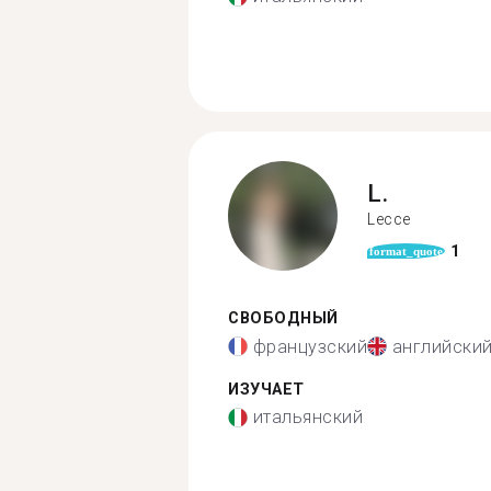
L.
Lecce
1
format_quote
СВОБОДНЫЙ
французский
английски
ИЗУЧАЕТ
итальянский