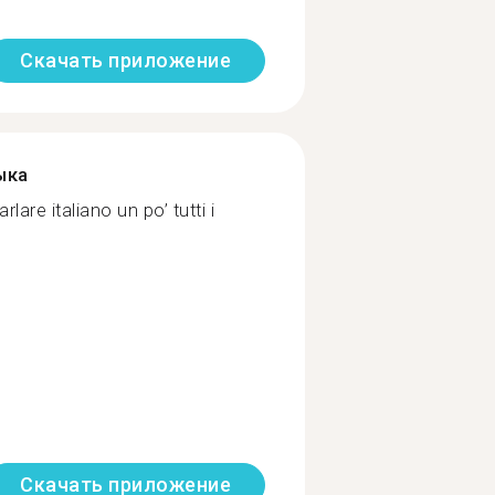
Скачать приложение
ыка
are italiano un po’ tutti i
Скачать приложение