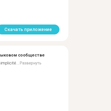
Скачать приложение
зыковом сообществе
mplicité...
Развернуть