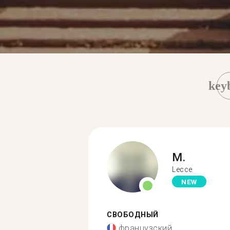
key
M.
Lecce
NEW
СВОБОДНЫЙ
французский