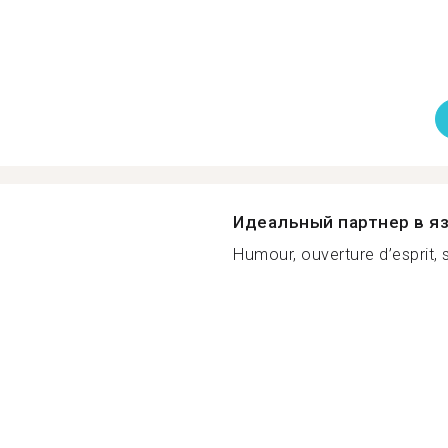
Идеальный партнер в я
Humour, ouverture d’esprit, si