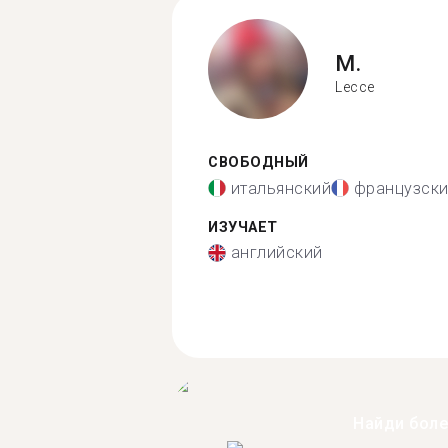
M.
Lecce
СВОБОДНЫЙ
итальянский
французск
ИЗУЧАЕТ
английский
Найди бол