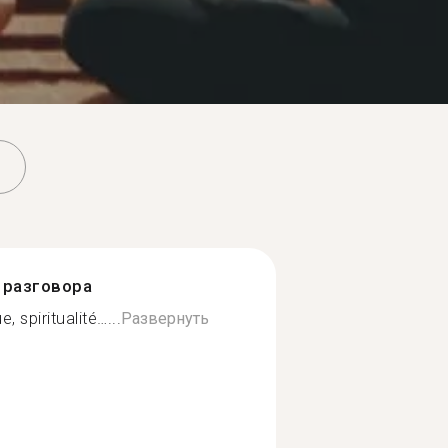
разговора
, spiritualité…...
Развернуть