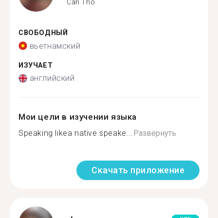
Can Tho
СВОБОДНЫЙ
вьетнамский
ИЗУЧАЕТ
английский
Мои цели в изучении языка
Speaking likea native speake...
Развернуть
Скачать приложение