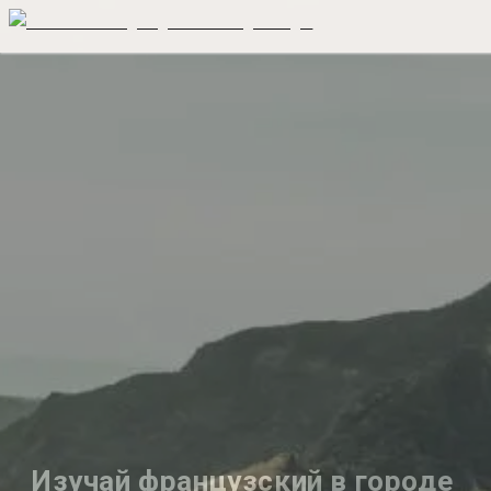
Изучай французский в городе 