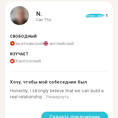
N.
1
format_quote
Can Tho
СВОБОДНЫЙ
вьетнамский
английский
ИЗУЧАЕТ
Кантонский
Хочу, чтобы мой собеседник был
Honestly, I strongly believe that we can build a
real relationship...
Развернуть
Скачать приложение