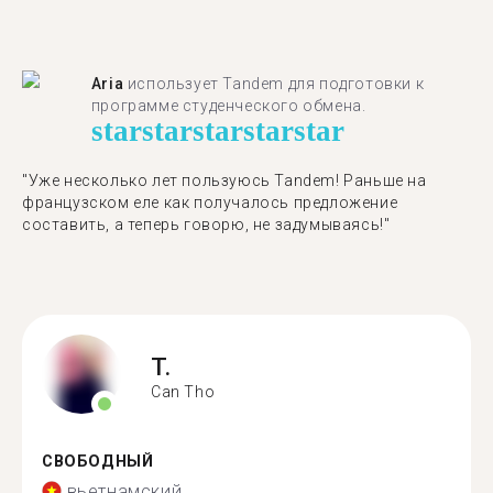
Aria
использует Tandem для подготовки к
программе студенческого обмена.
star
star
star
star
star
"​​Уже несколько лет пользуюсь Tandem! Раньше на
французском еле как получалось предложение
составить, а теперь говорю, не задумываясь!"
T.
Can Tho
СВОБОДНЫЙ
вьетнамский