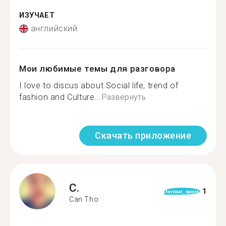
ИЗУЧАЕТ
английский
Мои любимые темы для разговора
I love to discus about Social life, trend of
fashion and Culture...
Развернуть
Скачать приложение
C.
1
format_quote
Can Tho