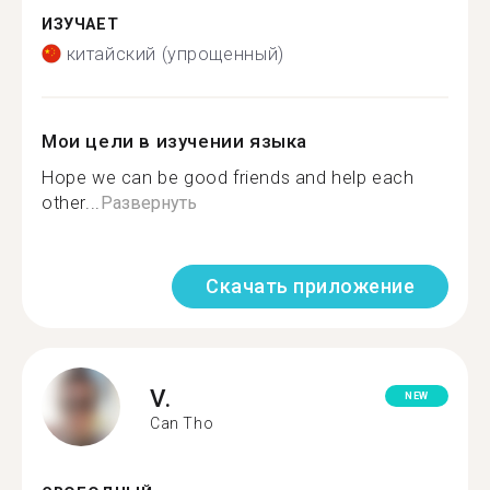
ИЗУЧАЕТ
китайский (упрощенный)
Мои цели в изучении языка
Hope we can be good friends and help each
other...
Развернуть
Скачать приложение
V.
NEW
Can Tho