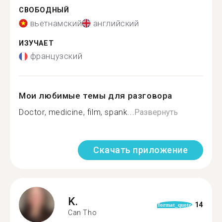
СВОБОДНЫЙ
вьетнамский
английский
ИЗУЧАЕТ
французский
Мои любимые темы для разговора
Doctor, medicine, film, spank...
Развернуть
Скачать приложение
K.
14
format_quote
Can Tho