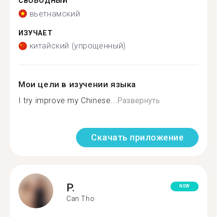
СВОБОДНЫЙ
вьетнамский
ИЗУЧАЕТ
китайский (упрощенный)
Мои цели в изучении языка
I try improve my Chinese...
Развернуть
Скачать приложение
P.
NEW
Can Tho