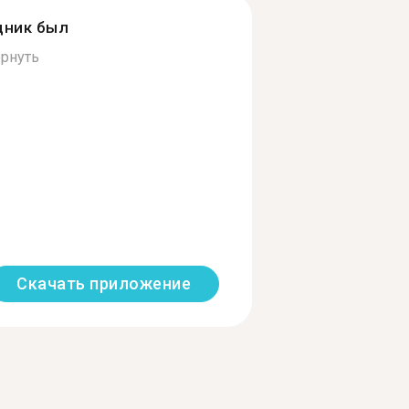
дник был
рнуть
Скачать приложение