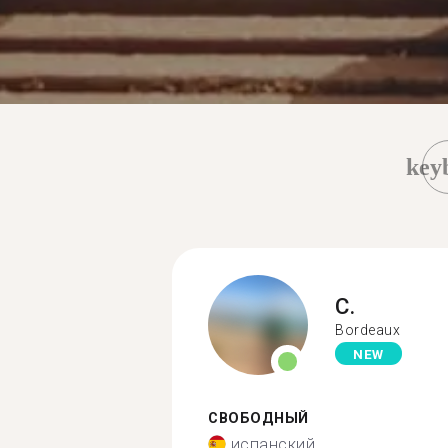
key
C.
Bordeaux
NEW
СВОБОДНЫЙ
испанский