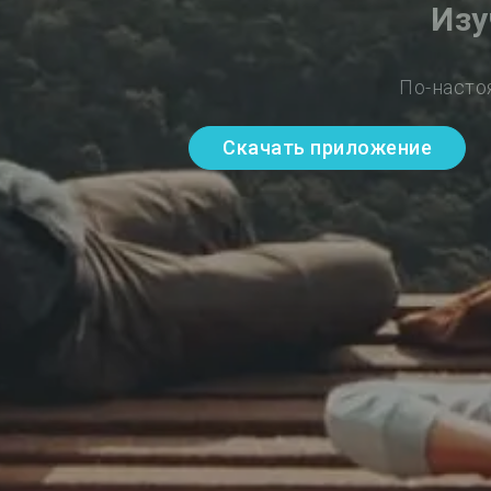
Изу
По-насто
Скачать приложение