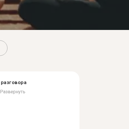
разговора
Развернуть