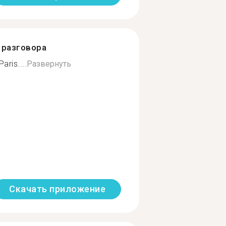
разговора
aris....
Развернуть
Скачать приложение