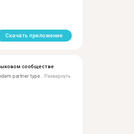
Скачать приложение
зыковом сообществе
ndem partner type...
Развернуть