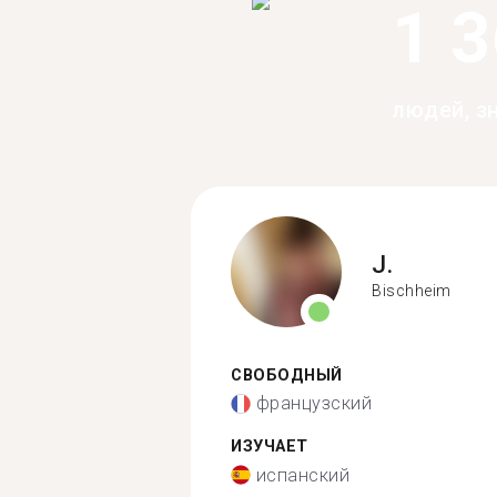
1 
людей, з
J.
Bischheim
СВОБОДНЫЙ
французский
ИЗУЧАЕТ
испанский