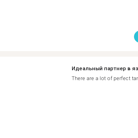
Идеальный партнер в я
There are a lot of perfect ta