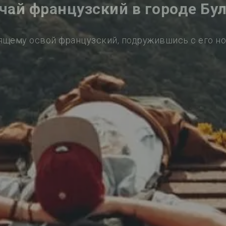
чай французский в городе Бу
ящему освой французский, подружившись с его н