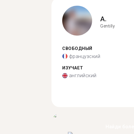
A.
Gentilly
СВОБОДНЫЙ
французский
ИЗУЧАЕТ
английский
Найди бол