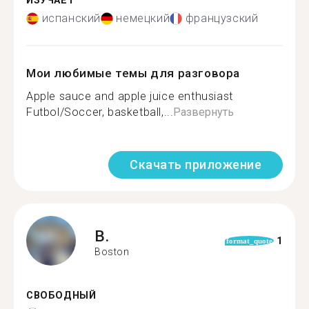
ИЗУЧАЕТ
испанский
немецкий
французский
Мои любимые темы для разговора
Apple sauce and apple juice enthusiast
Futbol/Soccer, basketball,...
Развернуть
Скачать приложение
B.
1
format_quote
Boston
СВОБОДНЫЙ