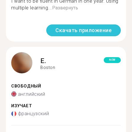
I want to be fluent in German in one year. Using
multiple learning...
Развернуть
Скачать приложение
E.
NEW
Boston
СВОБОДНЫЙ
английский
ИЗУЧАЕТ
французский