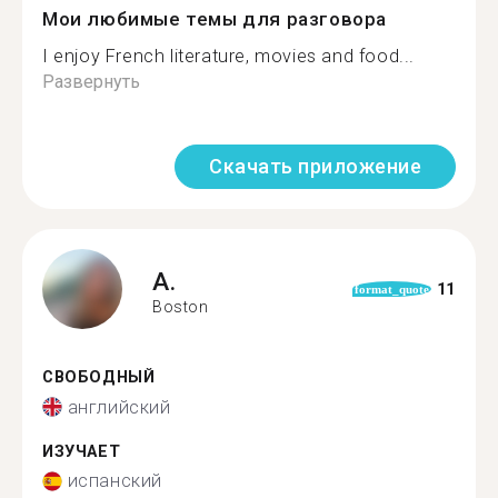
Мои любимые темы для разговора
I enjoy French literature, movies and food...
Развернуть
Скачать приложение
A.
11
format_quote
Boston
СВОБОДНЫЙ
английский
ИЗУЧАЕТ
испанский