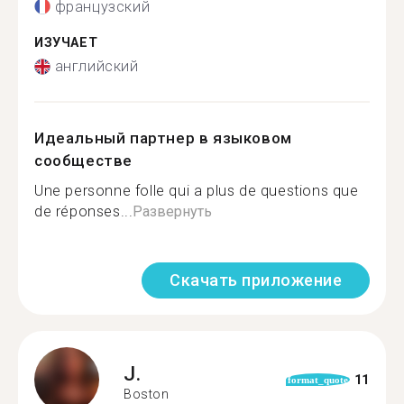
французский
ИЗУЧАЕТ
английский
Идеальный партнер в языковом
сообществе
Une personne folle qui a plus de questions que
de réponses...
Развернуть
Скачать приложение
J.
11
format_quote
Boston