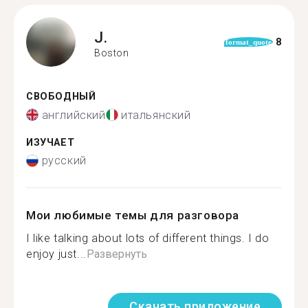
J.
8
format_quote
Boston
СВОБОДНЫЙ
английский
итальянский
ИЗУЧАЕТ
русский
Мои любимые темы для разговора
I like talking about lots of different things. I do
enjoy just...
Развернуть
Скачать приложение