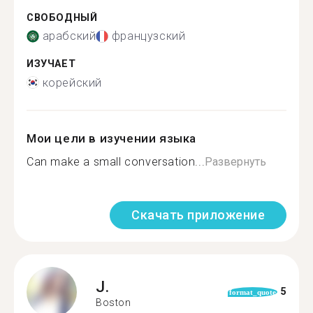
СВОБОДНЫЙ
арабский
французский
ИЗУЧАЕТ
корейский
Мои цели в изучении языка
Can make a small conversation...
Развернуть
Скачать приложение
J.
5
format_quote
Boston