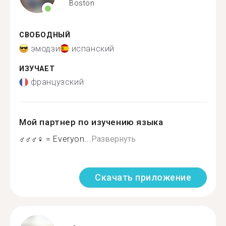
Boston
СВОБОДНЫЙ
эмодзи
испанский
ИЗУЧАЕТ
французский
Мой партнер по изучению языка
‍♂️‍♂️‍♂️‍♀️ = Everyon...
Развернуть
Скачать приложение