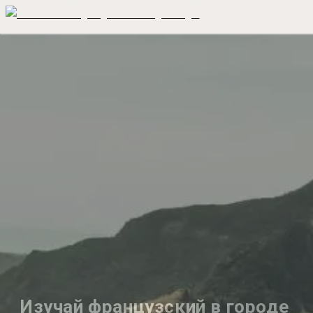
Изучай французский в городе 