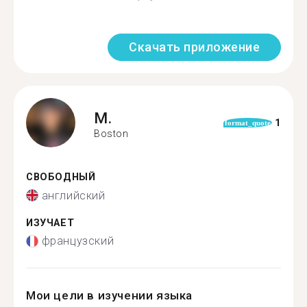
Скачать приложение
M.
1
format_quote
Boston
СВОБОДНЫЙ
английский
ИЗУЧАЕТ
французский
Мои цели в изучении языка