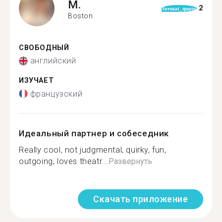
M.
2
format_quote
Boston
СВОБОДНЫЙ
английский
ИЗУЧАЕТ
французский
Идеальный партнер и собеседник
Really cool, not judgmental, quirky, fun,
outgoing, loves theatr...
Развернуть
Скачать приложение