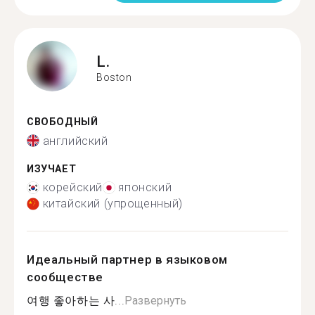
L.
Boston
СВОБОДНЫЙ
английский
ИЗУЧАЕТ
корейский
японский
китайский (упрощенный)
Идеальный партнер в языковом
сообществе
여행 좋아하는 사...
Развернуть