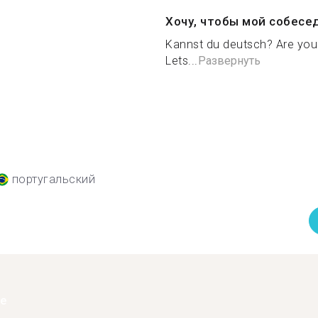
Хочу, чтобы мой собесе
Kannst du deutsch? Are you i
Lets...
Развернуть
португальский
ее