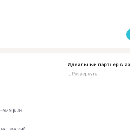
Идеальный партнер в я
...
Развернуть
немецкий
испанский