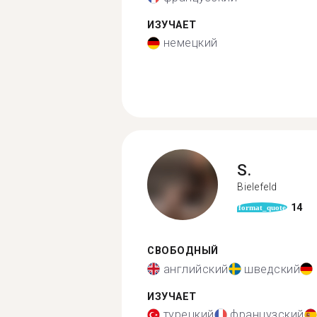
ИЗУЧАЕТ
немецкий
S.
Bielefeld
14
format_quote
СВОБОДНЫЙ
английский
шведский
ИЗУЧАЕТ
турецкий
французский