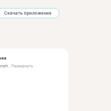
Скачать приложение
ыка
ish...
Развернуть