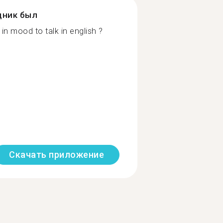
дник был
n mood to talk in english ?
Скачать приложение