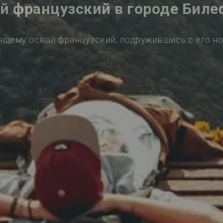
й французский в городе Бил
ящему освой французский, подружившись с его н