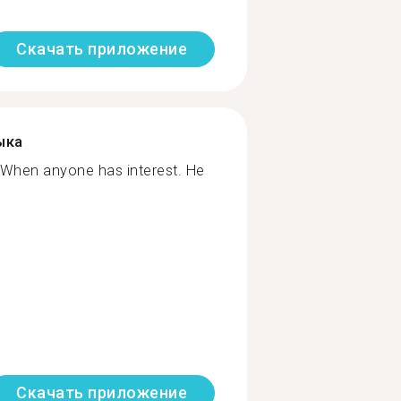
Скачать приложение
ыка
n. When anyone has interest. He
Скачать приложение