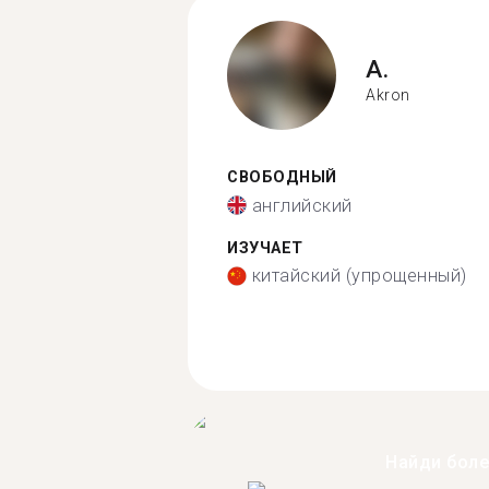
A.
Akron
СВОБОДНЫЙ
английский
ИЗУЧАЕТ
китайский (упрощенный)
Найди бол