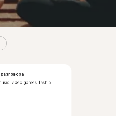
разговора
 music, video games, fashio...