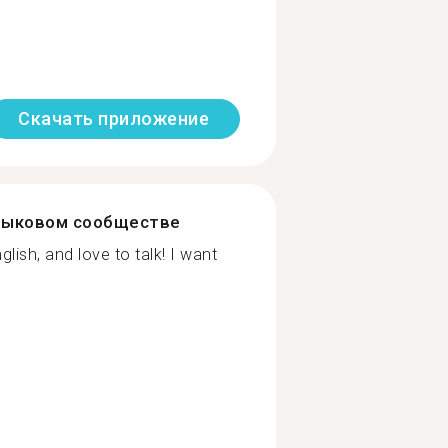
Скачать приложение
зыковом сообществе
lish, and love to talk! I want