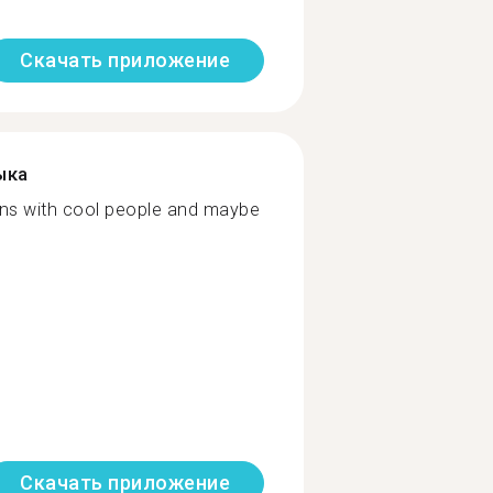
Скачать приложение
ыка
ons with cool people and maybe
Скачать приложение