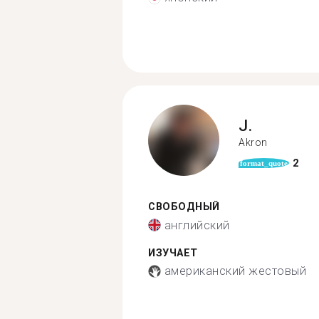
J.
Akron
2
format_quote
СВОБОДНЫЙ
английский
ИЗУЧАЕТ
американский жестовый