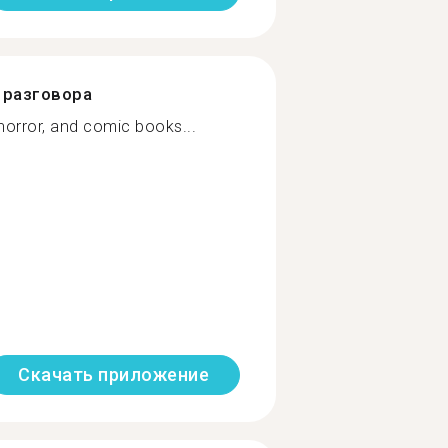
разговора
horror, and comic books...
Скачать приложение