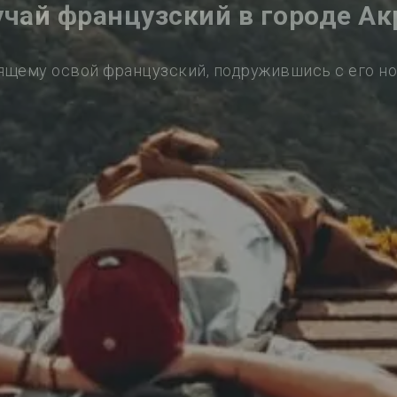
учай французский в городе Ак
ящему освой французский, подружившись с его н