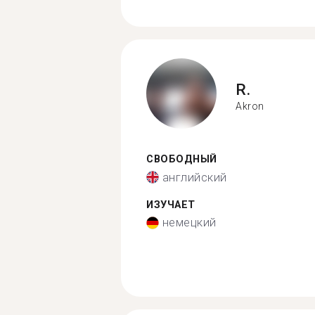
R.
Akron
СВОБОДНЫЙ
английский
ИЗУЧАЕТ
немецкий