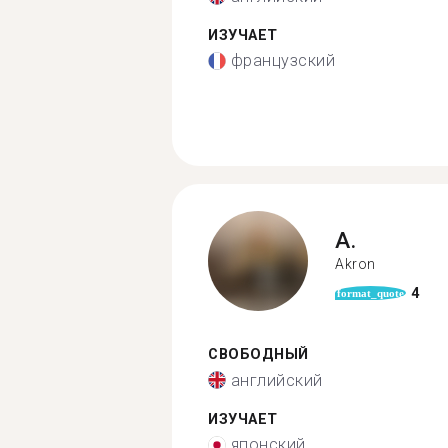
ИЗУЧАЕТ
французский
A.
Akron
4
format_quote
СВОБОДНЫЙ
английский
ИЗУЧАЕТ
японский