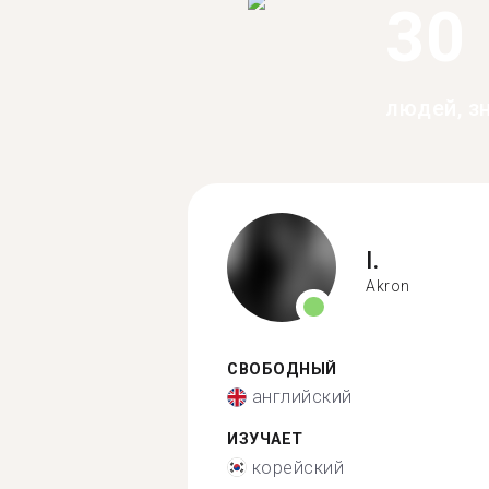
30
людей, з
I.
Akron
СВОБОДНЫЙ
английский
ИЗУЧАЕТ
корейский