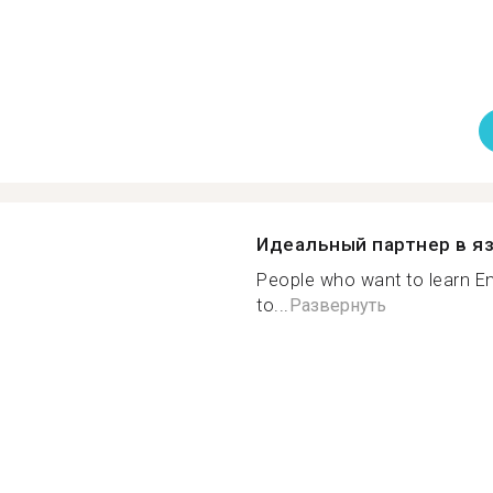
Идеальный партнер в я
People who want to learn Eng
to...
Развернуть