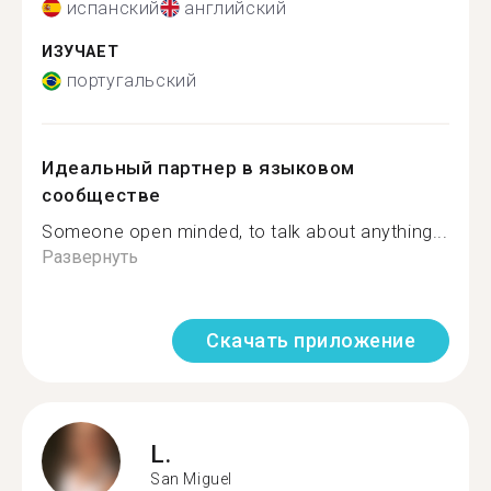
испанский
английский
ИЗУЧАЕТ
португальский
Идеальный партнер в языковом
сообществе
Someone open minded, to talk about anything...
Развернуть
Скачать приложение
L.
San Miguel