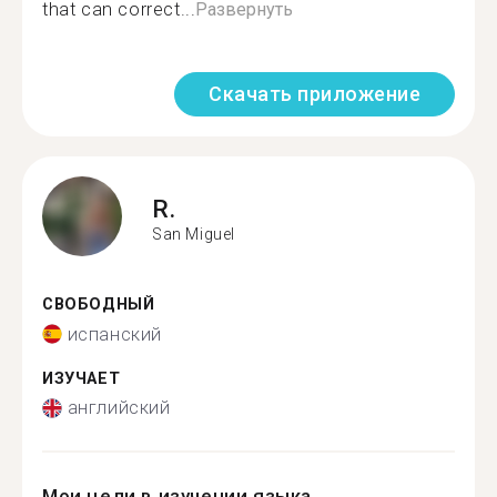
that can correct...
Развернуть
Скачать приложение
R.
San Miguel
СВОБОДНЫЙ
испанский
ИЗУЧАЕТ
английский
Мои цели в изучении языка