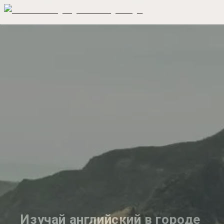
Изучай английский в городе 