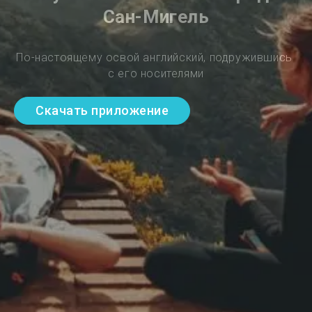
Сан-Мигель
По-настоящему освой английский, подружившись 
с его носителями
Скачать приложение