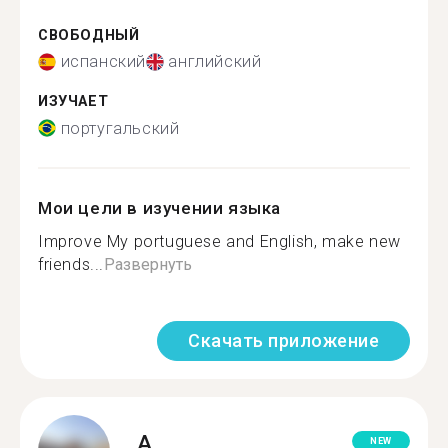
СВОБОДНЫЙ
испанский
английский
ИЗУЧАЕТ
португальский
Мои цели в изучении языка
Improve My portuguese and English, make new
friends...
Развернуть
Скачать приложение
A.
NEW