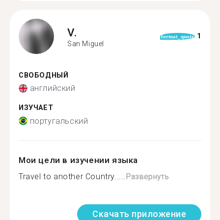
V.
1
format_quote
San Miguel
СВОБОДНЫЙ
английский
ИЗУЧАЕТ
португальский
Мои цели в изучении языка
Travel to another Country.....
Развернуть
Скачать приложение