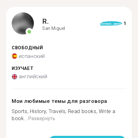
R.
1
format_quote
San Miguel
СВОБОДНЫЙ
испанский
ИЗУЧАЕТ
английский
Мои любимые темы для разговора
Sports, History, Travels, Read books, Write a
book...
Развернуть