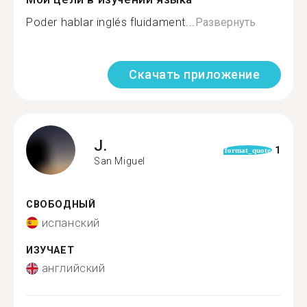
Poder hablar inglés fluidament...
Развернуть
Скачать приложение
J.
1
format_quote
San Miguel
СВОБОДНЫЙ
испанский
ИЗУЧАЕТ
английский