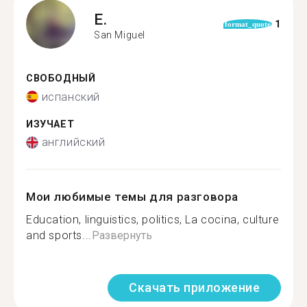
E.
1
format_quote
San Miguel
СВОБОДНЫЙ
испанский
ИЗУЧАЕТ
английский
Мои любимые темы для разговора
Education, linguistics, politics, La cocina, culture
and sports...
Развернуть
Скачать приложение