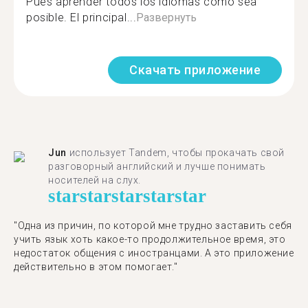
Pues aprender todos los idiomas como sea
posible. El principal...
Развернуть
Скачать приложение
Jun
использует Tandem, чтобы прокачать свой
разговорный английский и лучше понимать
носителей на слух.
star
star
star
star
star
"Одна из причин, по которой мне трудно заставить себя
учить язык хоть какое-то продолжительное время, это
недостаток общения с иностранцами. А это приложение
действительно в этом помогает."