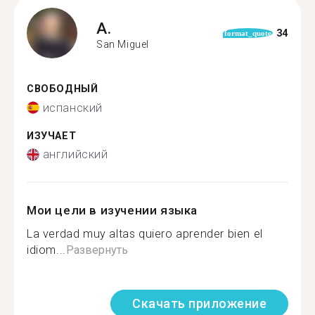
A.
34
format_quote
San Miguel
СВОБОДНЫЙ
испанский
ИЗУЧАЕТ
английский
Мои цели в изучении языка
La verdad muy altas quiero aprender bien el
idiom...
Развернуть
Скачать приложение