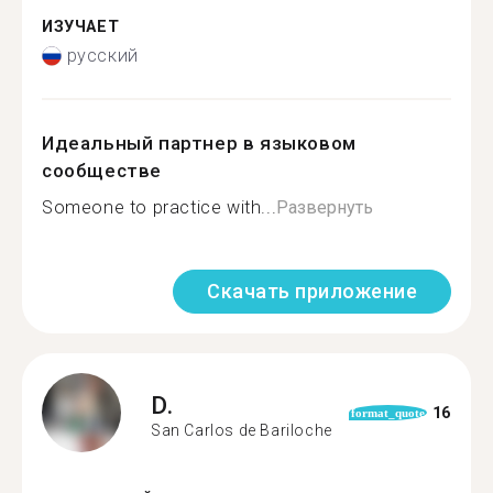
ИЗУЧАЕТ
русский
Идеальный партнер в языковом
сообществе
Someone to practice with...
Развернуть
Скачать приложение
D.
16
format_quote
San Carlos de Bariloche