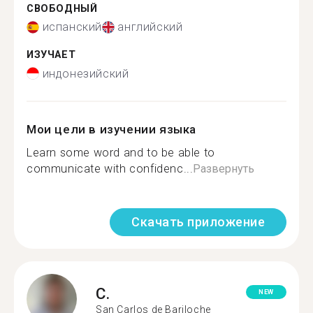
СВОБОДНЫЙ
испанский
английский
ИЗУЧАЕТ
индонезийский
Мои цели в изучении языка
Learn some word and to be able to
communicate with confidenc...
Развернуть
Скачать приложение
C.
NEW
San Carlos de Bariloche