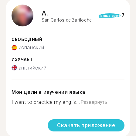
A.
7
format_quote
San Carlos de Bariloche
СВОБОДНЫЙ
испанский
ИЗУЧАЕТ
английский
Мои цели в изучении языка
I want to practice my englis...
Развернуть
Скачать приложение