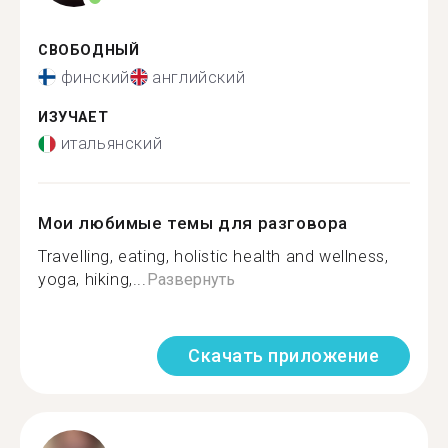
СВОБОДНЫЙ
финский
английский
ИЗУЧАЕТ
итальянский
Мои любимые темы для разговора
Travelling, eating, holistic health and wellness,
yoga, hiking,...
Развернуть
Скачать приложение