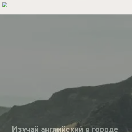
Изучай английский в городе 