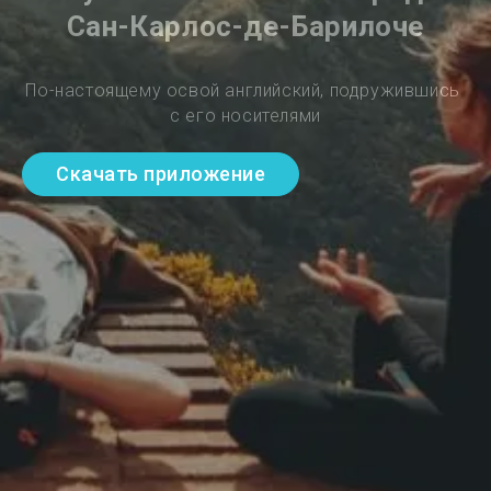
Сан-Карлос-де-Барилоче
По-настоящему освой английский, подружившись 
с его носителями
Скачать приложение