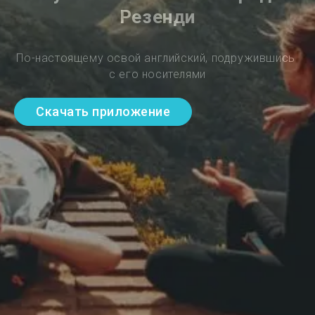
Резенди
По-настоящему освой английский, подружившись 
с его носителями
Скачать приложение