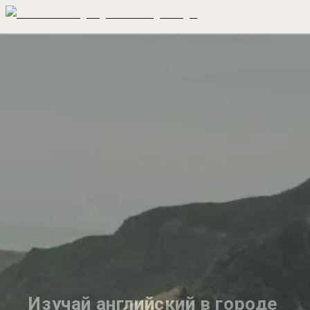
Изучай английский в городе 