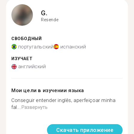
G.
Resende
СВОБОДНЫЙ
португальский
испанский
ИЗУЧАЕТ
английский
Мои цели в изучении языка
Conseguir entender inglês, aperfeiçoar minha
fal...
Развернуть
Скачать приложение