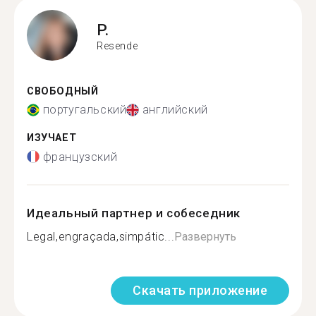
P.
Resende
СВОБОДНЫЙ
португальский
английский
ИЗУЧАЕТ
французский
Идеальный партнер и собеседник
Legal,engraçada,simpátic...
Развернуть
Скачать приложение