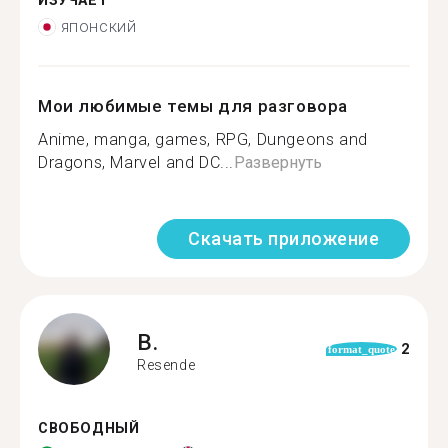
ИЗУЧАЕТ
японский
Мои любимые темы для разговора
Anime, manga, games, RPG, Dungeons and
Dragons, Marvel and DC...
Развернуть
Скачать приложение
B.
2
format_quote
Resende
СВОБОДНЫЙ