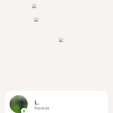
L.
Resende