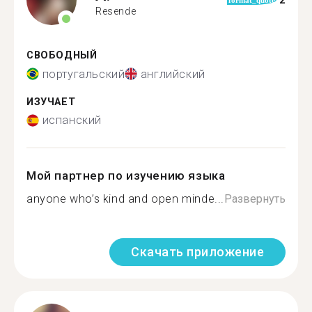
2
format_quote
Resende
СВОБОДНЫЙ
португальский
английский
ИЗУЧАЕТ
испанский
Мой партнер по изучению языка
anyone who’s kind and open minde...
Развернуть
Скачать приложение