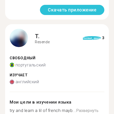
Скачать приложение
T.
3
format_quote
Resende
СВОБОДНЫЙ
португальский
ИЗУЧАЕТ
английский
Мои цели в изучении языка
try and learn a lil of french mayb...
Развернуть