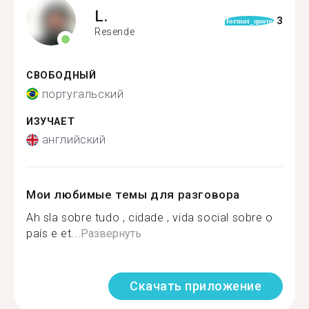
L.
3
format_quote
Resende
СВОБОДНЫЙ
португальский
ИЗУЧАЕТ
английский
Мои любимые темы для разговора
Ah sla sobre tudo , cidade , vida social sobre o
país e et...
Развернуть
Скачать приложение