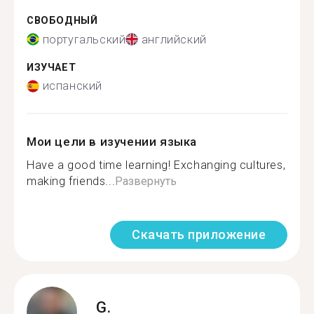
СВОБОДНЫЙ
португальский
английский
ИЗУЧАЕТ
испанский
Мои цели в изучении языка
Have a good time learning! Exchanging cultures,
making friends...
Развернуть
Скачать приложение
G.