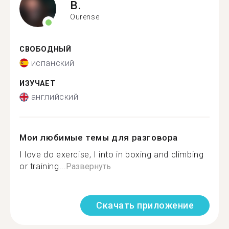
B.
Ourense
СВОБОДНЫЙ
испанский
ИЗУЧАЕТ
английский
Мои любимые темы для разговора
I love do exercise, I into in boxing and climbing
or training...
Развернуть
Скачать приложение