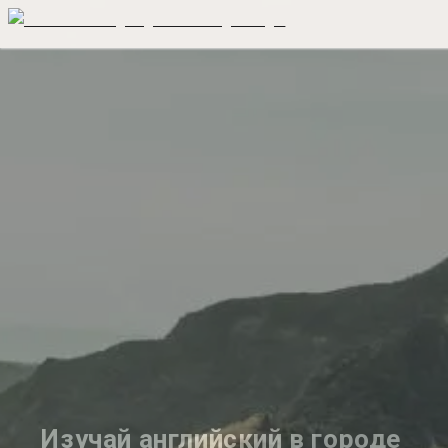
Изучай английский в городе 