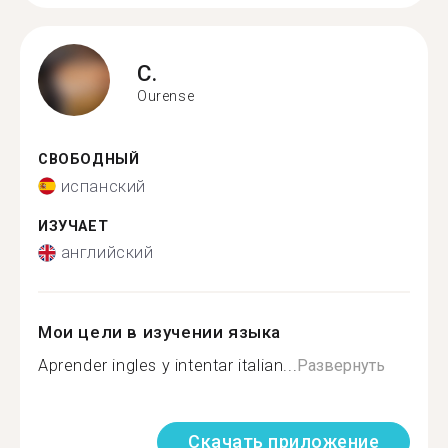
C.
Ourense
СВОБОДНЫЙ
испанский
ИЗУЧАЕТ
английский
Мои цели в изучении языка
Aprender ingles y intentar italian...
Развернуть
Скачать приложение