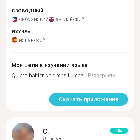
СВОБОДНЫЙ
себуанский
английский
ИЗУЧАЕТ
испанский
Мои цели в изучении языка
Quiero hablar con mas fluidez...
Развернуть
Скачать приложение
C.
NEW
Ourense