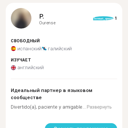
P.
1
format_quote
Ourense
СВОБОДНЫЙ
испанский
галийский
ИЗУЧАЕТ
английский
Идеальный партнер в языковом
сообществе
Divertido(a), paciente y amigable...
Развернуть