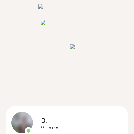
D.
Ourense