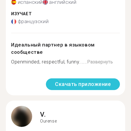
испанский
английский
ИЗУЧАЕТ
французский
Идеальный партнер в языковом
сообществе
Openminded, respectful, funny......
Развернуть
Скачать приложение
V.
Ourense