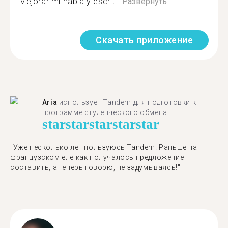
Mejorar mi habla y escrit...
Развернуть
Скачать приложение
Aria
использует Tandem для подготовки к
программе студенческого обмена.
star
star
star
star
star
"​​Уже несколько лет пользуюсь Tandem! Раньше на
французском еле как получалось предложение
составить, а теперь говорю, не задумываясь!"