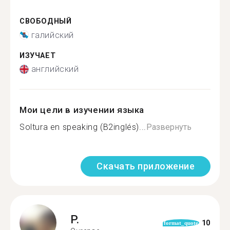
СВОБОДНЫЙ
галийский
ИЗУЧАЕТ
английский
Мои цели в изучении языка
Soltura en speaking (B2inglés)...
Развернуть
Скачать приложение
P.
10
format_quote