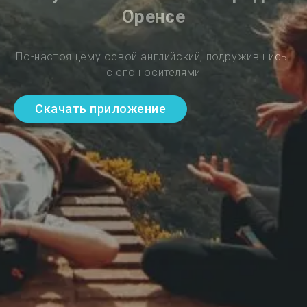
Оренсе
По-настоящему освой английский, подружившись 
с его носителями
Скачать приложение