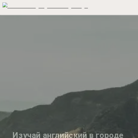
Изучай английский в городе 