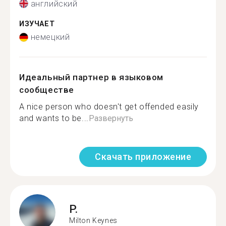
английский
ИЗУЧАЕТ
немецкий
Идеальный партнер в языковом
сообществе
A nice person who doesn't get offended easily
and wants to be...
Развернуть
Скачать приложение
P.
Milton Keynes