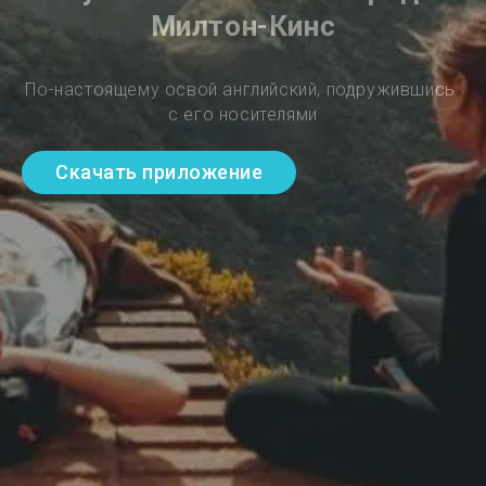
Милтон-Кинс
По-настоящему освой английский, подружившись 
с его носителями
Скачать приложение