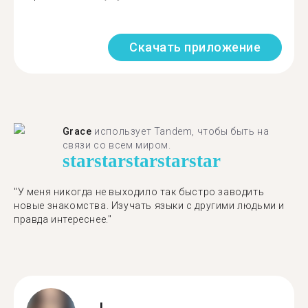
Скачать приложение
Grace
использует Tandem, чтобы быть на
связи со всем миром.
star
star
star
star
star
"У меня никогда не выходило так быстро заводить
новые знакомства. Изучать языки с другими людьми и
правда интереснее."
J.