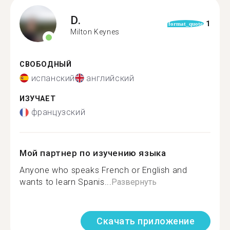
D.
1
format_quote
Milton Keynes
СВОБОДНЫЙ
испанский
английский
ИЗУЧАЕТ
французский
Мой партнер по изучению языка
Anyone who speaks French or English and
wants to learn Spanis...
Развернуть
Скачать приложение