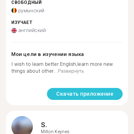
СВОБОДНЫЙ
румынский
ИЗУЧАЕТ
английский
Мои цели в изучении языка
I wish to learn better English,learn more new
things about other...
Развернуть
Скачать приложение
S.
Milton Keynes