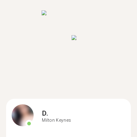
D.
Milton Keynes